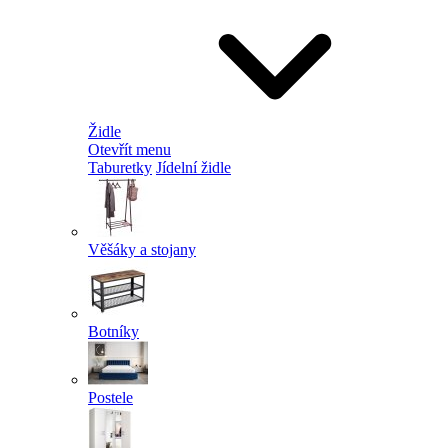
Židle
Otevřít menu
Taburetky
Jídelní židle
Věšáky a stojany
Botníky
Postele