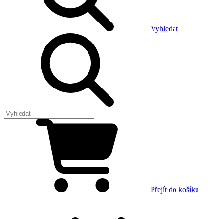
Vyhledat
Přejít do košíku