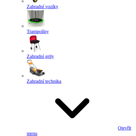
Zahradní vozíky
Trampolíny
Zahradní grily
Zahradní technika
Otevřít
menu