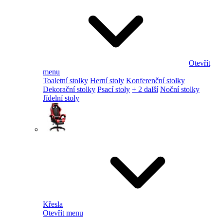
Otevřít
menu
Toaletní stolky
Herní stoly
Konferenční stolky
Dekorační stolky
Psací stoly
+ 2 další
Noční stolky
Jídelní stoly
Křesla
Otevřít menu