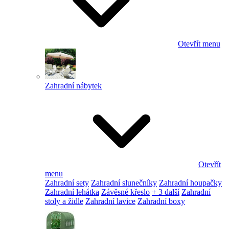
Otevřít menu
Zahradní nábytek
Otevřít
menu
Zahradní sety
Zahradní slunečníky
Zahradní houpačky
Zahradní lehátka
Závěsné křeslo
+ 3 další
Zahradní
stoly a židle
Zahradní lavice
Zahradní boxy