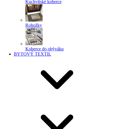
Kuchyňské koberce
Rohožky
Koberce do obýváku
BYTOVÝ TEXTIL