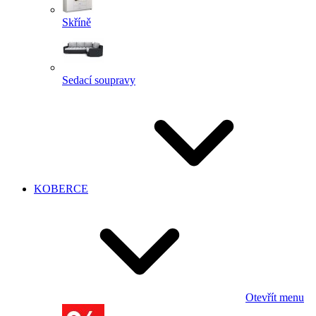
Skříně
Sedací soupravy
KOBERCE
Otevřít menu