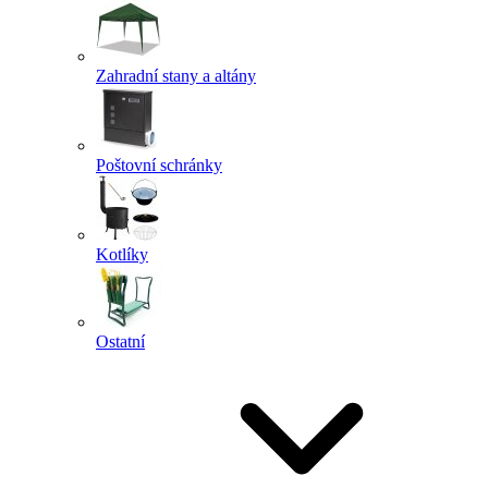
Zahradní stany a altány
Poštovní schránky
Kotlíky
Ostatní