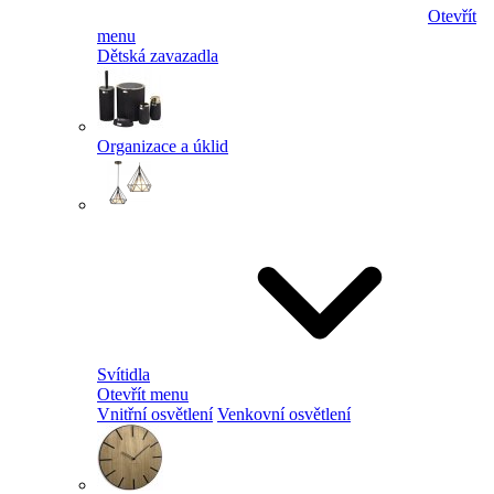
Otevřít
menu
Dětská zavazadla
Organizace a úklid
Svítidla
Otevřít menu
Vnitřní osvětlení
Venkovní osvětlení