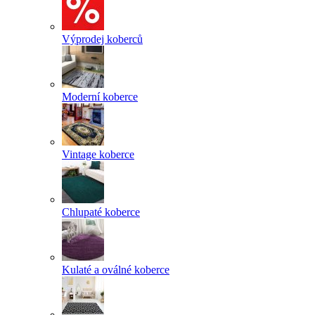
Výprodej koberců
Moderní koberce
Vintage koberce
Chlupaté koberce
Kulaté a oválné koberce