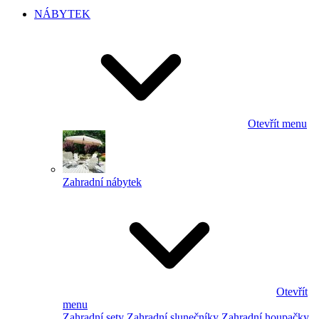
NÁBYTEK
Otevřít menu
Zahradní nábytek
Otevřít
menu
Zahradní sety
Zahradní slunečníky
Zahradní houpačky