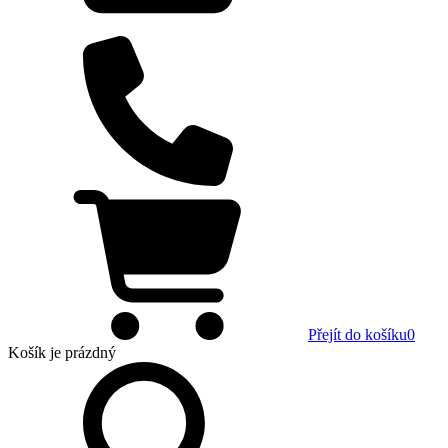
Přejít do košíku
0
Košík
je prázdný