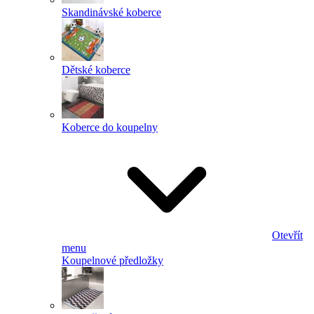
Skandinávské koberce
Dětské koberce
Koberce do koupelny
Otevřít
menu
Koupelnové předložky