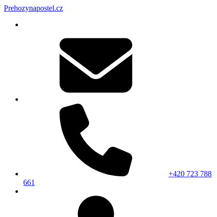
Prehozynapostel.cz
+420 723 788
661