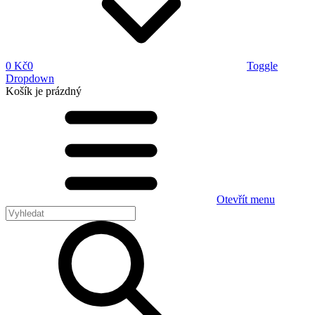
0 Kč
0
Toggle
Dropdown
Košík
je prázdný
Otevřít menu