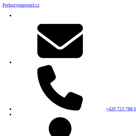
Prehozynapostel.cz
+420 723 788 