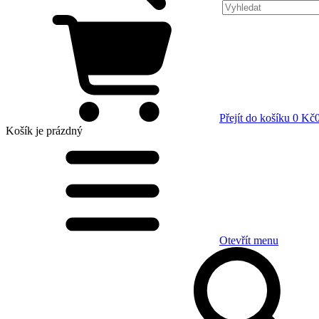
Přejít do košíku
0 Kč
Košík
je prázdný
Otevřít menu