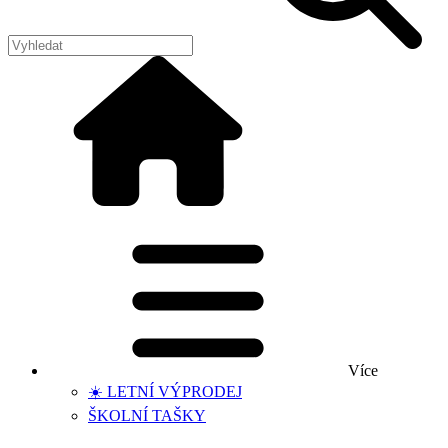
Více
☀️ LETNÍ VÝPRODEJ
ŠKOLNÍ TAŠKY