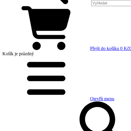
Přejít do košíku
0 Kč
Košík
je prázdný
Otevřít menu