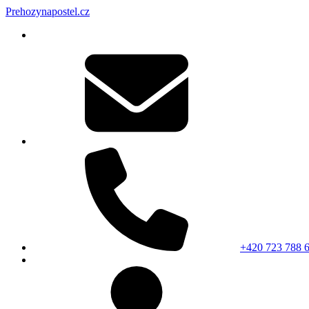
Prehozynapostel.cz
+420 723 788 