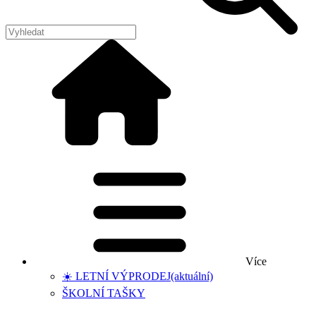
Více
☀️ LETNÍ VÝPRODEJ
(aktuální)
ŠKOLNÍ TAŠKY