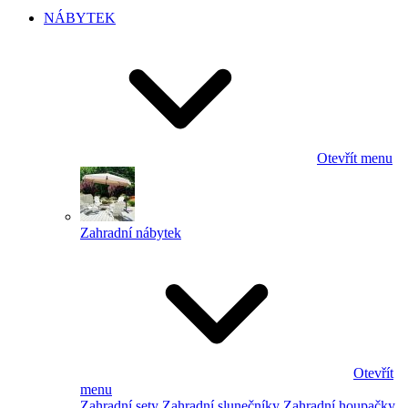
NÁBYTEK
Otevřít menu
Zahradní nábytek
Otevřít
menu
Zahradní sety
Zahradní slunečníky
Zahradní houpačky