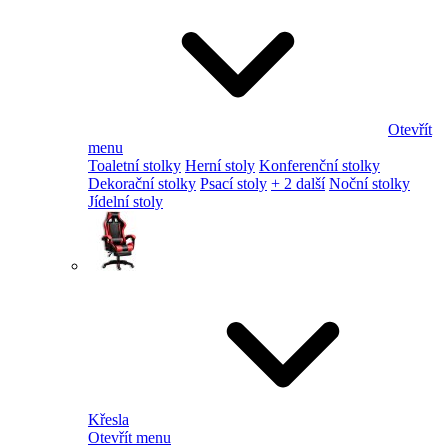
Otevřít
menu
Toaletní stolky
Herní stoly
Konferenční stolky
Dekorační stolky
Psací stoly
+ 2 další
Noční stolky
Jídelní stoly
Křesla
Otevřít menu