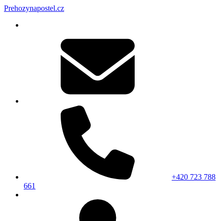
Prehozynapostel.cz
+420 723 788
661