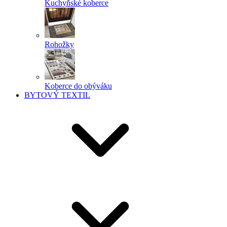
Kuchyňské koberce
Rohožky
Koberce do obýváku
BYTOVÝ TEXTIL