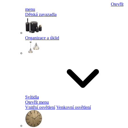
Otevřít
menu
Dětská zavazadla
Organizace a úklid
Svítidla
Otevřít menu
Vnitřní osvětlení
Venkovní osvětlení