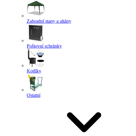
Zahradní stany a altány
Poštovní schránky
Kotlíky
Ostatní