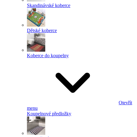
Skandinávské koberce
Dětské koberce
Koberce do koupelny
Otevřít
menu
Koupelnové předložky