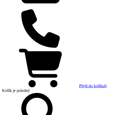
Přejít do košíku
0
Košík
je prázdný