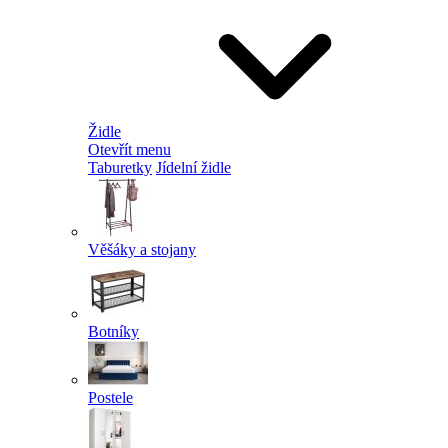
Židle
Otevřít menu
Taburetky
Jídelní židle
Věšáky a stojany
Botníky
Postele