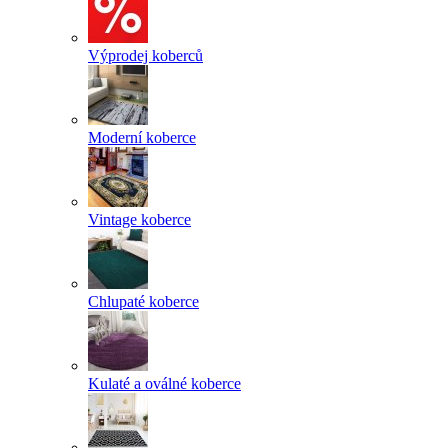
Výprodej koberců
Moderní koberce
Vintage koberce
Chlupaté koberce
Kulaté a oválné koberce