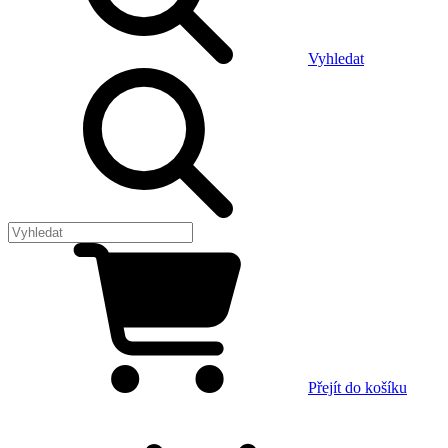
Vyhledat
Přejít do košíku