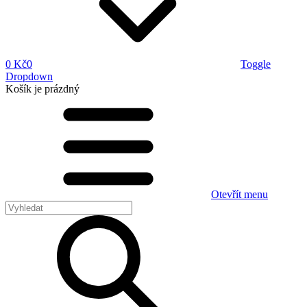
0 Kč
0
Toggle
Dropdown
Košík
je prázdný
Otevřít menu