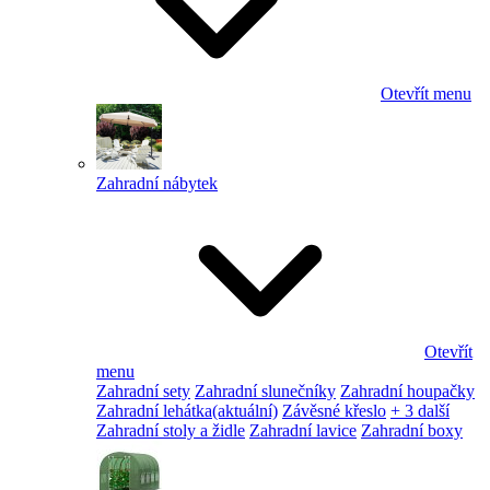
Otevřít menu
Zahradní nábytek
Otevřít
menu
Zahradní sety
Zahradní slunečníky
Zahradní houpačky
Zahradní lehátka
(aktuální)
Závěsné křeslo
+ 3 další
Zahradní stoly a židle
Zahradní lavice
Zahradní boxy