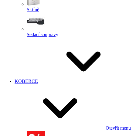
Skříně
Sedací soupravy
KOBERCE
Otevřít menu