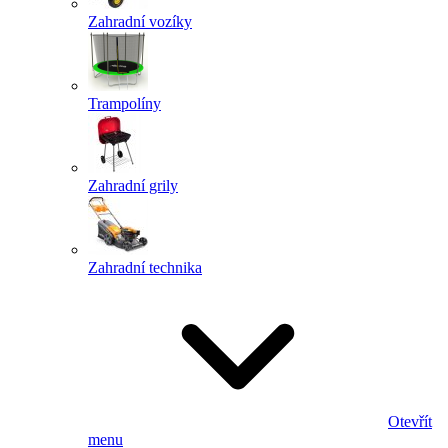
Zahradní vozíky
Trampolíny
Zahradní grily
Zahradní technika
Otevřít
menu