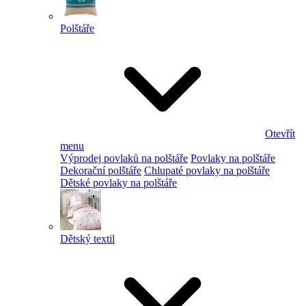
Polštáře
Otevřít
menu
Výprodej povlaků na polštáře
Povlaky na polštáře
Dekorační polštáře
Chlupaté povlaky na polštáře
Dětské povlaky na polštáře
Dětský textil