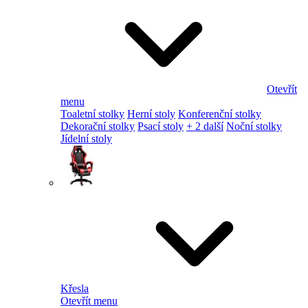
Otevřít
menu
Toaletní stolky
Herní stoly
Konferenční stolky
Dekorační stolky
Psací stoly
+ 2 další
Noční stolky
Jídelní stoly
Křesla
Otevřít menu