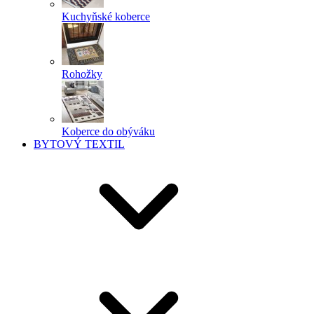
Kuchyňské koberce
Rohožky
Koberce do obýváku
BYTOVÝ TEXTIL