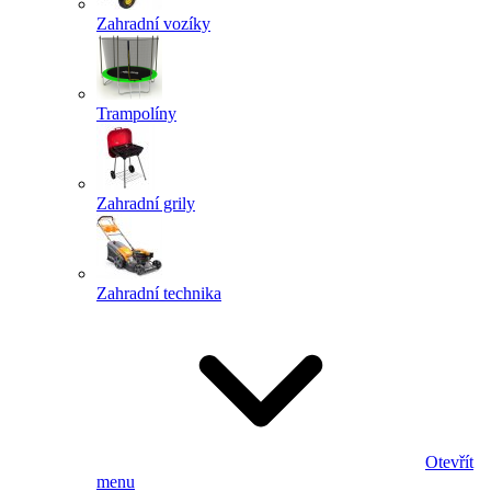
Zahradní vozíky
Trampolíny
Zahradní grily
Zahradní technika
Otevřít
menu