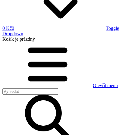
0 Kč
0
Toggle
Dropdown
Košík
je prázdný
Otevřít menu