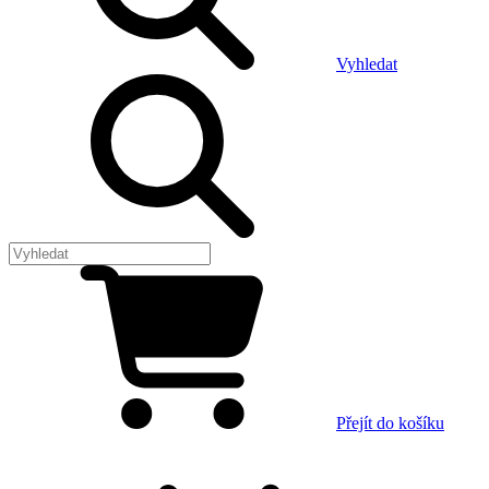
Vyhledat
Přejít do košíku