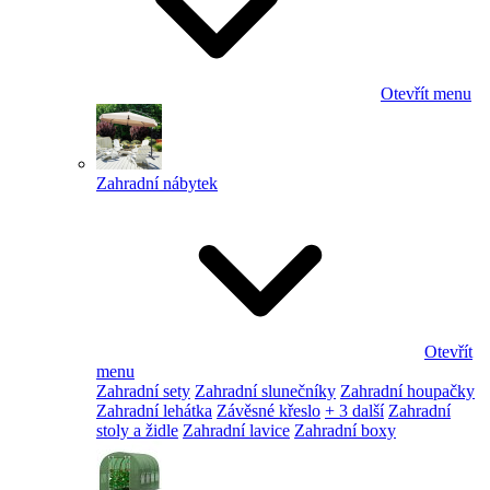
Otevřít menu
Zahradní nábytek
Otevřít
menu
Zahradní sety
Zahradní slunečníky
Zahradní houpačky
Zahradní lehátka
Závěsné křeslo
+ 3 další
Zahradní
stoly a židle
Zahradní lavice
Zahradní boxy