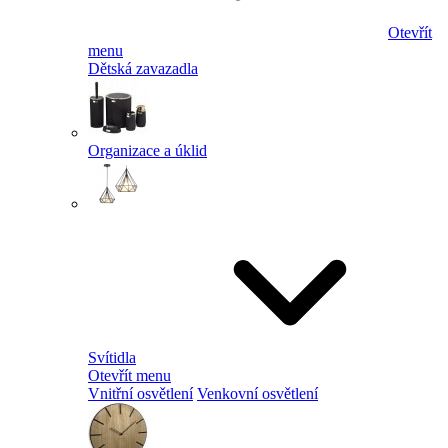
Otevřít
menu
Dětská zavazadla
Organizace a úklid
Svítidla
Otevřít menu
Vnitřní osvětlení
Venkovní osvětlení