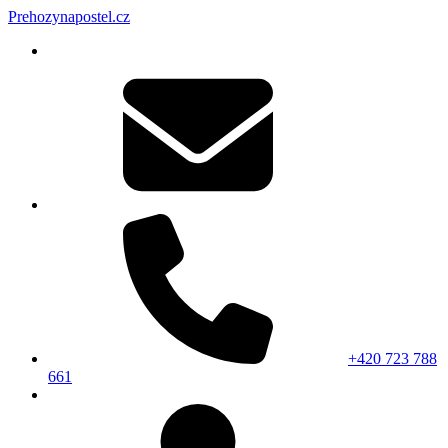
Prehozynapostel.cz
+420 723 788
661