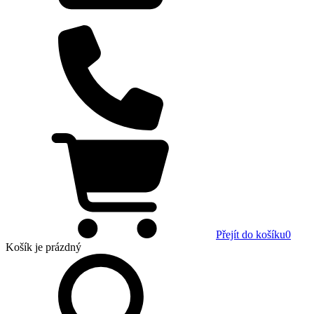
Přejít do košíku
0
Košík
je prázdný