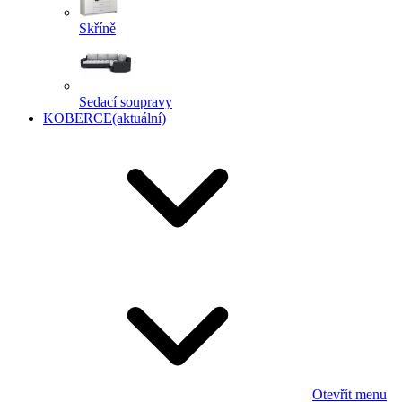
Skříně
Sedací soupravy
KOBERCE
(aktuální)
Otevřít menu