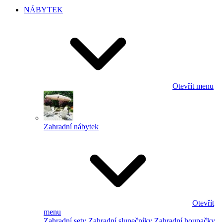
NÁBYTEK
Otevřít menu
Zahradní nábytek
Otevřít
menu
Zahradní sety
Zahradní slunečníky
Zahradní houpačky