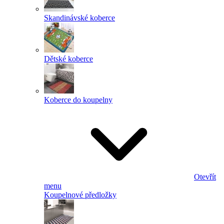
Skandinávské koberce
Dětské koberce
Koberce do koupelny
Otevřít
menu
Koupelnové předložky