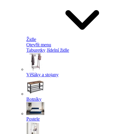
Židle
Otevřít menu
Taburetky
Jídelní židle
Věšáky a stojany
Botníky
Postele