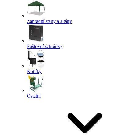
Zahradní stany a altány
Poštovní schránky
Kotlíky
Ostatní