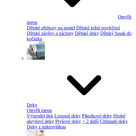
Otevřít
menu
Dětské přehozy na postel
Dětské ložní povlečení
Dětské závěsy a záclony
Dětské deky
Dětský fusak do
kočárku
Deky
Otevřít menu
Výprodej dek
Luxusní deky
Piknikové deky
Hrubé
akrylové deky
Plyšové deky
+ 2 další
Chlupaté deky
Deky z mikrovlákna