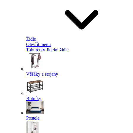
Židle
Otevřít menu
Taburetky
Jídelní židle
Věšáky a stojany
Botníky
Postele