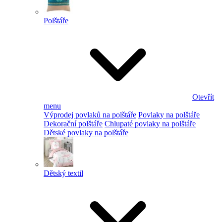
Polštáře
Otevřít
menu
Výprodej povlaků na polštáře
Povlaky na polštáře
Dekorační polštáře
Chlupaté povlaky na polštáře
Dětské povlaky na polštáře
Dětský textil