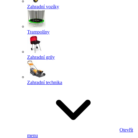
Zahradní vozíky
Trampolíny
Zahradní grily
Zahradní technika
Otevřít
menu