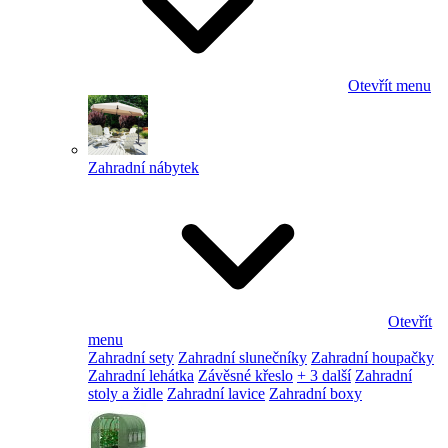
Otevřít menu
Zahradní nábytek
Otevřít
menu
Zahradní sety
Zahradní slunečníky
Zahradní houpačky
Zahradní lehátka
Závěsné křeslo
+ 3 další
Zahradní
stoly a židle
Zahradní lavice
Zahradní boxy