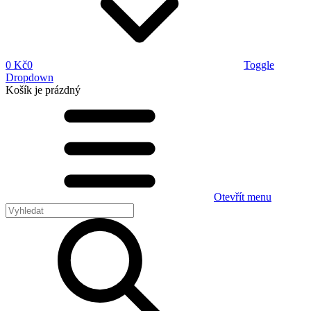
0 Kč
0
Toggle
Dropdown
Košík
je prázdný
Otevřít menu