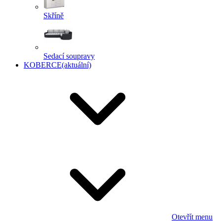
Skříně
Sedací soupravy
KOBERCE
(aktuální)
Otevřít menu