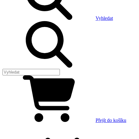
Vyhledat
Přejít do košíku