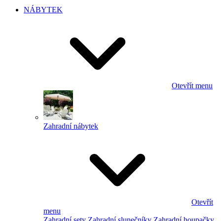
NÁBYTEK
Otevřít menu
Zahradní nábytek
Otevřít
menu
Zahradní sety
Zahradní slunečníky
Zahradní houpačky