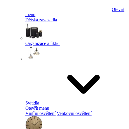
Otevřít
menu
Dětská zavazadla
Organizace a úklid
Svítidla
Otevřít menu
Vnitřní osvětlení
Venkovní osvětlení