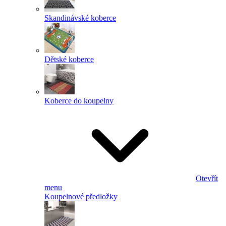
Skandinávské koberce
Dětské koberce
Koberce do koupelny
Otevřít
menu
Koupelnové předložky