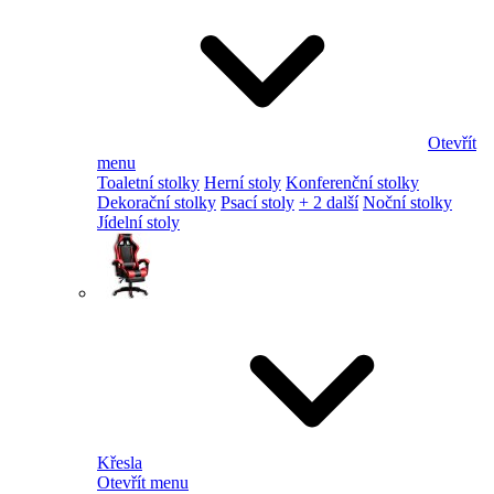
Otevřít
menu
Toaletní stolky
Herní stoly
Konferenční stolky
Dekorační stolky
Psací stoly
+ 2 další
Noční stolky
Jídelní stoly
Křesla
Otevřít menu