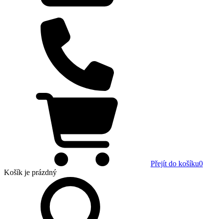
Přejít do košíku
0
Košík
je prázdný