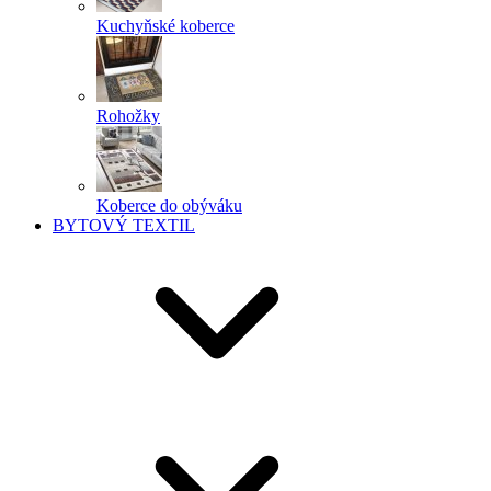
Kuchyňské koberce
Rohožky
Koberce do obýváku
BYTOVÝ TEXTIL