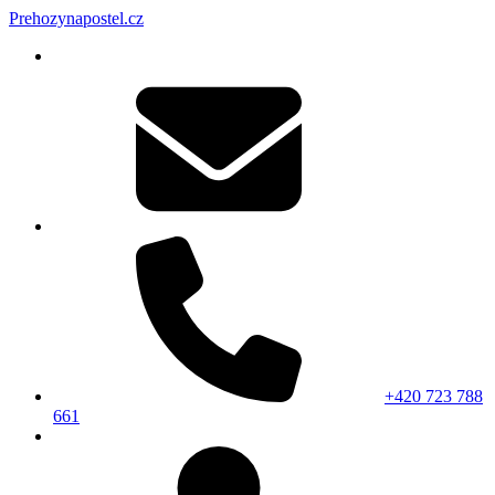
Prehozynapostel.cz
+420 723 788
661