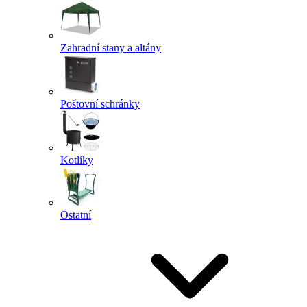
Zahradní stany a altány
Poštovní schránky
Kotlíky
Ostatní