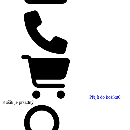
Přejít do košíku
0
Košík
je prázdný