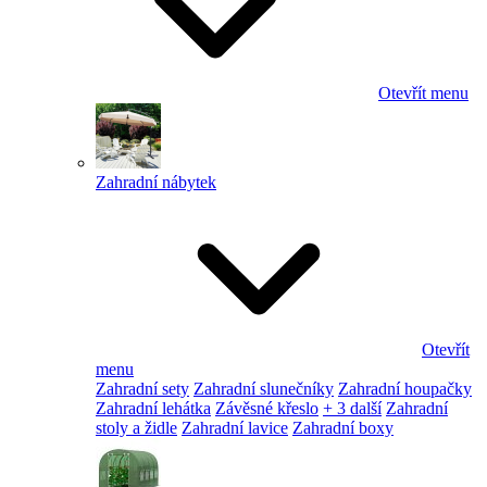
Otevřít menu
Zahradní nábytek
Otevřít
menu
Zahradní sety
Zahradní slunečníky
Zahradní houpačky
Zahradní lehátka
Závěsné křeslo
+ 3 další
Zahradní
stoly a židle
Zahradní lavice
Zahradní boxy