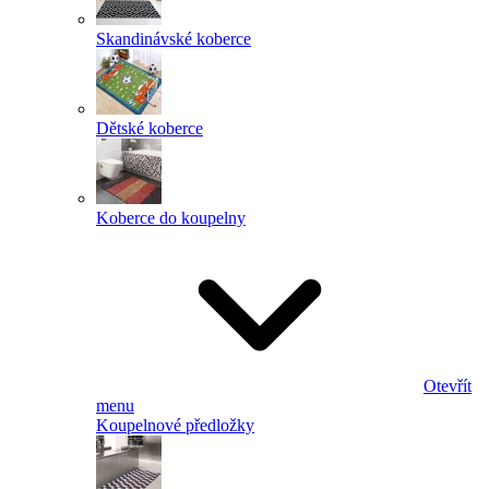
Skandinávské koberce
Dětské koberce
Koberce do koupelny
Otevřít
menu
Koupelnové předložky