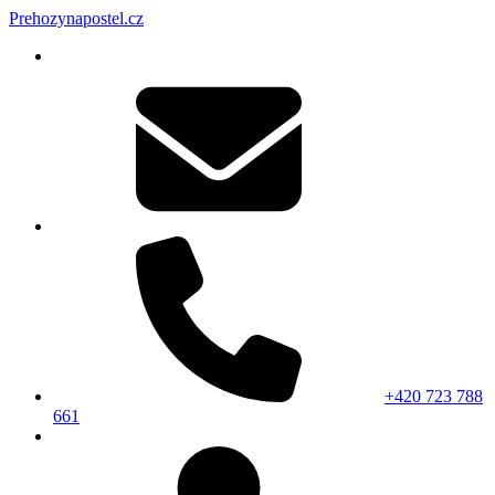
Prehozynapostel.cz
+420 723 788
661