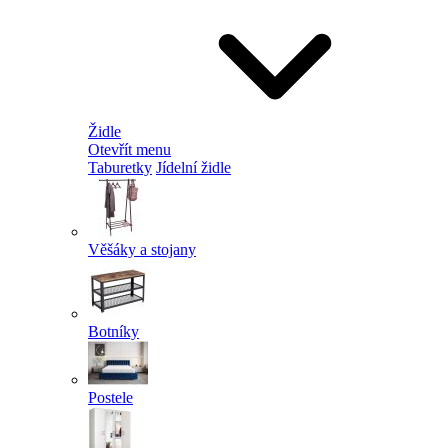
Židle
Otevřít menu
Taburetky
Jídelní židle
Věšáky a stojany
Botníky
Postele