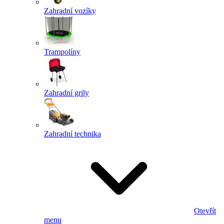
Zahradní vozíky
Trampolíny
Zahradní grily
Zahradní technika
Otevřít
menu