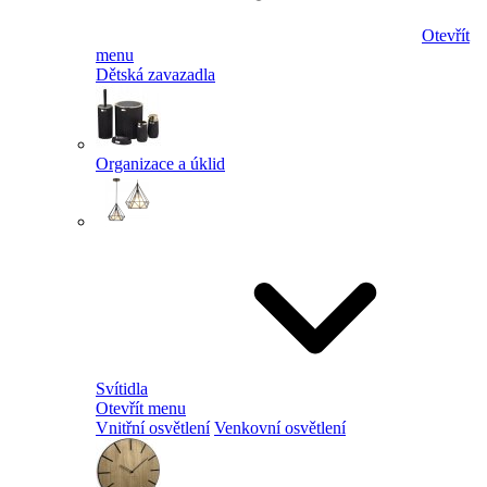
Otevřít
menu
Dětská zavazadla
Organizace a úklid
Svítidla
Otevřít menu
Vnitřní osvětlení
Venkovní osvětlení