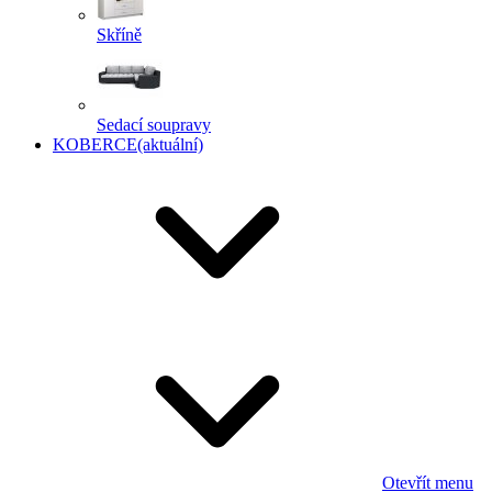
Skříně
Sedací soupravy
KOBERCE
(aktuální)
Otevřít menu