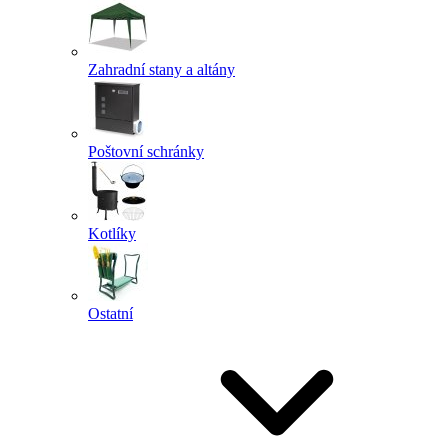
Zahradní stany a altány
Poštovní schránky
Kotlíky
Ostatní