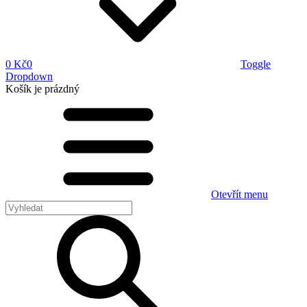
0 Kč
0
Toggle
Dropdown
Košík
je prázdný
Otevřít menu