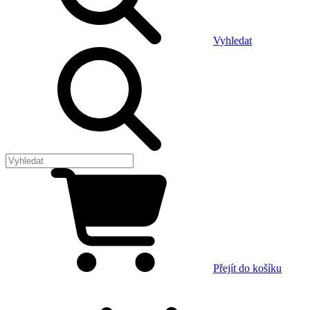
Vyhledat
Přejít do košíku