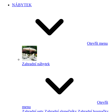
NÁBYTEK
Otevřít menu
Zahradní nábytek
Otevřít
menu
Zahradní sety
Zahradní slunečníky
Zahradní houpačky