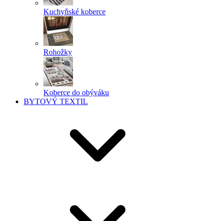
Kuchyňské koberce
Rohožky
Koberce do obýváku
BYTOVÝ TEXTIL