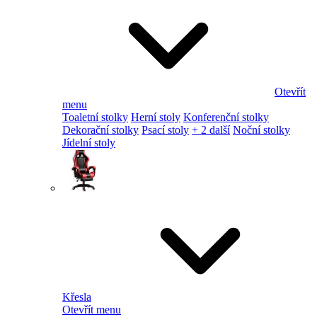
Otevřít
menu
Toaletní stolky
Herní stoly
Konferenční stolky
Dekorační stolky
Psací stoly
+ 2 další
Noční stolky
Jídelní stoly
Křesla
Otevřít menu