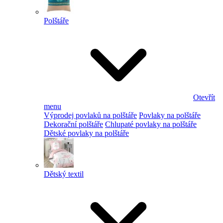
Polštáře
Otevřít
menu
Výprodej povlaků na polštáře
Povlaky na polštáře
Dekorační polštáře
Chlupaté povlaky na polštáře
Dětské povlaky na polštáře
Dětský textil