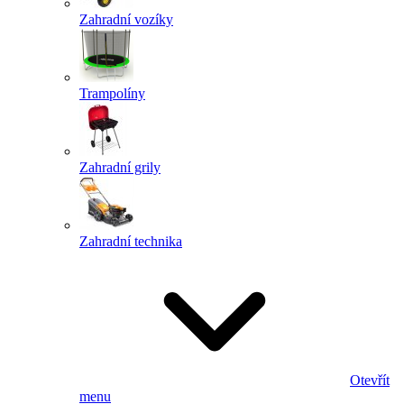
Zahradní vozíky
Trampolíny
Zahradní grily
Zahradní technika
Otevřít
menu