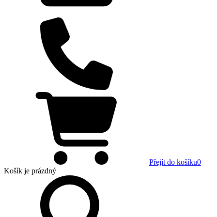
Přejít do košíku
0
Košík
je prázdný