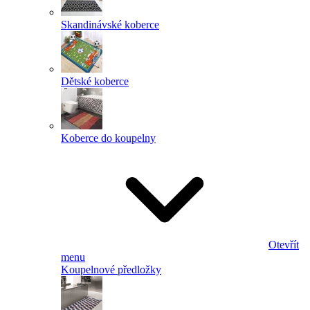
Skandinávské koberce
Dětské koberce
Koberce do koupelny
Otevřít
menu
Koupelnové předložky