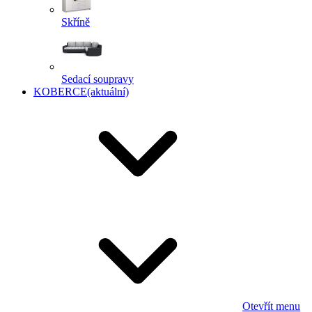
Skříně
Sedací soupravy
KOBERCE
(aktuální)
Otevřít menu