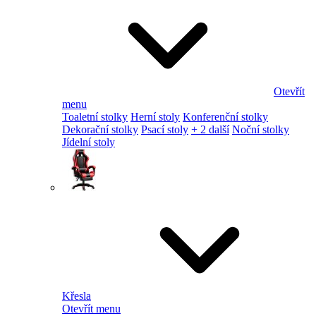
Otevřít
menu
Toaletní stolky
Herní stoly
Konferenční stolky
Dekorační stolky
Psací stoly
+ 2 další
Noční stolky
Jídelní stoly
Křesla
Otevřít menu