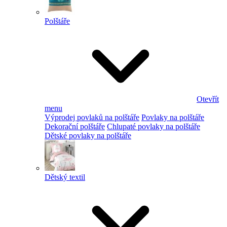
Polštáře
Otevřít
menu
Výprodej povlaků na polštáře
Povlaky na polštáře
Dekorační polštáře
Chlupaté povlaky na polštáře
Dětské povlaky na polštáře
Dětský textil