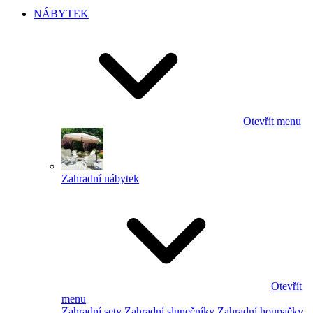
NÁBYTEK
Otevřít menu
Zahradní nábytek
Otevřít
menu
Zahradní sety
Zahradní slunečníky
Zahradní houpačky