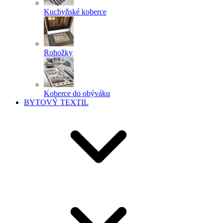
Kuchyňské koberce
Rohožky
Koberce do obýváku
BYTOVÝ TEXTIL