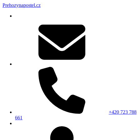
Prehozynapostel.cz
+420 723 788
661