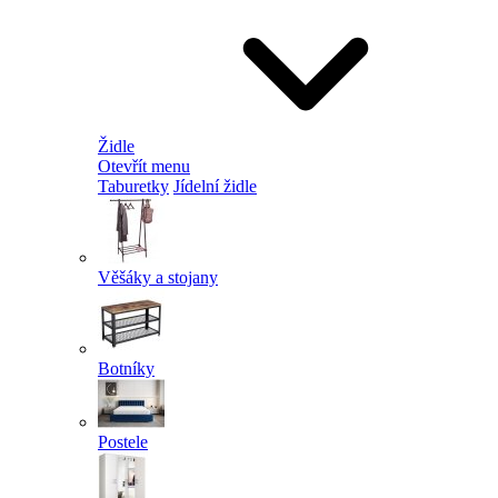
Židle
Otevřít menu
Taburetky
Jídelní židle
Věšáky a stojany
Botníky
Postele