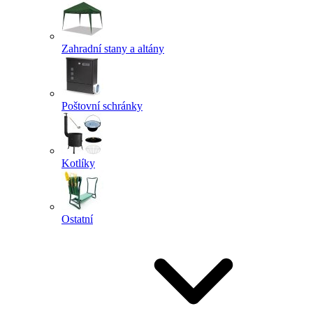
Zahradní stany a altány
Poštovní schránky
Kotlíky
Ostatní