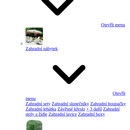
Otevřít menu
Zahradní nábytek
Otevřít
menu
Zahradní sety
Zahradní slunečníky
Zahradní houpačky
Zahradní lehátka
Závěsné křeslo
+ 3 další
Zahradní
stoly a židle
Zahradní lavice
Zahradní boxy