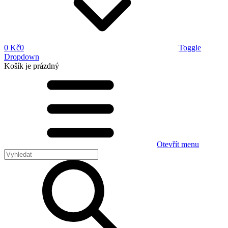
0 Kč
0
Toggle
Dropdown
Košík
je prázdný
Otevřít menu