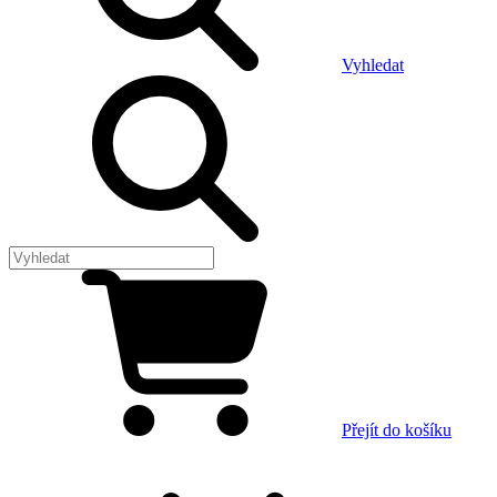
Vyhledat
Přejít do košíku