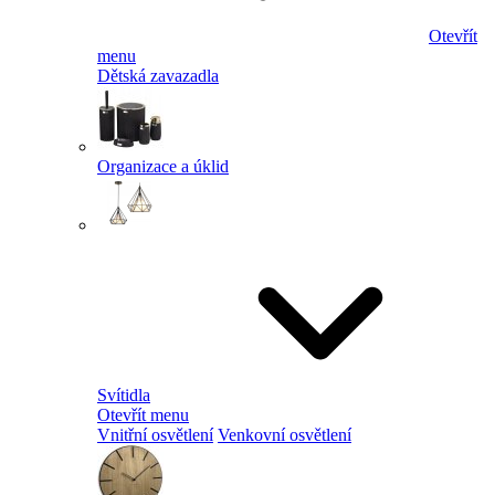
Otevřít
menu
Dětská zavazadla
Organizace a úklid
Svítidla
Otevřít menu
Vnitřní osvětlení
Venkovní osvětlení