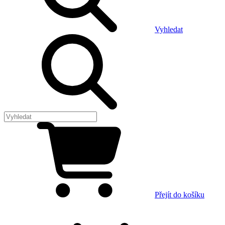
Vyhledat
Přejít do košíku