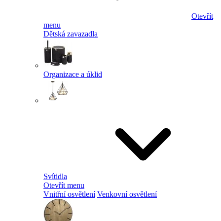
Otevřít
menu
Dětská zavazadla
Organizace a úklid
Svítidla
Otevřít menu
Vnitřní osvětlení
Venkovní osvětlení