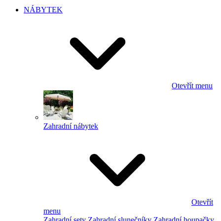
NÁBYTEK
Otevřít menu
Zahradní nábytek
Otevřít
menu
Zahradní sety
Zahradní slunečníky
Zahradní houpačky