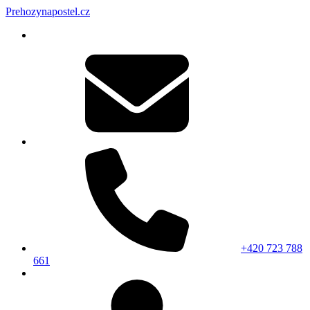
Prehozynapostel.cz
+420 723 788
661