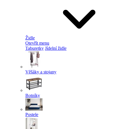
Židle
Otevřít menu
Taburetky
Jídelní židle
Věšáky a stojany
Botníky
Postele