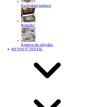
Kuchyňské koberce
Rohožky
Koberce do obýváku
BYTOVÝ TEXTIL