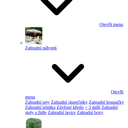
Otevřít menu
Zahradní nábytek
Otevřít
menu
Zahradní sety
Zahradní slunečníky
Zahradní houpačky
Zahradní lehátka
Závěsné křeslo
+ 3 další
Zahradní
stoly a židle
Zahradní lavice
Zahradní boxy