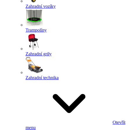
Zahradní vozíky
Trampolíny
Zahradní grily
Zahradní technika
Otevřít
menu