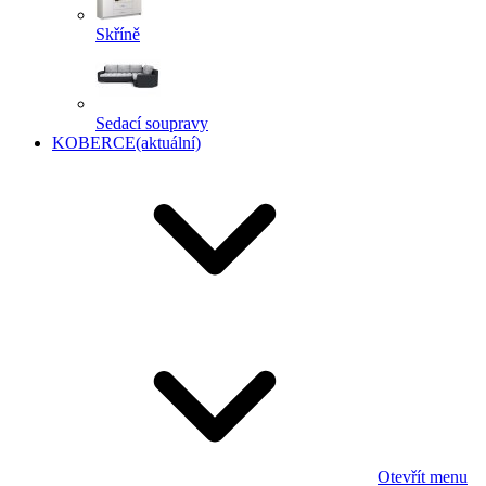
Skříně
Sedací soupravy
KOBERCE
(aktuální)
Otevřít menu