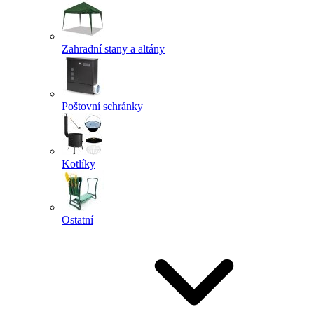
Zahradní stany a altány
Poštovní schránky
Kotlíky
Ostatní