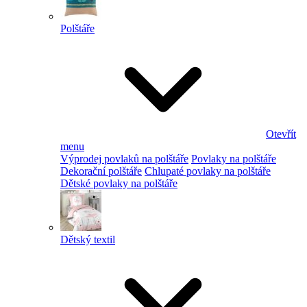
Polštáře
Otevřít
menu
Výprodej povlaků na polštáře
Povlaky na polštáře
Dekorační polštáře
Chlupaté povlaky na polštáře
Dětské povlaky na polštáře
Dětský textil