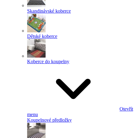
Skandinávské koberce
Dětské koberce
Koberce do koupelny
Otevřít
menu
Koupelnové předložky