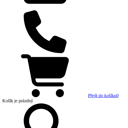
Přejít do košíku
0
Košík
je prázdný