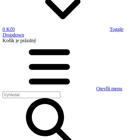
0 Kč
0
Toggle
Dropdown
Košík
je prázdný
Otevřít menu