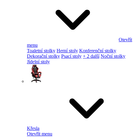
Otevřít
menu
Toaletní stolky
Herní stoly
Konferenční stolky
Dekorační stolky
Psací stoly
+ 2 další
Noční stolky
Jídelní stoly
Křesla
Otevřít menu