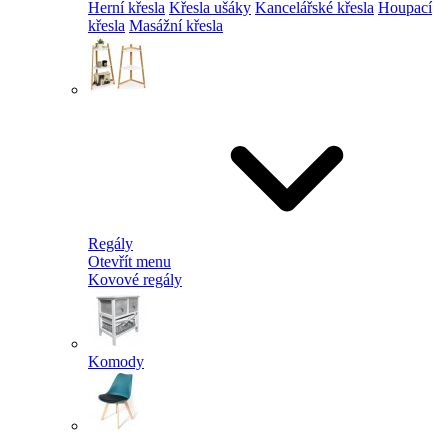
Herní křesla
Křesla ušáky
Kancelářské křesla
Houpací
křesla
Masážní křesla
Regály
Otevřít menu
Kovové regály
Komody