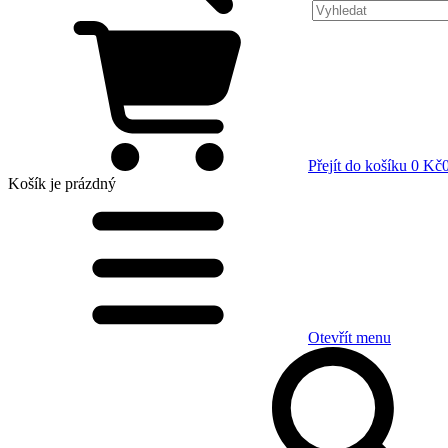
Přejít do košíku
0 Kč
Košík
je prázdný
Otevřít menu