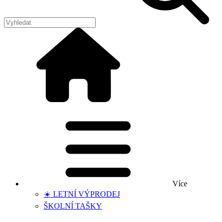
Více
☀️ LETNÍ VÝPRODEJ
ŠKOLNÍ TAŠKY