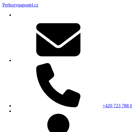
Prehozynapostel.cz
+420 723 788 