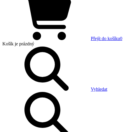
Přejít do košíku
0
Košík
je prázdný
Vyhledat