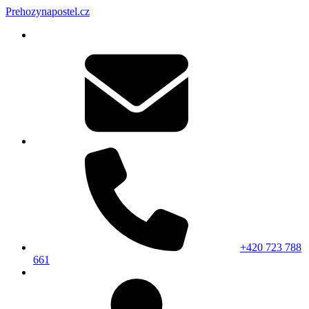
Prehozynapostel.cz
+420 723 788
661