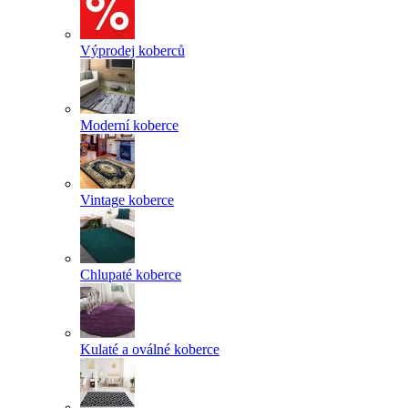
Výprodej koberců
Moderní koberce
Vintage koberce
Chlupaté koberce
Kulaté a oválné koberce