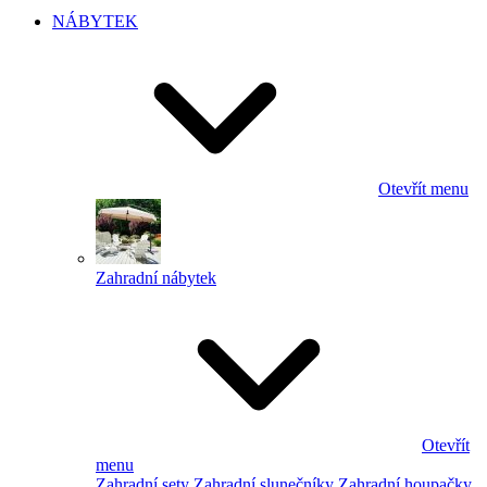
NÁBYTEK
Otevřít menu
Zahradní nábytek
Otevřít
menu
Zahradní sety
Zahradní slunečníky
Zahradní houpačky