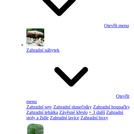
Otevřít menu
Zahradní nábytek
Otevřít
menu
Zahradní sety
Zahradní slunečníky
Zahradní houpačky
Zahradní lehátka
Závěsné křeslo
+ 3 další
Zahradní
stoly a židle
Zahradní lavice
Zahradní boxy