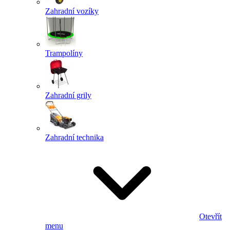
Zahradní vozíky
Trampolíny
Zahradní grily
Zahradní technika
Otevřít
menu