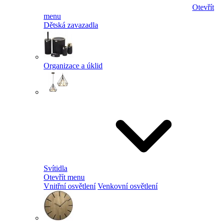
Otevřít
menu
Dětská zavazadla
Organizace a úklid
Svítidla
Otevřít menu
Vnitřní osvětlení
Venkovní osvětlení