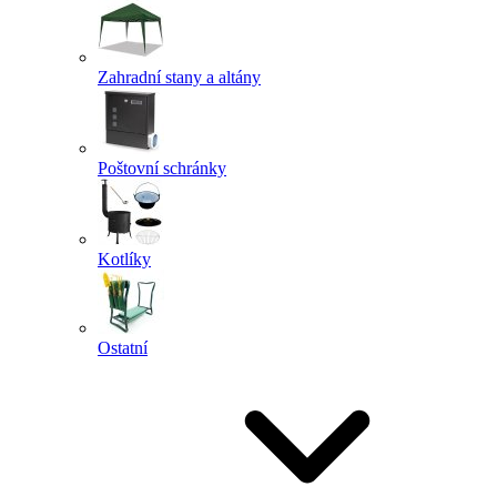
Zahradní stany a altány
Poštovní schránky
Kotlíky
Ostatní