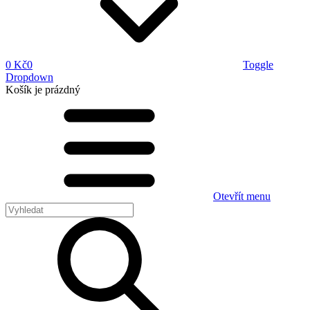
0 Kč
0
Toggle
Dropdown
Košík
je prázdný
Otevřít menu