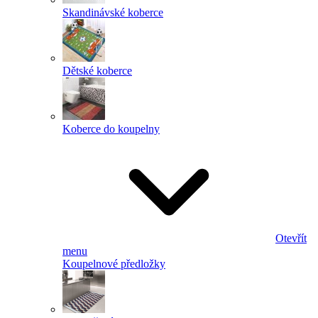
Skandinávské koberce
Dětské koberce
Koberce do koupelny
Otevřít
menu
Koupelnové předložky