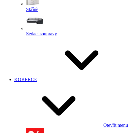
Skříně
Sedací soupravy
KOBERCE
Otevřít menu