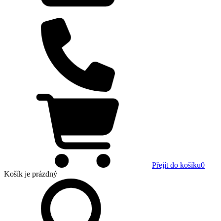
Přejít do košíku
0
Košík
je prázdný