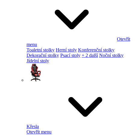
Otevřít
menu
Toaletní stolky
Herní stoly
Konferenční stolky
Dekorační stolky
Psací stoly
+ 2 další
Noční stolky
Jídelní stoly
Křesla
Otevřít menu