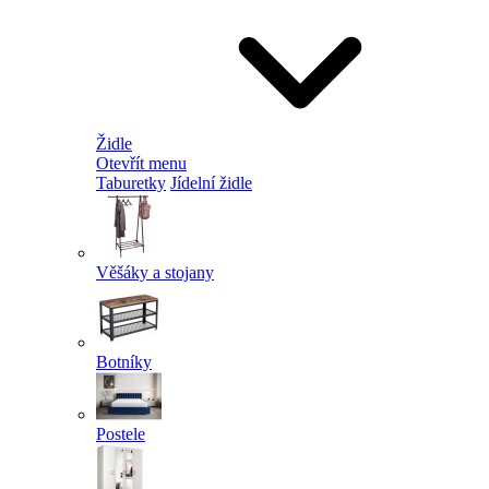
Židle
Otevřít menu
Taburetky
Jídelní židle
Věšáky a stojany
Botníky
Postele