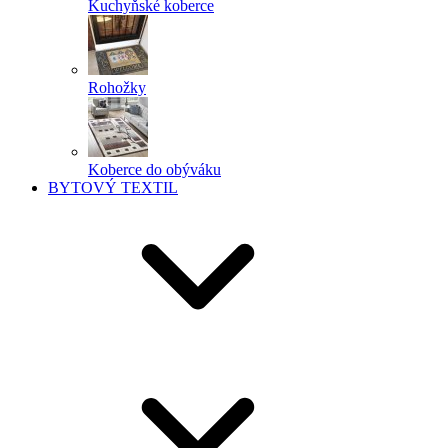
Kuchyňské koberce
Rohožky
Koberce do obýváku
BYTOVÝ TEXTIL