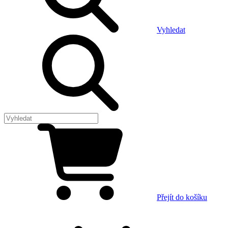
Vyhledat
Přejít do košíku