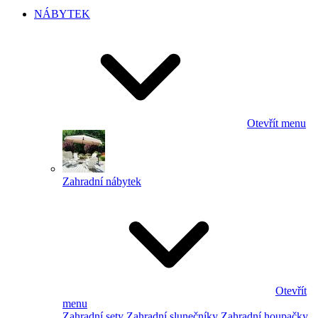
NÁBYTEK
Otevřít menu
Zahradní nábytek
Otevřít
menu
Zahradní sety
Zahradní slunečníky
Zahradní houpačky