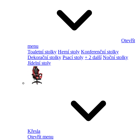
Otevřít
menu
Toaletní stolky
Herní stoly
Konferenční stolky
Dekorační stolky
Psací stoly
+ 2 další
Noční stolky
Jídelní stoly
Křesla
Otevřít menu