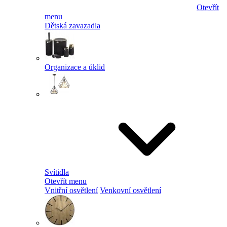
Otevřít
menu
Dětská zavazadla
Organizace a úklid
Svítidla
Otevřít menu
Vnitřní osvětlení
Venkovní osvětlení