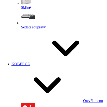
Skříně
Sedací soupravy
KOBERCE
Otevřít menu