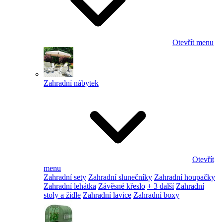
Otevřít menu
Zahradní nábytek
Otevřít
menu
Zahradní sety
Zahradní slunečníky
Zahradní houpačky
Zahradní lehátka
Závěsné křeslo
+ 3 další
Zahradní
stoly a židle
Zahradní lavice
Zahradní boxy