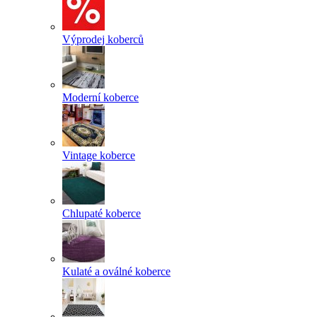
Výprodej koberců
Moderní koberce
Vintage koberce
Chlupaté koberce
Kulaté a oválné koberce