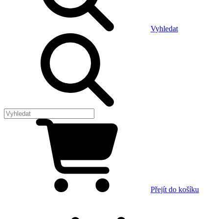
Vyhledat
Přejít do košíku