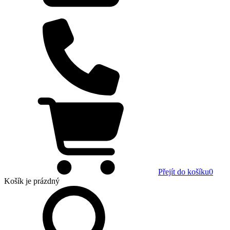
Přejít do košíku
0
Košík
je prázdný