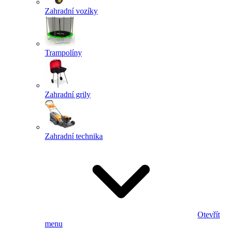
Zahradní vozíky
Trampolíny
Zahradní grily
Zahradní technika
Otevřít
menu