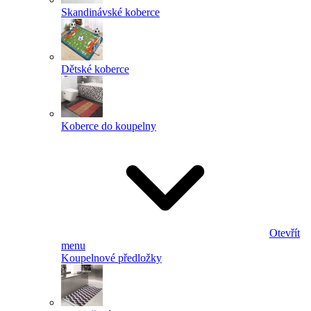
Skandinávské koberce
Dětské koberce
Koberce do koupelny
Otevřít
menu
Koupelnové předložky