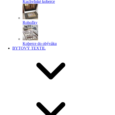
Kuchyňské koberce
Rohožky
Koberce do obýváku
BYTOVÝ TEXTIL