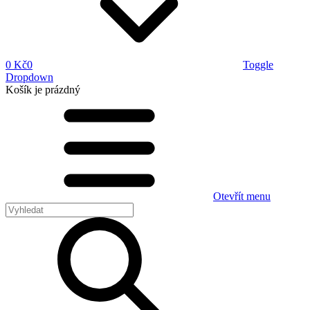
0 Kč
0
Toggle
Dropdown
Košík
je prázdný
Otevřít menu