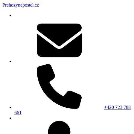
Prehozynapostel.cz
+420 723 788
661