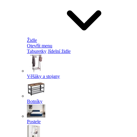
Židle
Otevřít menu
Taburetky
Jídelní židle
Věšáky a stojany
Botníky
Postele