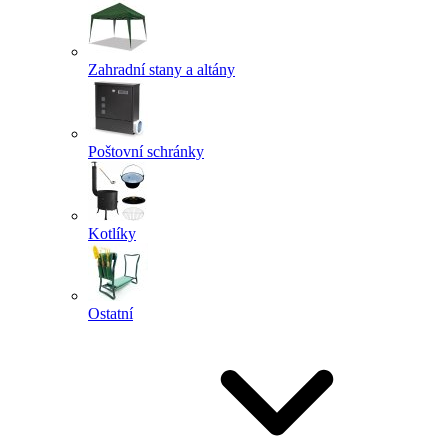
Zahradní stany a altány
Poštovní schránky
Kotlíky
Ostatní