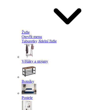
Židle
Otevřít menu
Taburetky
Jídelní židle
Věšáky a stojany
Botníky
Postele