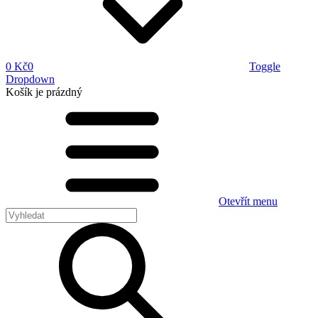
0 Kč
0
Toggle
Dropdown
Košík
je prázdný
Otevřít menu