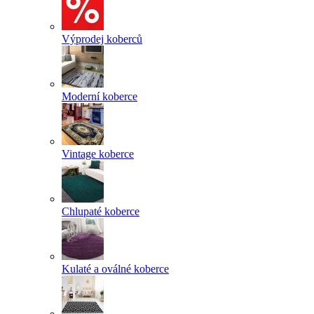
Výprodej koberců
Moderní koberce
Vintage koberce
Chlupaté koberce
Kulaté a oválné koberce