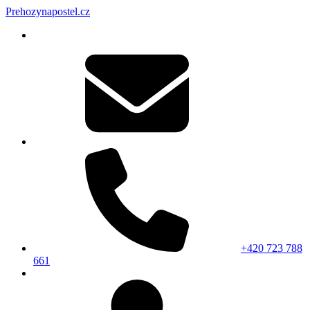
Prehozynapostel.cz
+420 723 788
661