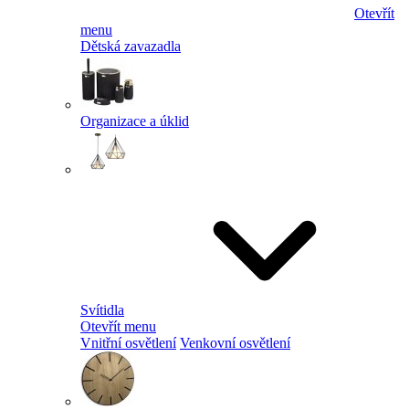
Otevřít
menu
Dětská zavazadla
Organizace a úklid
Svítidla
Otevřít menu
Vnitřní osvětlení
Venkovní osvětlení