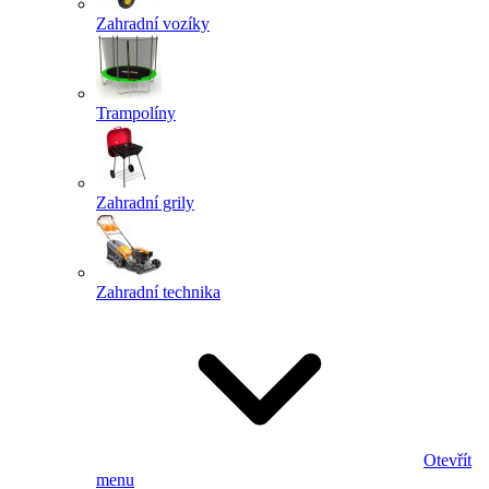
Zahradní vozíky
Trampolíny
Zahradní grily
Zahradní technika
Otevřít
menu