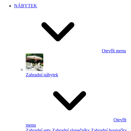
NÁBYTEK
Otevřít menu
Zahradní nábytek
Otevřít
menu
Zahradní sety
Zahradní slunečníky
Zahradní houpačky