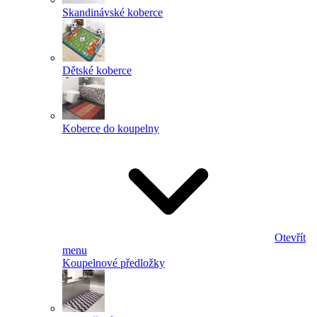
Skandinávské koberce
Dětské koberce
Koberce do koupelny
Otevřít
menu
Koupelnové předložky