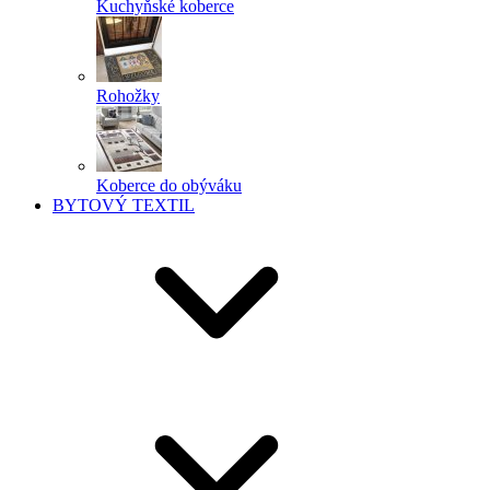
Kuchyňské koberce
Rohožky
Koberce do obýváku
BYTOVÝ TEXTIL