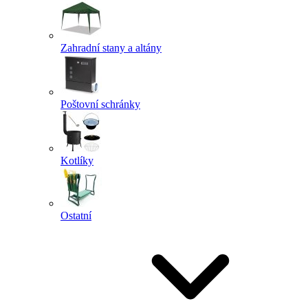
Zahradní stany a altány
Poštovní schránky
Kotlíky
Ostatní