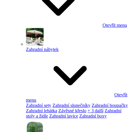
Otevřít menu
Zahradní nábytek
Otevřít
menu
Zahradní sety
Zahradní slunečníky
Zahradní houpačky
Zahradní lehátka
Závěsné křeslo
+ 3 další
Zahradní
stoly a židle
Zahradní lavice
Zahradní boxy