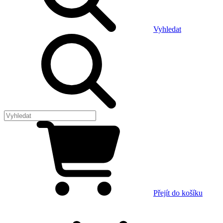
Vyhledat
Přejít do košíku