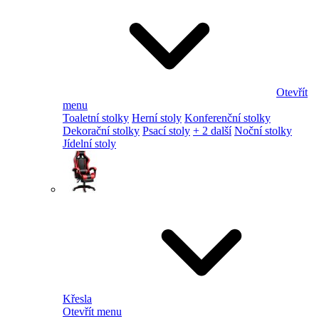
Otevřít
menu
Toaletní stolky
Herní stoly
Konferenční stolky
Dekorační stolky
Psací stoly
+ 2 další
Noční stolky
Jídelní stoly
Křesla
Otevřít menu