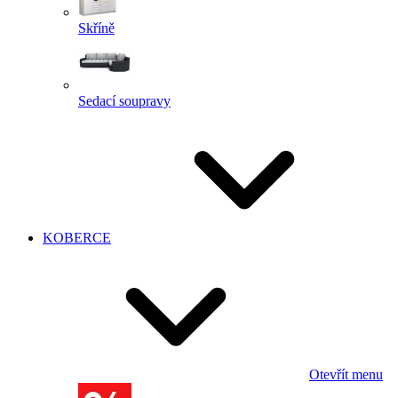
Skříně
Sedací soupravy
KOBERCE
Otevřít menu