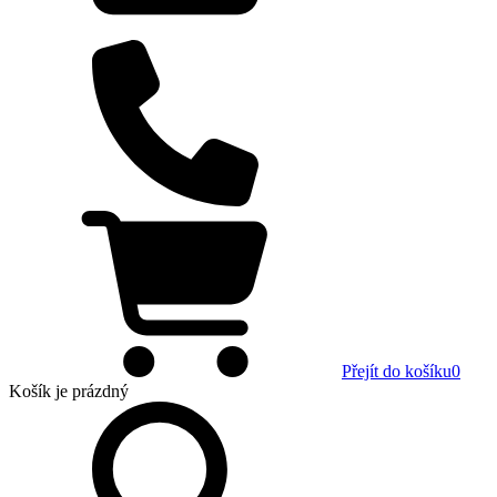
Přejít do košíku
0
Košík
je prázdný