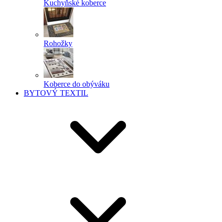
Kuchyňské koberce
Rohožky
Koberce do obýváku
BYTOVÝ TEXTIL