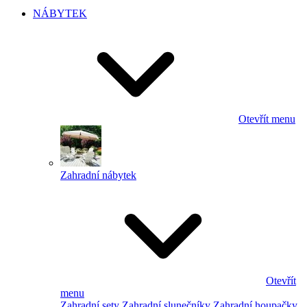
NÁBYTEK
Otevřít menu
Zahradní nábytek
Otevřít
menu
Zahradní sety
Zahradní slunečníky
Zahradní houpačky