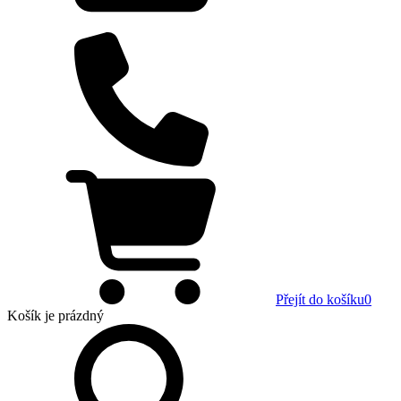
Přejít do košíku
0
Košík
je prázdný