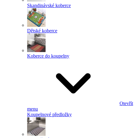
Skandinávské koberce
Dětské koberce
Koberce do koupelny
Otevřít
menu
Koupelnové předložky