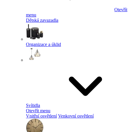
Otevřít
menu
Dětská zavazadla
Organizace a úklid
Svítidla
Otevřít menu
Vnitřní osvětlení
Venkovní osvětlení