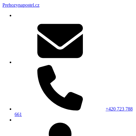
Prehozynapostel.cz
+420 723 788
661