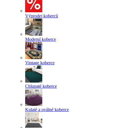
Výprodej koberců
Moderní koberce
Vintage koberce
Chlupaté koberce
Kulaté a oválné koberce