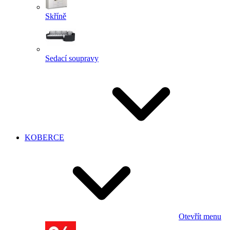
Skříně
Sedací soupravy
KOBERCE
Otevřít menu