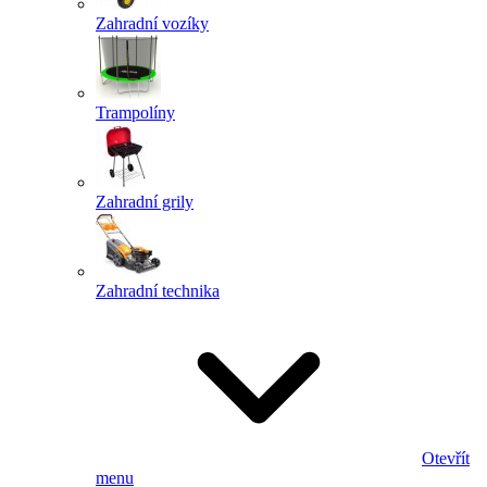
Zahradní vozíky
Trampolíny
Zahradní grily
Zahradní technika
Otevřít
menu