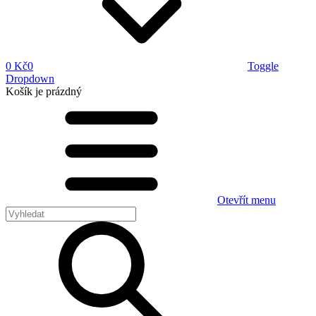
0 Kč
0
Toggle
Dropdown
Košík
je prázdný
Otevřít menu