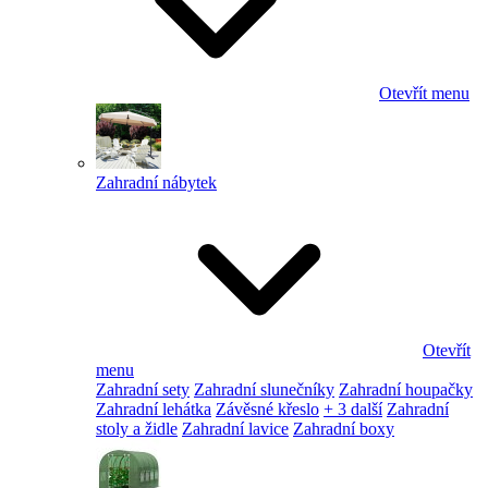
Otevřít menu
Zahradní nábytek
Otevřít
menu
Zahradní sety
Zahradní slunečníky
Zahradní houpačky
Zahradní lehátka
Závěsné křeslo
+ 3 další
Zahradní
stoly a židle
Zahradní lavice
Zahradní boxy