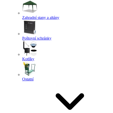
Zahradní stany a altány
Poštovní schránky
Kotlíky
Ostatní