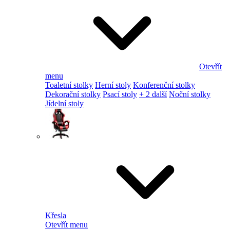
Otevřít
menu
Toaletní stolky
Herní stoly
Konferenční stolky
Dekorační stolky
Psací stoly
+ 2 další
Noční stolky
Jídelní stoly
Křesla
Otevřít menu