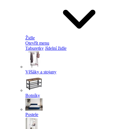
Židle
Otevřít menu
Taburetky
Jídelní židle
Věšáky a stojany
Botníky
Postele