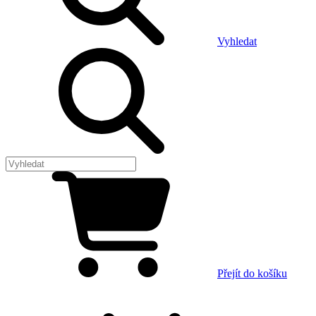
Vyhledat
Přejít do košíku