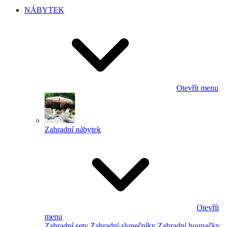
NÁBYTEK
Otevřít menu
Zahradní nábytek
Otevřít
menu
Zahradní sety
Zahradní slunečníky
Zahradní houpačky