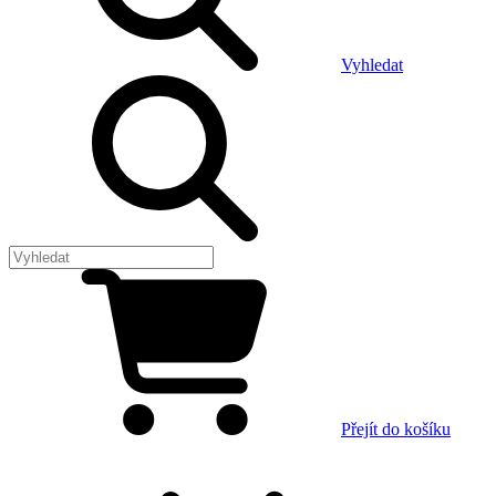
Vyhledat
Přejít do košíku