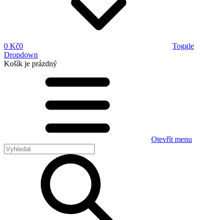
0 Kč
0
Toggle
Dropdown
Košík
je prázdný
Otevřít menu