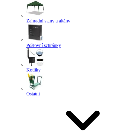
Zahradní stany a altány
Poštovní schránky
Kotlíky
Ostatní