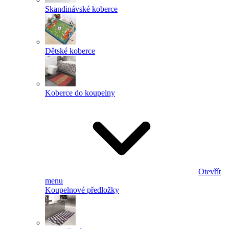
Skandinávské koberce
Dětské koberce
Koberce do koupelny
Otevřít
menu
Koupelnové předložky