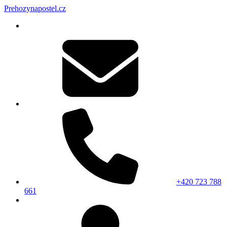
Prehozynapostel.cz
+420 723 788
661