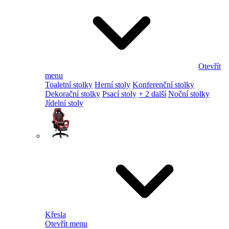
Otevřít
menu
Toaletní stolky
Herní stoly
Konferenční stolky
Dekorační stolky
Psací stoly
+ 2 další
Noční stolky
Jídelní stoly
Křesla
Otevřít menu