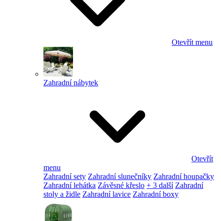
Otevřít menu
Zahradní nábytek
Otevřít
menu
Zahradní sety
Zahradní slunečníky
Zahradní houpačky
Zahradní lehátka
Závěsné křeslo
+ 3 další
Zahradní
stoly a židle
Zahradní lavice
Zahradní boxy