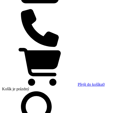
Přejít do košíku
0
Košík
je prázdný