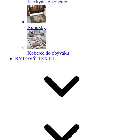
Kuchyňské koberce
Rohožky
Koberce do obýváku
BYTOVÝ TEXTIL