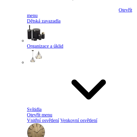
Otevřít
menu
Dětská zavazadla
Organizace a úklid
Svítidla
Otevřít menu
Vnitřní osvětlení
Venkovní osvětlení