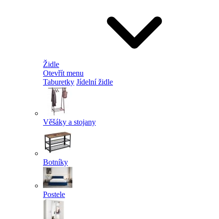
Židle
Otevřít menu
Taburetky
Jídelní židle
Věšáky a stojany
Botníky
Postele