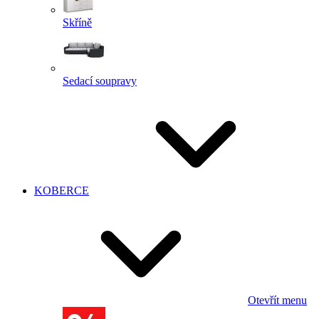
Skříně
Sedací soupravy
KOBERCE
Otevřít menu