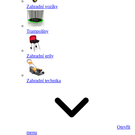
Zahradní vozíky
Trampolíny
Zahradní grily
Zahradní technika
Otevřít
menu