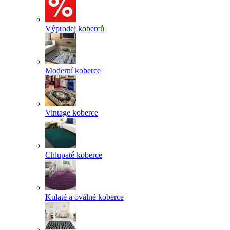
Výprodej koberců
Moderní koberce
Vintage koberce
Chlupaté koberce
Kulaté a oválné koberce