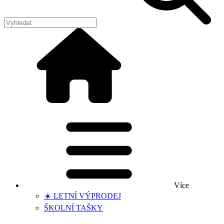
Více
☀️ LETNÍ VÝPRODEJ
ŠKOLNÍ TAŠKY