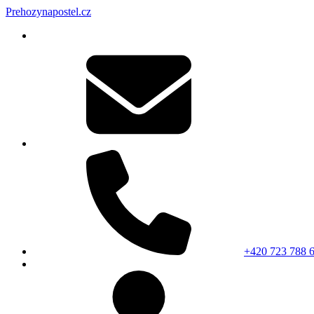
Prehozynapostel.cz
+420 723 788 