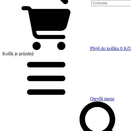
Přejít do košíku
0 Kč
Košík
je prázdný
Otevřít menu