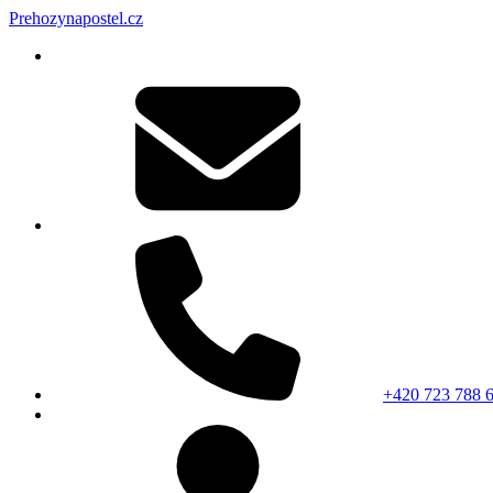
Prehozynapostel.cz
+420 723 788 