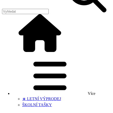
Více
☀️ LETNÍ VÝPRODEJ
ŠKOLNÍ TAŠKY