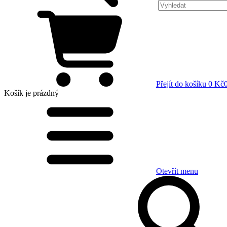
Přejít do košíku
0 Kč
Košík
je prázdný
Otevřít menu