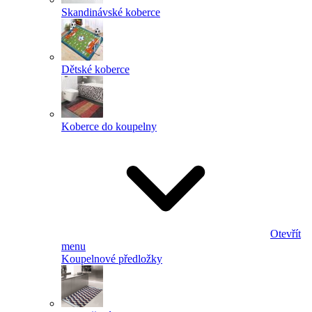
Skandinávské koberce
Dětské koberce
Koberce do koupelny
Otevřít
menu
Koupelnové předložky