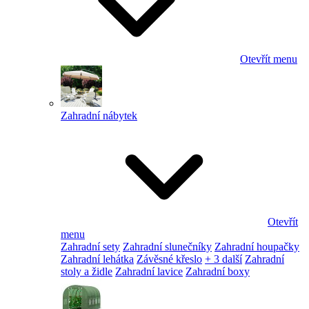
Otevřít menu
Zahradní nábytek
Otevřít
menu
Zahradní sety
Zahradní slunečníky
Zahradní houpačky
Zahradní lehátka
Závěsné křeslo
+ 3 další
Zahradní
stoly a židle
Zahradní lavice
Zahradní boxy