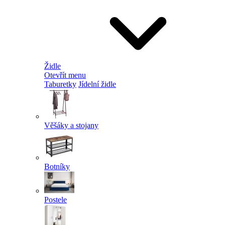
Židle
Otevřít menu
Taburetky
Jídelní židle
Věšáky a stojany
Botníky
Postele