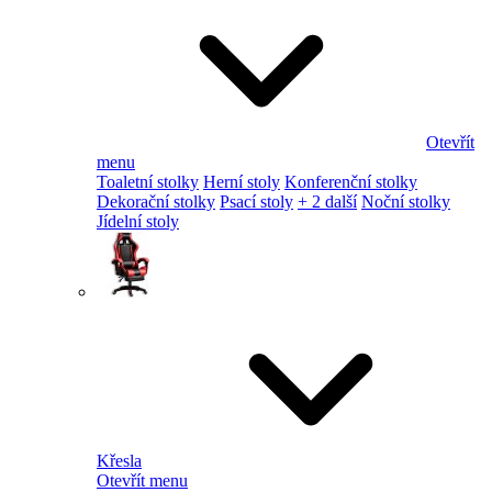
Otevřít
menu
Toaletní stolky
Herní stoly
Konferenční stolky
Dekorační stolky
Psací stoly
+ 2 další
Noční stolky
Jídelní stoly
Křesla
Otevřít menu