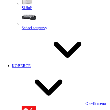
Skříně
Sedací soupravy
KOBERCE
Otevřít menu