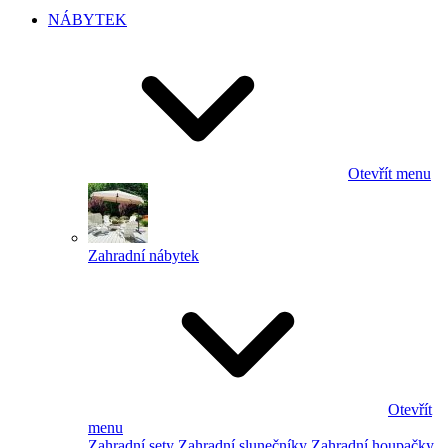
NÁBYTEK
Otevřít menu
Zahradní nábytek
Otevřít
menu
Zahradní sety
Zahradní slunečníky
Zahradní houpačky