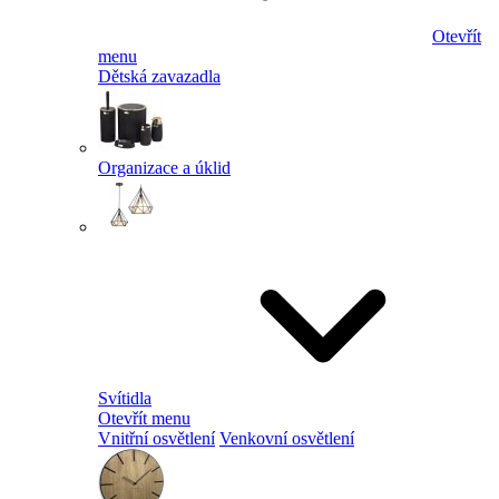
Otevřít
menu
Dětská zavazadla
Organizace a úklid
Svítidla
Otevřít menu
Vnitřní osvětlení
Venkovní osvětlení