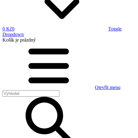
0 Kč
0
Toggle
Dropdown
Košík
je prázdný
Otevřít menu