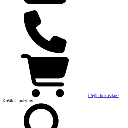
Přejít do košíku
0
Košík
je prázdný