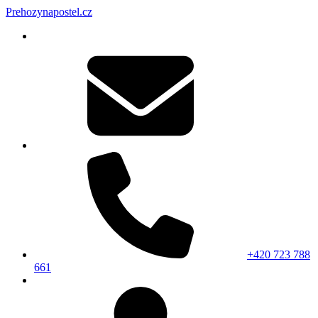
Prehozynapostel.cz
+420 723 788
661