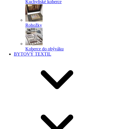
Kuchyňské koberce
Rohožky
Koberce do obýváku
BYTOVÝ TEXTIL