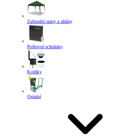
Zahradní stany a altány
Poštovní schránky
Kotlíky
Ostatní