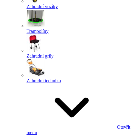
Zahradní vozíky
Trampolíny
Zahradní grily
Zahradní technika
Otevřít
menu