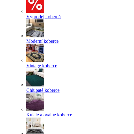
Výprodej koberců
Moderní koberce
Vintage koberce
Chlupaté koberce
Kulaté a oválné koberce