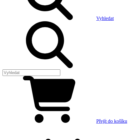
Vyhledat
Přejít do košíku