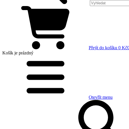
Přejít do košíku
0 Kč
Košík
je prázdný
Otevřít menu