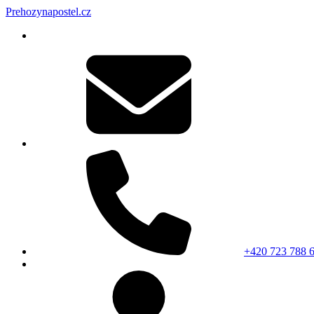
Prehozynapostel.cz
+420 723 788 