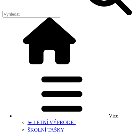
Více
☀️ LETNÍ VÝPRODEJ
ŠKOLNÍ TAŠKY