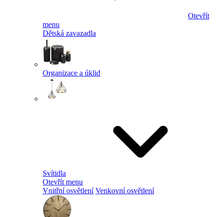
Otevřít
menu
Dětská zavazadla
Organizace a úklid
Svítidla
Otevřít menu
Vnitřní osvětlení
Venkovní osvětlení