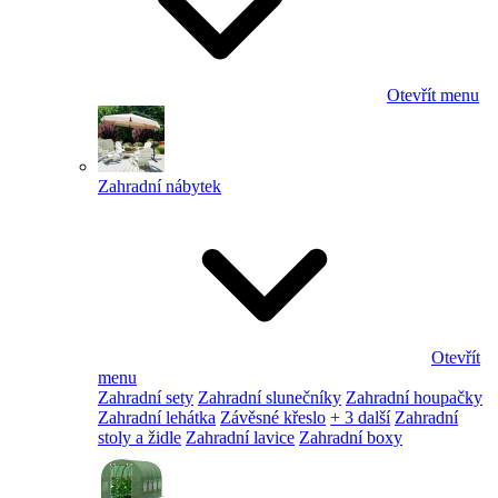
Otevřít menu
Zahradní nábytek
Otevřít
menu
Zahradní sety
Zahradní slunečníky
Zahradní houpačky
Zahradní lehátka
Závěsné křeslo
+ 3 další
Zahradní
stoly a židle
Zahradní lavice
Zahradní boxy