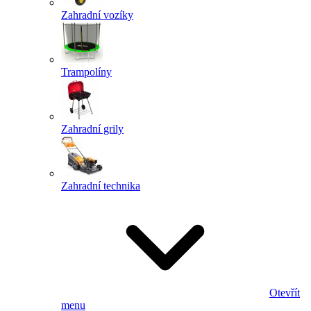
Zahradní vozíky
Trampolíny
Zahradní grily
Zahradní technika
Otevřít
menu