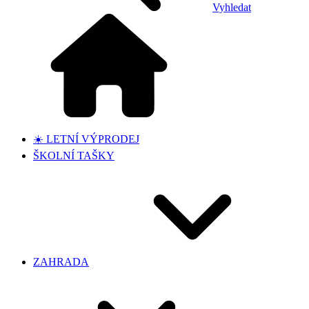
Vyhledat
☀️ LETNÍ VÝPRODEJ
ŠKOLNÍ TAŠKY
ZAHRADA