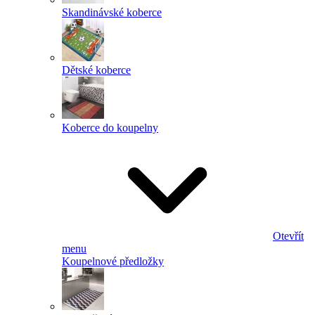
Skandinávské koberce
Dětské koberce
Koberce do koupelny
Otevřít
menu
Koupelnové předložky