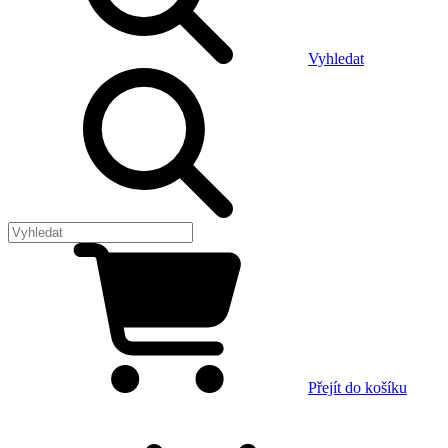
Vyhledat
Přejít do košíku