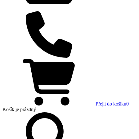
Přejít do košíku
0
Košík
je prázdný