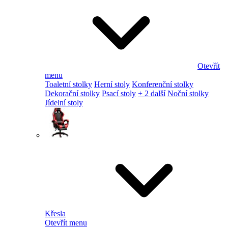
Otevřít
menu
Toaletní stolky
Herní stoly
Konferenční stolky
Dekorační stolky
Psací stoly
+ 2 další
Noční stolky
Jídelní stoly
Křesla
Otevřít menu