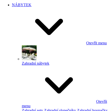
NÁBYTEK
Otevřít menu
Zahradní nábytek
Otevřít
menu
Zahradní sety
Zahradní slunečníky
Zahradní houpačky