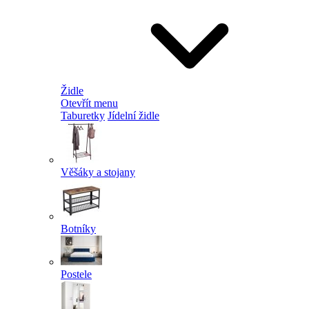
Židle
Otevřít menu
Taburetky
Jídelní židle
Věšáky a stojany
Botníky
Postele