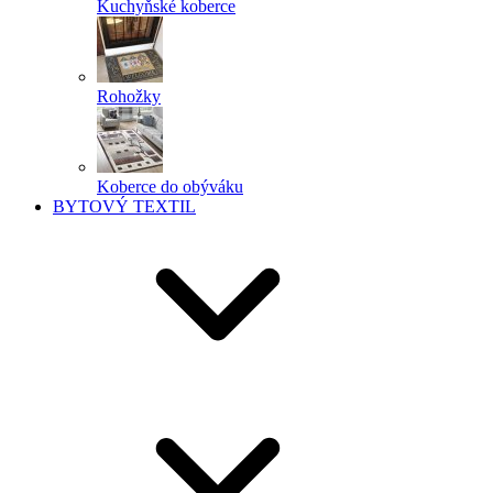
Kuchyňské koberce
Rohožky
Koberce do obýváku
BYTOVÝ TEXTIL