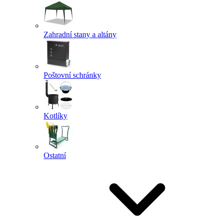
Zahradní stany a altány
Poštovní schránky
Kotlíky
Ostatní