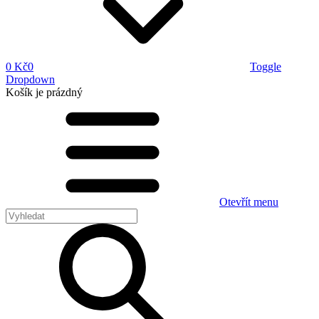
0 Kč
0
Toggle
Dropdown
Košík
je prázdný
Otevřít menu