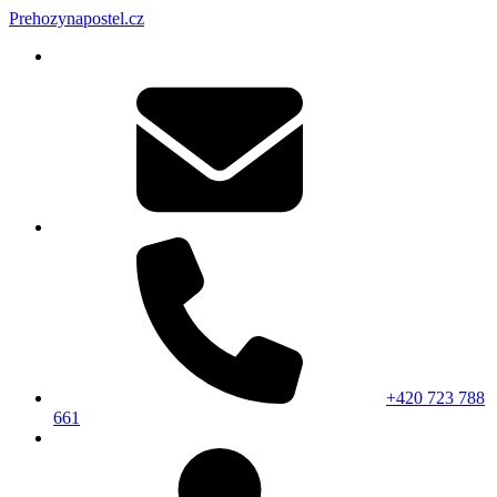
Prehozynapostel.cz
+420 723 788
661