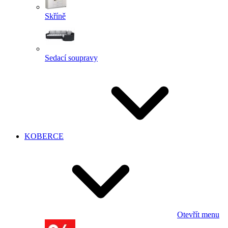
Skříně
Sedací soupravy
KOBERCE
Otevřít menu