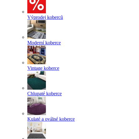
Výprodej koberců
Moderní koberce
Vintage koberce
Chlupaté koberce
Kulaté a oválné koberce