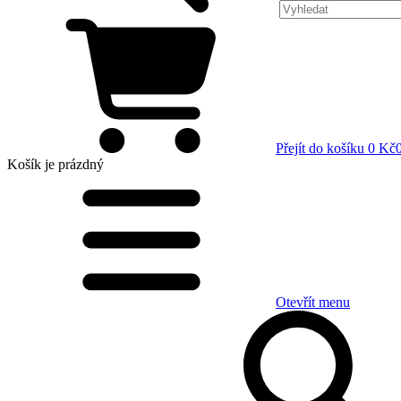
Přejít do košíku
0 Kč
Košík
je prázdný
Otevřít menu