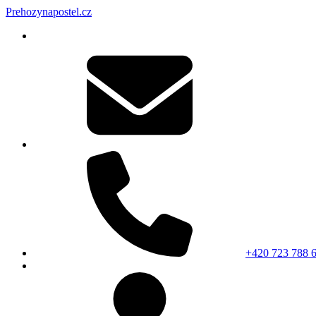
Prehozynapostel.cz
+420 723 788 