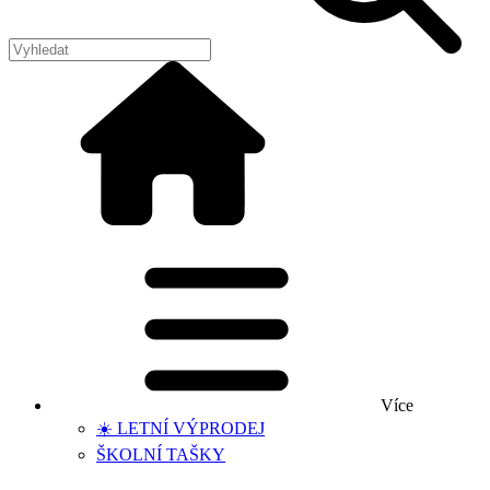
Více
☀️ LETNÍ VÝPRODEJ
ŠKOLNÍ TAŠKY