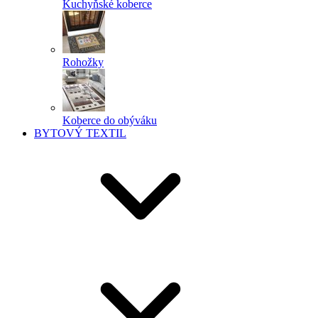
Kuchyňské koberce
Rohožky
Koberce do obýváku
BYTOVÝ TEXTIL