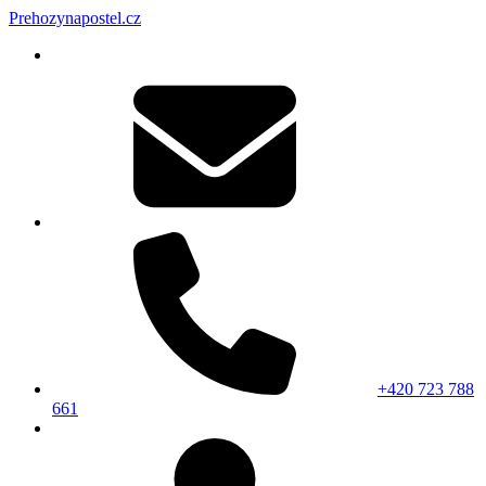
Prehozynapostel.cz
+420 723 788
661