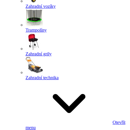
Zahradní vozíky
Trampolíny
Zahradní grily
Zahradní technika
Otevřít
menu