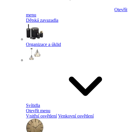
Otevřít
menu
Dětská zavazadla
Organizace a úklid
Svítidla
Otevřít menu
Vnitřní osvětlení
Venkovní osvětlení