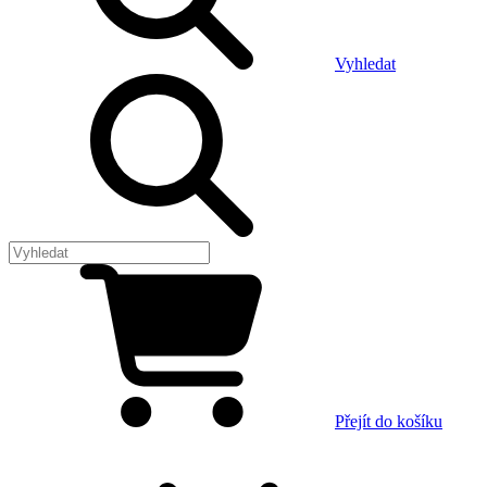
Vyhledat
Přejít do košíku