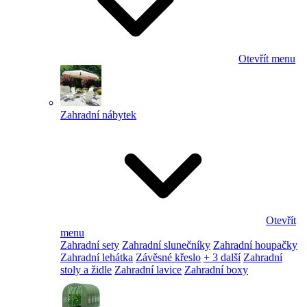
Otevřít menu
Zahradní nábytek
Otevřít
menu
Zahradní sety
Zahradní slunečníky
Zahradní houpačky
Zahradní lehátka
Závěsné křeslo
+ 3 další
Zahradní
stoly a židle
Zahradní lavice
Zahradní boxy