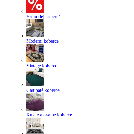
Výprodej koberců
Moderní koberce
Vintage koberce
Chlupaté koberce
Kulaté a oválné koberce