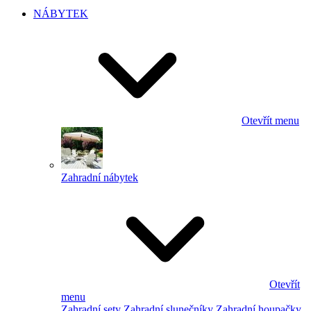
NÁBYTEK
Otevřít menu
Zahradní nábytek
Otevřít
menu
Zahradní sety
Zahradní slunečníky
Zahradní houpačky