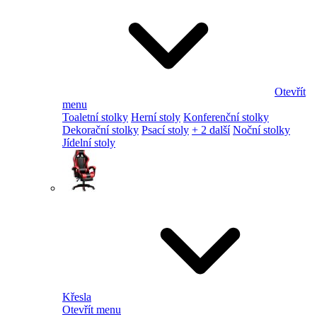
Otevřít
menu
Toaletní stolky
Herní stoly
Konferenční stolky
Dekorační stolky
Psací stoly
+ 2 další
Noční stolky
Jídelní stoly
Křesla
Otevřít menu