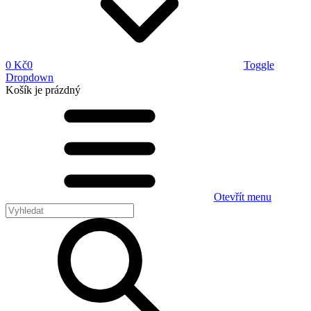
0 Kč
0
Toggle
Dropdown
Košík
je prázdný
Otevřít menu