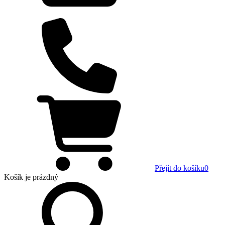
Přejít do košíku
0
Košík
je prázdný