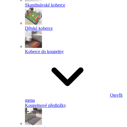
Skandinávské koberce
Dětské koberce
Koberce do koupelny
Otevřít
menu
Koupelnové předložky