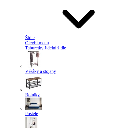
Židle
Otevřít menu
Taburetky
Jídelní židle
Věšáky a stojany
Botníky
Postele