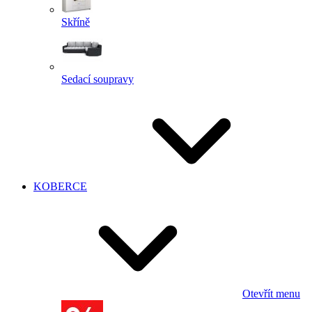
Skříně
Sedací soupravy
KOBERCE
Otevřít menu