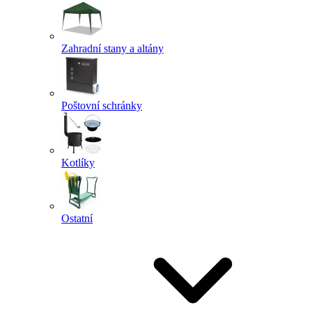
Zahradní stany a altány
Poštovní schránky
Kotlíky
Ostatní