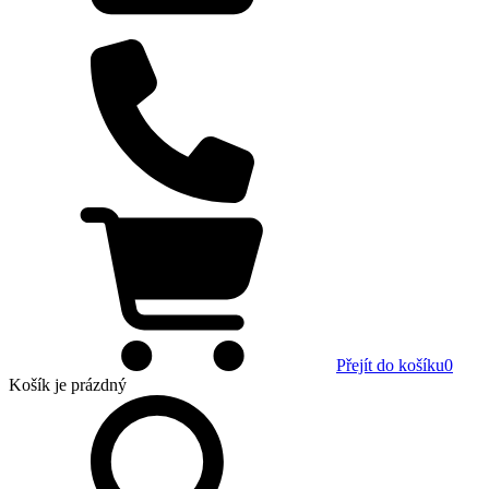
Přejít do košíku
0
Košík
je prázdný