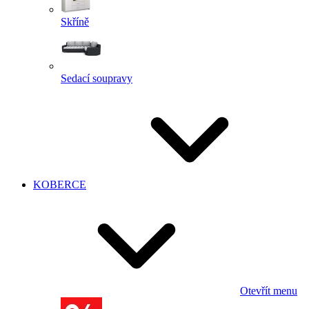
Skříně
Sedací soupravy
KOBERCE
Otevřít menu