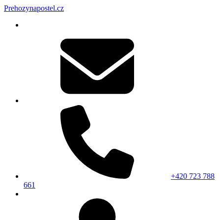
Prehozynapostel.cz
+420 723 788
661