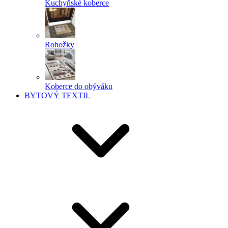
Kuchyňské koberce
Rohožky
Koberce do obýváku
BYTOVÝ TEXTIL