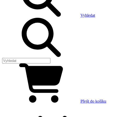
Vyhledat
Přejít do košíku