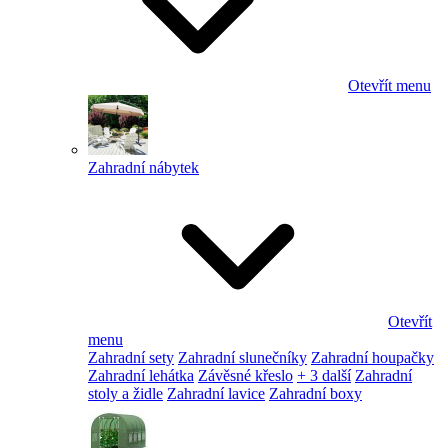
Otevřít menu
Zahradní nábytek
Otevřít
menu
Zahradní sety
Zahradní slunečníky
Zahradní houpačky
Zahradní lehátka
Závěsné křeslo
+ 3 další
Zahradní
stoly a židle
Zahradní lavice
Zahradní boxy