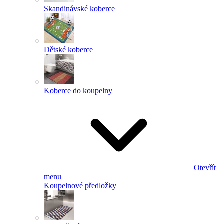
Skandinávské koberce
Dětské koberce
Koberce do koupelny
Otevřít
menu
Koupelnové předložky