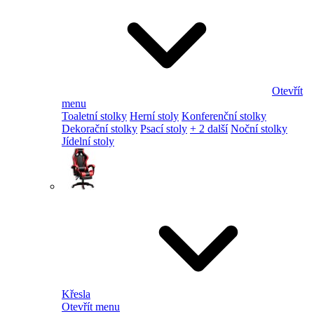
Otevřít
menu
Toaletní stolky
Herní stoly
Konferenční stolky
Dekorační stolky
Psací stoly
+ 2 další
Noční stolky
Jídelní stoly
Křesla
Otevřít menu