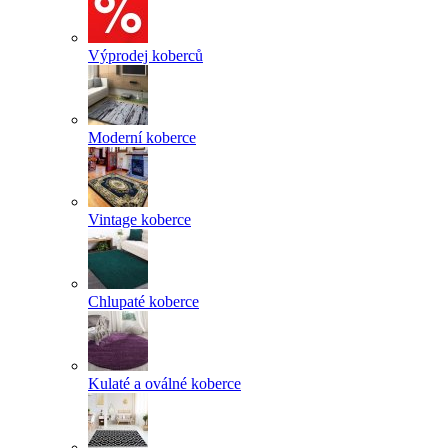
Výprodej koberců
Moderní koberce
Vintage koberce
Chlupaté koberce
Kulaté a oválné koberce