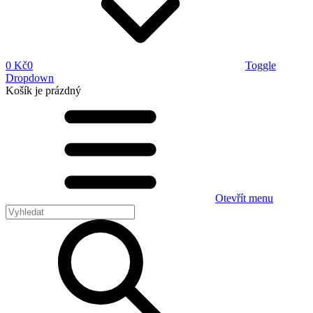
0 Kč
0
Toggle
Dropdown
Košík
je prázdný
Otevřít menu