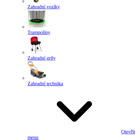
Zahradní vozíky
Trampolíny
Zahradní grily
Zahradní technika
Otevřít
menu