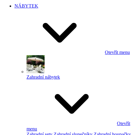
NÁBYTEK
Otevřít menu
Zahradní nábytek
Otevřít
menu
Zahradní sety
Zahradní slunečníky
Zahradní houpačky