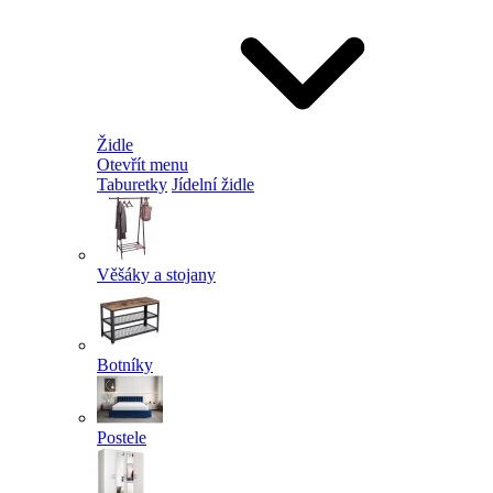
Židle
Otevřít menu
Taburetky
Jídelní židle
Věšáky a stojany
Botníky
Postele