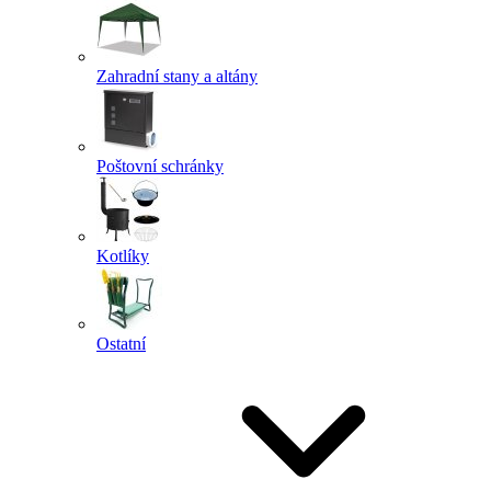
Zahradní stany a altány
Poštovní schránky
Kotlíky
Ostatní