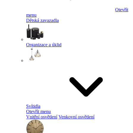
Otevřít
menu
Dětská zavazadla
Organizace a úklid
Svítidla
Otevřít menu
Vnitřní osvětlení
Venkovní osvětlení