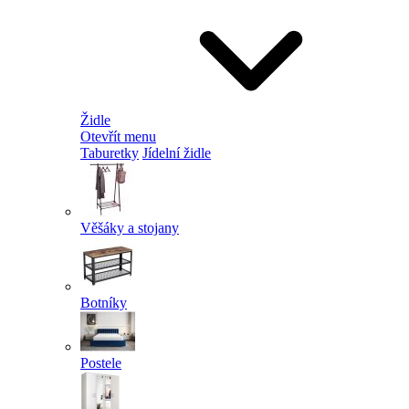
Židle
Otevřít menu
Taburetky
Jídelní židle
Věšáky a stojany
Botníky
Postele