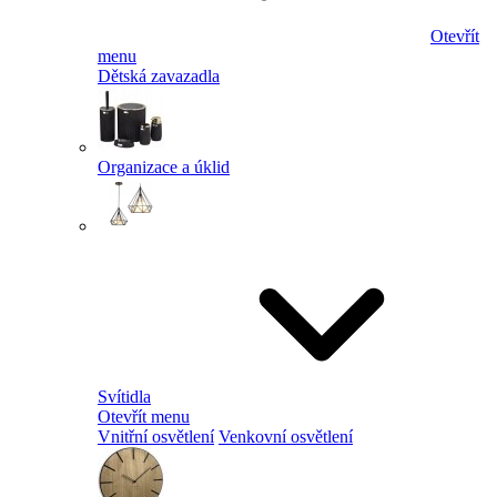
Otevřít
menu
Dětská zavazadla
Organizace a úklid
Svítidla
Otevřít menu
Vnitřní osvětlení
Venkovní osvětlení