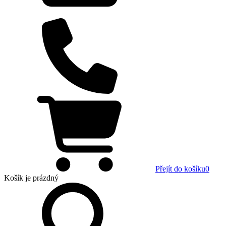
Přejít do košíku
0
Košík
je prázdný