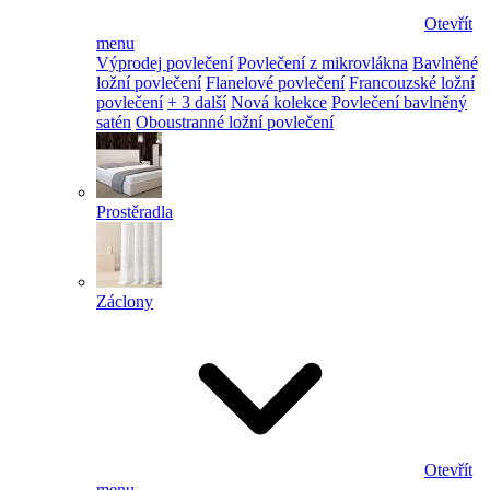
Otevřít
menu
Výprodej povlečení
Povlečení z mikrovlákna
Bavlněné
ložní povlečení
Flanelové povlečení
Francouzské ložní
povlečení
+ 3 další
Nová kolekce
Povlečení bavlněný
satén
Oboustranné ložní povlečení
Prostěradla
Záclony
Otevřít
menu