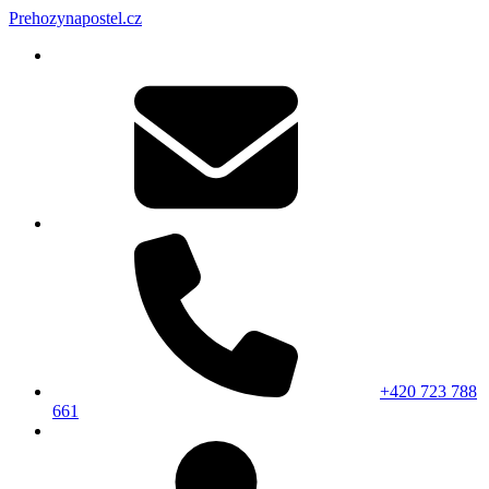
Prehozynapostel.cz
+420 723 788
661