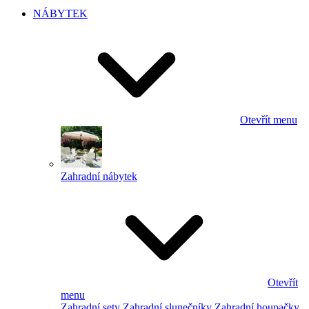
NÁBYTEK
Otevřít menu
Zahradní nábytek
Otevřít
menu
Zahradní sety
Zahradní slunečníky
Zahradní houpačky