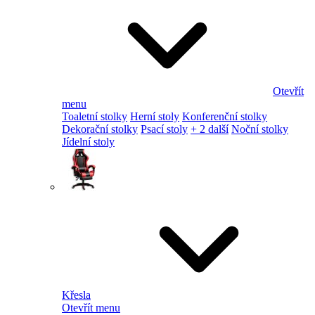
Otevřít
menu
Toaletní stolky
Herní stoly
Konferenční stolky
Dekorační stolky
Psací stoly
+ 2 další
Noční stolky
Jídelní stoly
Křesla
Otevřít menu