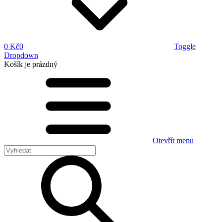
0 Kč
0
Toggle
Dropdown
Košík
je prázdný
Otevřít menu