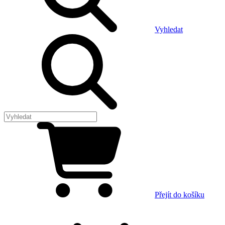
Vyhledat
Přejít do košíku