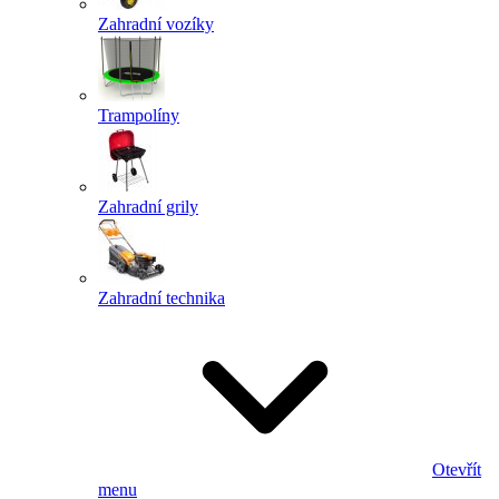
Zahradní vozíky
Trampolíny
Zahradní grily
Zahradní technika
Otevřít
menu