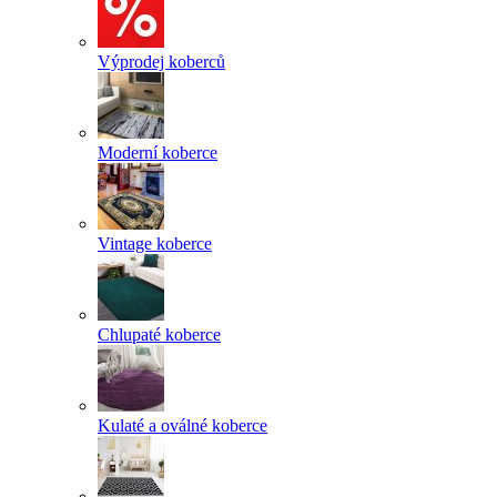
Výprodej koberců
Moderní koberce
Vintage koberce
Chlupaté koberce
Kulaté a oválné koberce