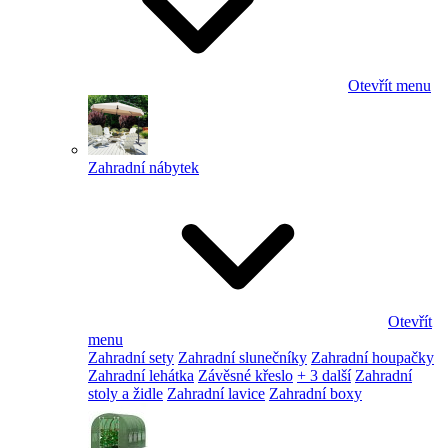
Otevřít menu
Zahradní nábytek
Otevřít
menu
Zahradní sety
Zahradní slunečníky
Zahradní houpačky
Zahradní lehátka
Závěsné křeslo
+ 3 další
Zahradní
stoly a židle
Zahradní lavice
Zahradní boxy