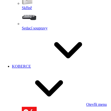
Skříně
Sedací soupravy
KOBERCE
Otevřít menu