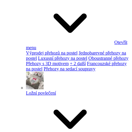
Otevřít
menu
Výprodej přehozů na postel
Jednobarevné přehozy na
postel
Luxusní přehozy na postel
Oboustranné přehozy
Přehozy s 3D motivem
+ 2 další
Francouzské přehozy
na postel
Přehozy na sedací soupravy
Ložní povlečení