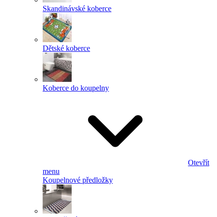
Skandinávské koberce
Dětské koberce
Koberce do koupelny
Otevřít
menu
Koupelnové předložky