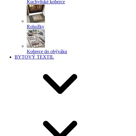
Kuchyňské koberce
Rohožky
Koberce do obýváku
BYTOVÝ TEXTIL