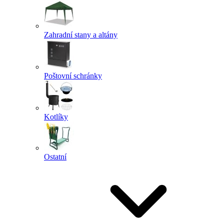
Zahradní stany a altány
Poštovní schránky
Kotlíky
Ostatní