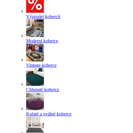
Výprodej koberců
Moderní koberce
Vintage koberce
Chlupaté koberce
Kulaté a oválné koberce