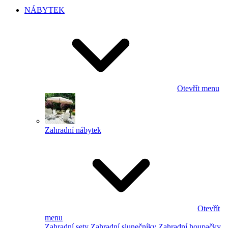
NÁBYTEK
Otevřít menu
Zahradní nábytek
Otevřít
menu
Zahradní sety
Zahradní slunečníky
Zahradní houpačky