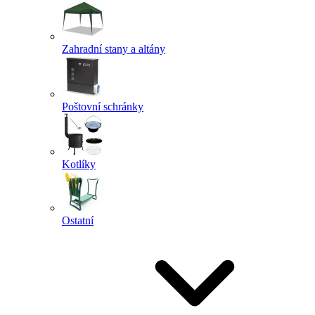
Zahradní stany a altány
Poštovní schránky
Kotlíky
Ostatní