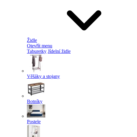
Židle
Otevřít menu
Taburetky
Jídelní židle
Věšáky a stojany
Botníky
Postele