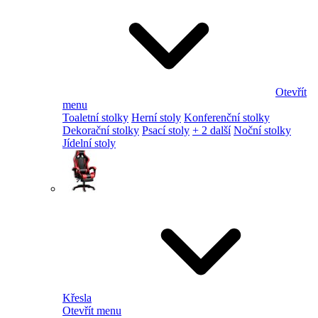
Otevřít
menu
Toaletní stolky
Herní stoly
Konferenční stolky
Dekorační stolky
Psací stoly
+ 2 další
Noční stolky
Jídelní stoly
Křesla
Otevřít menu