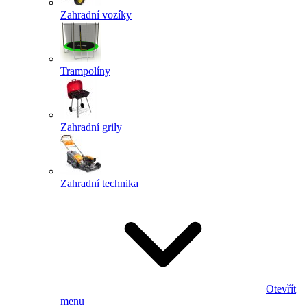
Zahradní vozíky
Trampolíny
Zahradní grily
Zahradní technika
Otevřít
menu