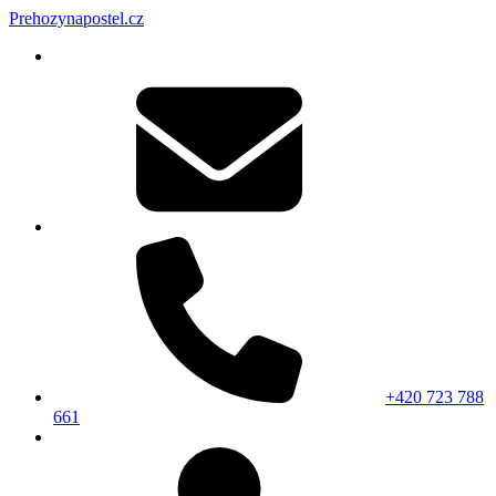
Prehozynapostel.cz
+420 723 788
661