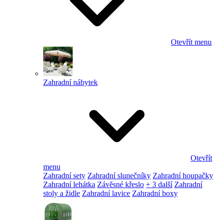
Otevřít menu
Zahradní nábytek
Otevřít
menu
Zahradní sety
Zahradní slunečníky
Zahradní houpačky
Zahradní lehátka
Závěsné křeslo
+ 3 další
Zahradní
stoly a židle
Zahradní lavice
Zahradní boxy