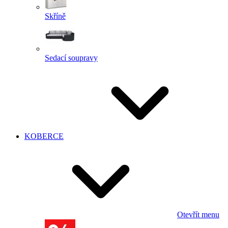
Skříně
Sedací soupravy
KOBERCE
Otevřít menu