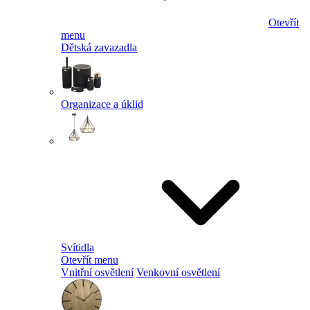
Otevřít
menu
Dětská zavazadla
Organizace a úklid
Svítidla
Otevřít menu
Vnitřní osvětlení
Venkovní osvětlení