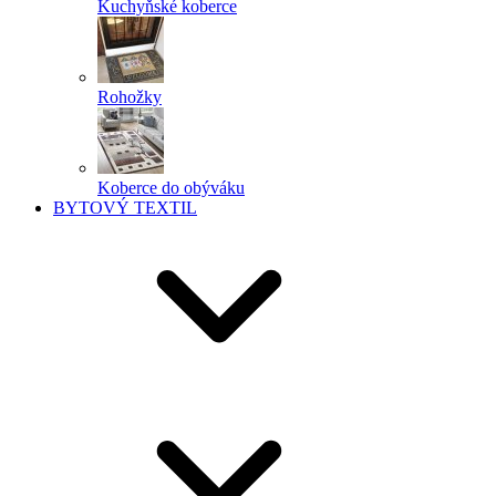
Kuchyňské koberce
Rohožky
Koberce do obýváku
BYTOVÝ TEXTIL