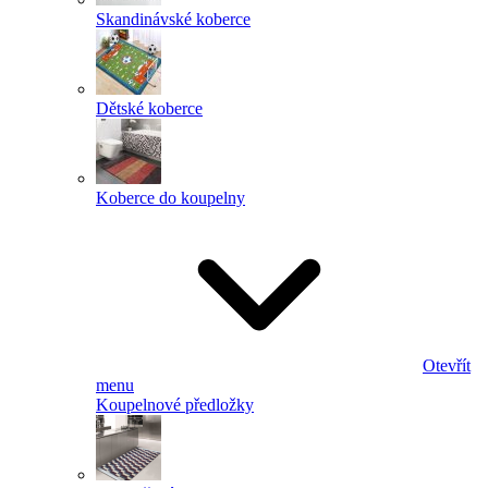
Skandinávské koberce
Dětské koberce
Koberce do koupelny
Otevřít
menu
Koupelnové předložky