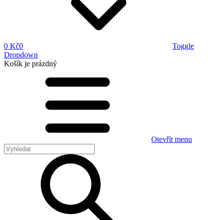
0 Kč
0
Toggle
Dropdown
Košík
je prázdný
Otevřít menu