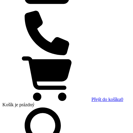
Přejít do košíku
0
Košík
je prázdný