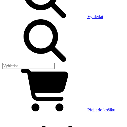
Vyhledat
Přejít do košíku