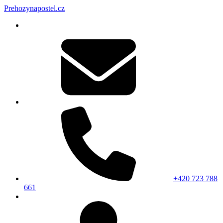
Prehozynapostel.cz
+420 723 788
661