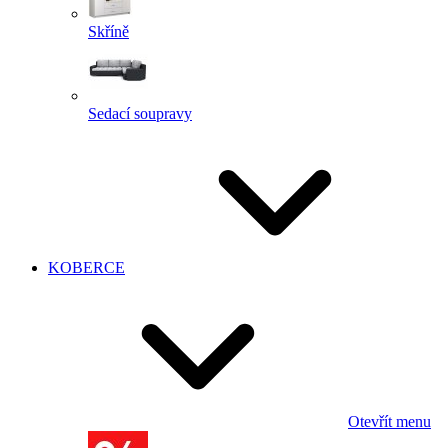
Skříně
Sedací soupravy
KOBERCE
Otevřít menu