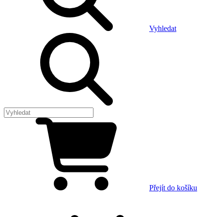
Vyhledat
Přejít do košíku