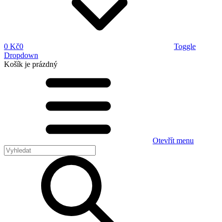
0 Kč
0
Toggle
Dropdown
Košík
je prázdný
Otevřít menu