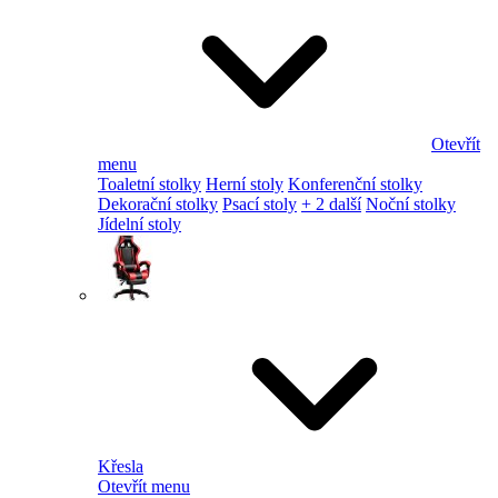
Otevřít
menu
Toaletní stolky
Herní stoly
Konferenční stolky
Dekorační stolky
Psací stoly
+ 2 další
Noční stolky
Jídelní stoly
Křesla
Otevřít menu