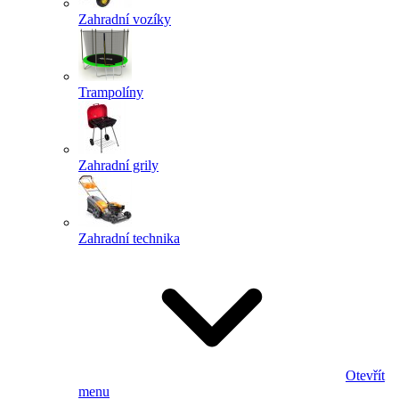
Zahradní vozíky
Trampolíny
Zahradní grily
Zahradní technika
Otevřít
menu