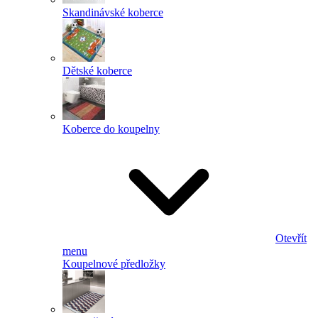
Skandinávské koberce
Dětské koberce
Koberce do koupelny
Otevřít
menu
Koupelnové předložky