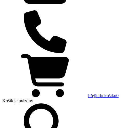
Přejít do košíku
0
Košík
je prázdný