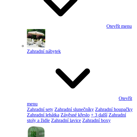
Otevřít menu
Zahradní nábytek
Otevřít
menu
Zahradní sety
Zahradní slunečníky
Zahradní houpačky
Zahradní lehátka
Závěsné křeslo
+ 3 další
Zahradní
stoly a židle
Zahradní lavice
Zahradní boxy