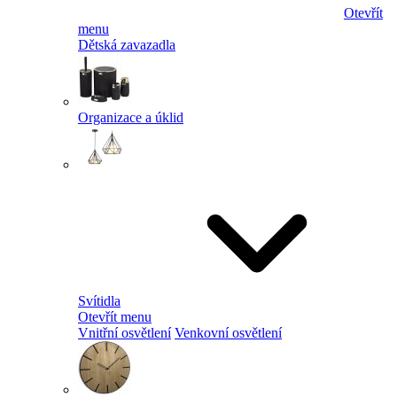
Otevřít
menu
Dětská zavazadla
Organizace a úklid
Svítidla
Otevřít menu
Vnitřní osvětlení
Venkovní osvětlení