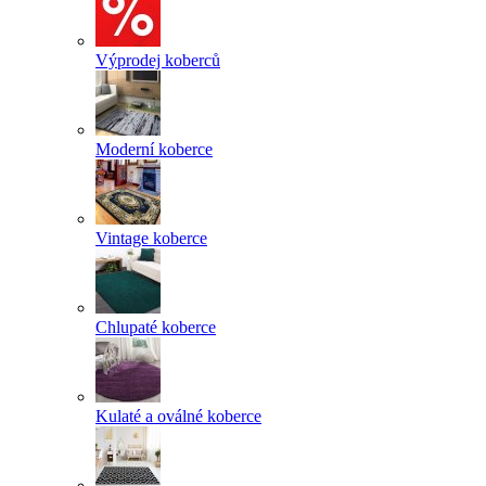
Výprodej koberců
Moderní koberce
Vintage koberce
Chlupaté koberce
Kulaté a oválné koberce