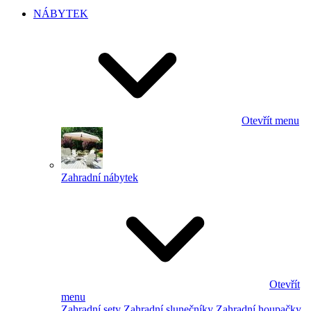
NÁBYTEK
Otevřít menu
Zahradní nábytek
Otevřít
menu
Zahradní sety
Zahradní slunečníky
Zahradní houpačky