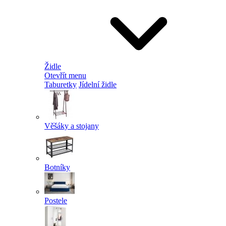
Židle
Otevřít menu
Taburetky
Jídelní židle
Věšáky a stojany
Botníky
Postele