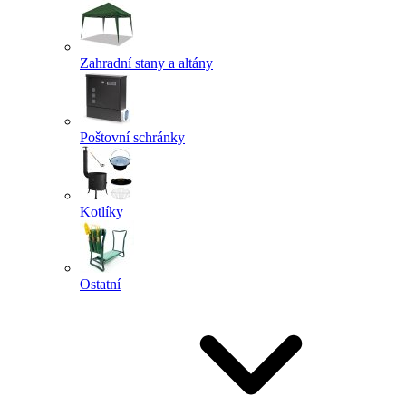
Zahradní stany a altány
Poštovní schránky
Kotlíky
Ostatní