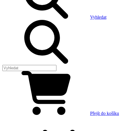
Vyhledat
Přejít do košíku