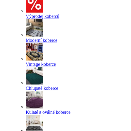
Výprodej koberců
Moderní koberce
Vintage koberce
Chlupaté koberce
Kulaté a oválné koberce