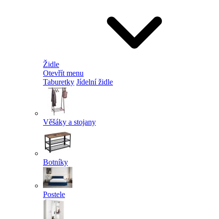
Židle
Otevřít menu
Taburetky
Jídelní židle
Věšáky a stojany
Botníky
Postele