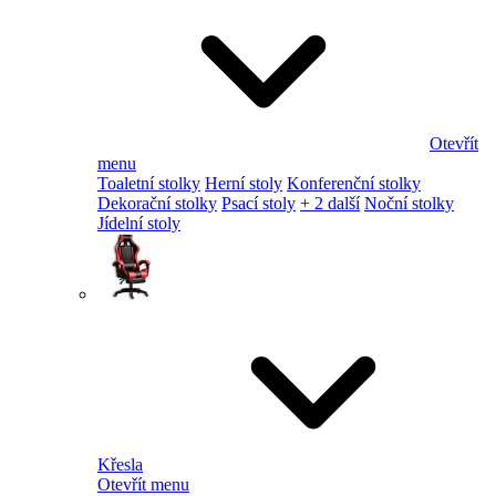
Otevřít
menu
Toaletní stolky
Herní stoly
Konferenční stolky
Dekorační stolky
Psací stoly
+ 2 další
Noční stolky
Jídelní stoly
Křesla
Otevřít menu