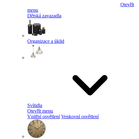
Otevřít
menu
Dětská zavazadla
Organizace a úklid
Svítidla
Otevřít menu
Vnitřní osvětlení
Venkovní osvětlení