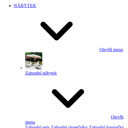
NÁBYTEK
Otevřít menu
Zahradní nábytek
Otevřít
menu
Zahradní sety
Zahradní slunečníky
Zahradní houpačky