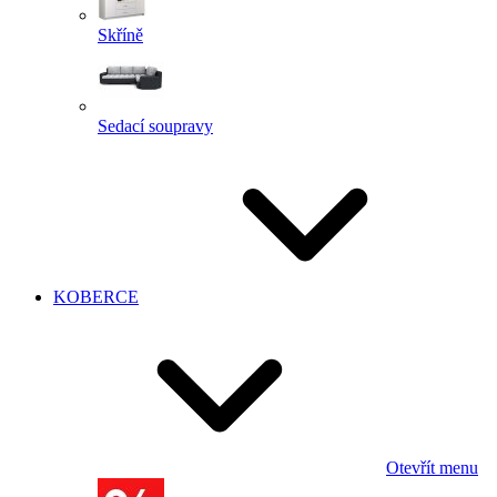
Skříně
Sedací soupravy
KOBERCE
Otevřít menu