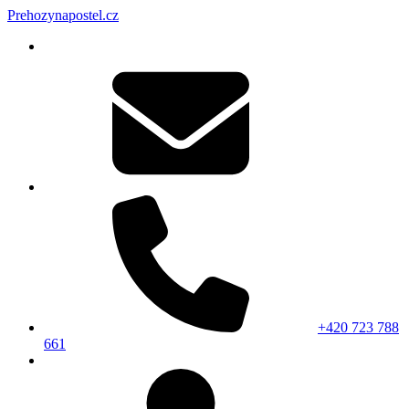
Prehozynapostel.cz
+420 723 788
661