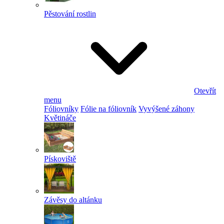
Pěstování rostlin
Otevřít
menu
Fóliovníky
Fólie na fóliovník
Vyvýšené záhony
Květináče
Pískoviště
Závěsy do altánku