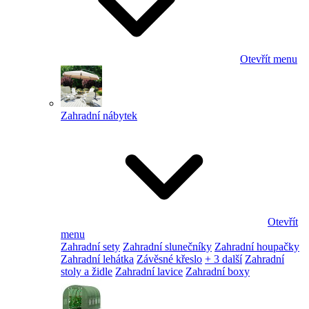
Otevřít menu
Zahradní nábytek
Otevřít
menu
Zahradní sety
Zahradní slunečníky
Zahradní houpačky
Zahradní lehátka
Závěsné křeslo
+ 3 další
Zahradní
stoly a židle
Zahradní lavice
Zahradní boxy