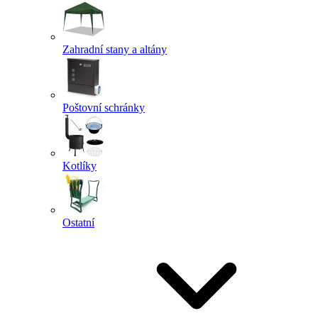
Zahradní stany a altány
Poštovní schránky
Kotlíky
Ostatní