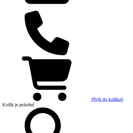
Přejít do košíku
0
Košík
je prázdný