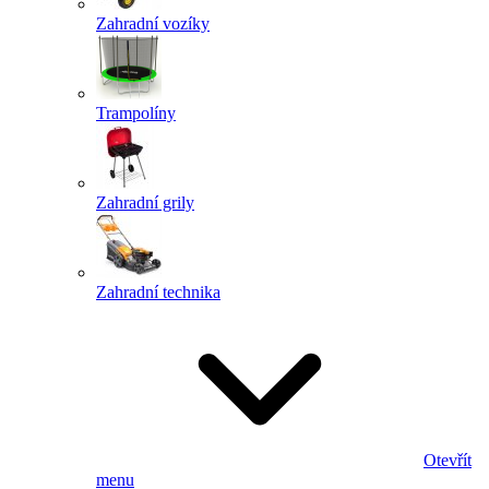
Zahradní vozíky
Trampolíny
Zahradní grily
Zahradní technika
Otevřít
menu