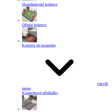
Skandinávské koberce
Dětské koberce
Koberce do koupelny
Otevřít
menu
Koupelnové předložky