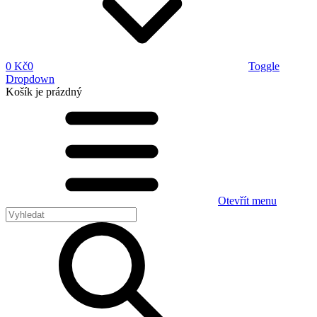
0 Kč
0
Toggle
Dropdown
Košík
je prázdný
Otevřít menu