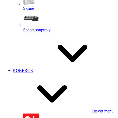
Skříně
Sedací soupravy
KOBERCE
Otevřít menu