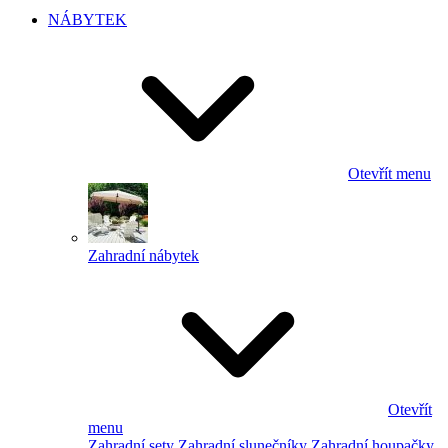
NÁBYTEK
Otevřít menu
Zahradní nábytek
Otevřít
menu
Zahradní sety
Zahradní slunečníky
Zahradní houpačky