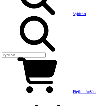
Vyhledat
Přejít do košíku