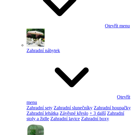
Otevřít menu
Zahradní nábytek
Otevřít
menu
Zahradní sety
Zahradní slunečníky
Zahradní houpačky
Zahradní lehátka
Závěsné křeslo
+ 3 další
Zahradní
stoly a židle
Zahradní lavice
Zahradní boxy