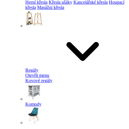
Herní křesla
Křesla ušáky
Kancelářské křesla
Houpací
křesla
Masážní křesla
Regály
Otevřít menu
Kovové regály
Komody