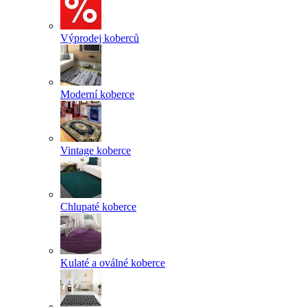
Výprodej koberců
Moderní koberce
Vintage koberce
Chlupaté koberce
Kulaté a oválné koberce