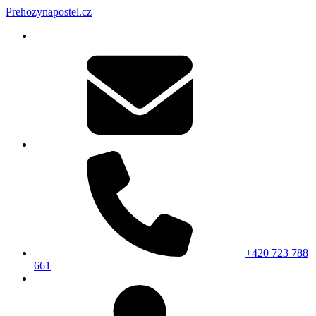
Prehozynapostel.cz
+420 723 788
661