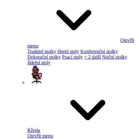
Otevřít
menu
Toaletní stolky
Herní stoly
Konferenční stolky
Dekorační stolky
Psací stoly
+ 2 další
Noční stolky
Jídelní stoly
Křesla
Otevřít menu