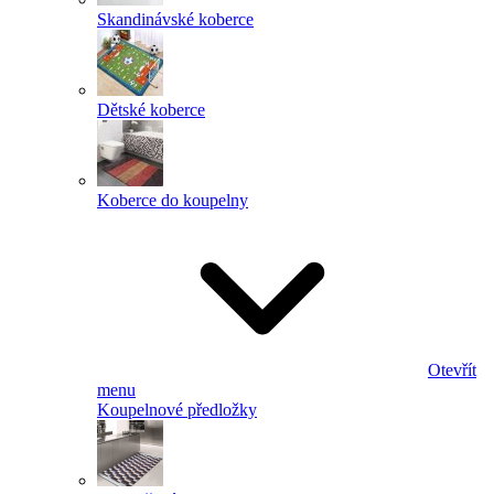
Skandinávské koberce
Dětské koberce
Koberce do koupelny
Otevřít
menu
Koupelnové předložky