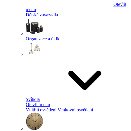
Otevřít
menu
Dětská zavazadla
Organizace a úklid
Svítidla
Otevřít menu
Vnitřní osvětlení
Venkovní osvětlení