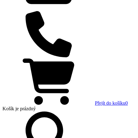
Přejít do košíku
0
Košík
je prázdný