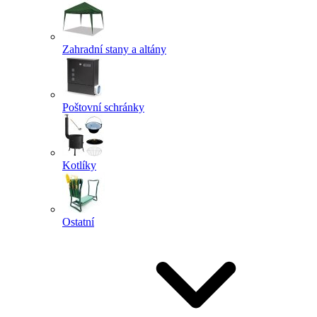
Zahradní stany a altány
Poštovní schránky
Kotlíky
Ostatní