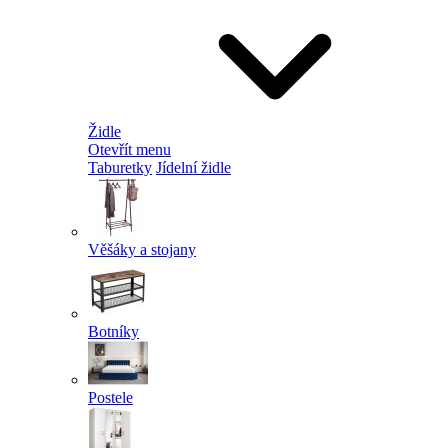
Židle
Otevřít menu
Taburetky
Jídelní židle
Věšáky a stojany
Botníky
Postele