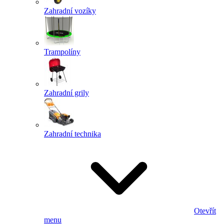
Zahradní vozíky
Trampolíny
Zahradní grily
Zahradní technika
Otevřít
menu