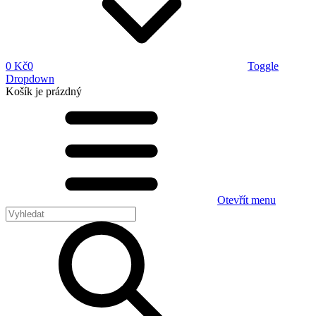
0 Kč
0
Toggle
Dropdown
Košík
je prázdný
Otevřít menu