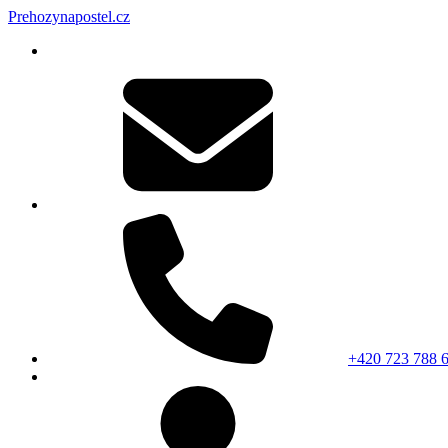
Prehozynapostel.cz
+420 723 788 