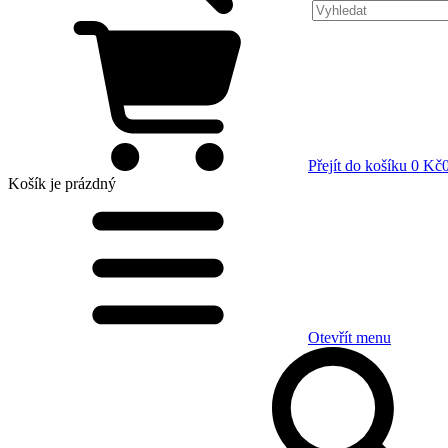
Přejít do košíku
0 Kč
Košík
je prázdný
Otevřít menu