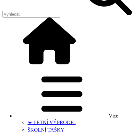
Více
☀️ LETNÍ VÝPRODEJ
ŠKOLNÍ TAŠKY