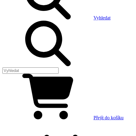
Vyhledat
Přejít do košíku