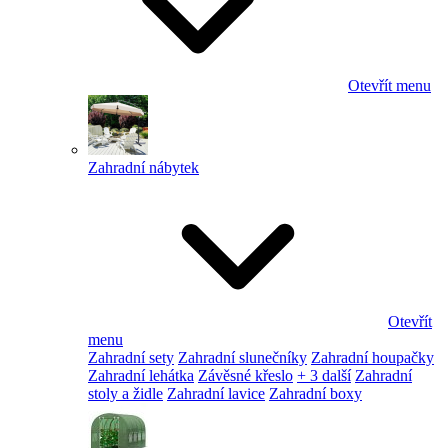
Otevřít menu
Zahradní nábytek
Otevřít
menu
Zahradní sety
Zahradní slunečníky
Zahradní houpačky
Zahradní lehátka
Závěsné křeslo
+ 3 další
Zahradní
stoly a židle
Zahradní lavice
Zahradní boxy