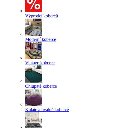
Výprodej koberců
Moderní koberce
Vintage koberce
Chlupaté koberce
Kulaté a oválné koberce