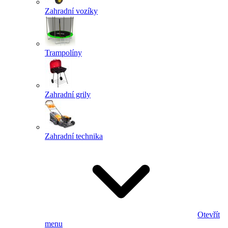
Zahradní vozíky
Trampolíny
Zahradní grily
Zahradní technika
Otevřít
menu