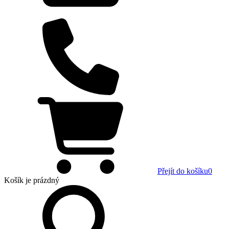
Přejít do košíku
0
Košík
je prázdný