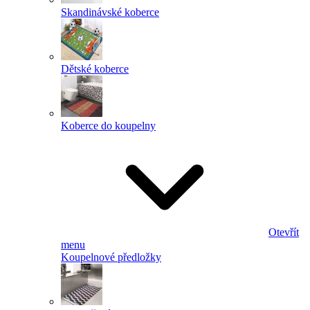
Skandinávské koberce
Dětské koberce
Koberce do koupelny
Otevřít
menu
Koupelnové předložky