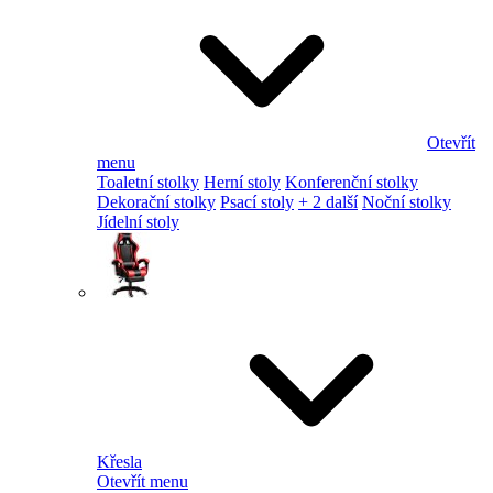
Otevřít
menu
Toaletní stolky
Herní stoly
Konferenční stolky
Dekorační stolky
Psací stoly
+ 2 další
Noční stolky
Jídelní stoly
Křesla
Otevřít menu