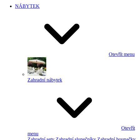
NÁBYTEK
Otevřít menu
Zahradní nábytek
Otevřít
menu
Zahradní sety
Zahradní slunečníky
Zahradní houpačky