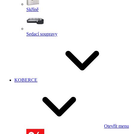
Skříně
Sedací soupravy
KOBERCE
Otevřít menu