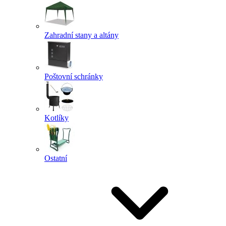
Zahradní stany a altány
Poštovní schránky
Kotlíky
Ostatní