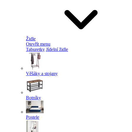
Židle
Otevřít menu
Taburetky
Jídelní židle
Věšáky a stojany
Botníky
Postele