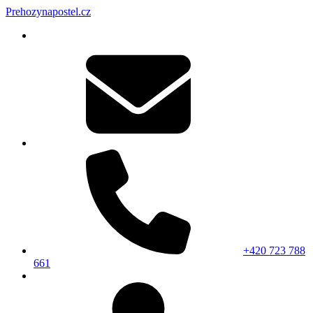
Prehozynapostel.cz
+420 723 788
661