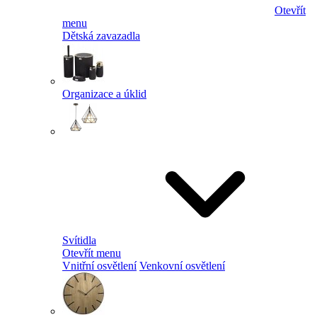
Otevřít
menu
Dětská zavazadla
Organizace a úklid
Svítidla
Otevřít menu
Vnitřní osvětlení
Venkovní osvětlení