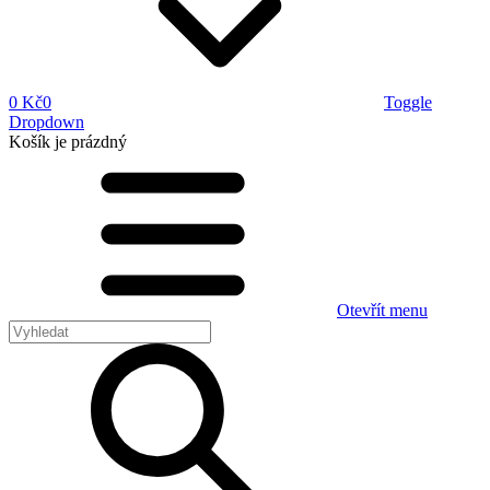
0 Kč
0
Toggle
Dropdown
Košík
je prázdný
Otevřít menu