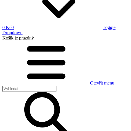
0 Kč
0
Toggle
Dropdown
Košík
je prázdný
Otevřít menu