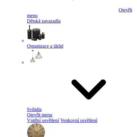
Otevřít
menu
Dětská zavazadla
Organizace a úklid
Svítidla
Otevřít menu
Vnitřní osvětlení
Venkovní osvětlení