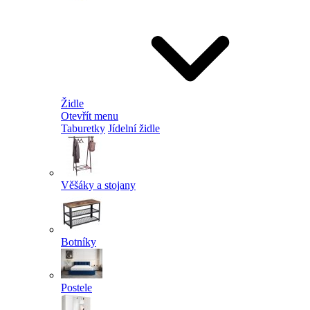
Židle
Otevřít menu
Taburetky
Jídelní židle
Věšáky a stojany
Botníky
Postele