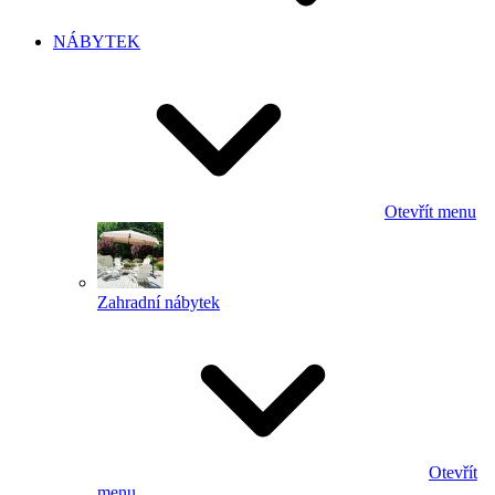
NÁBYTEK
Otevřít menu
Zahradní nábytek
Otevřít
menu