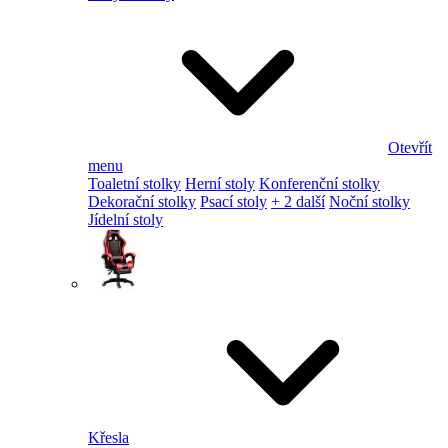
Otevřít
menu
Toaletní stolky
Herní stoly
Konferenční stolky
Dekorační stolky
Psací stoly
+ 2 další
Noční stolky
Jídelní stoly
Křesla