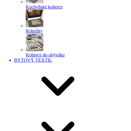
Kuchyňské koberce
Rohožky
Koberce do obýváku
BYTOVÝ TEXTIL