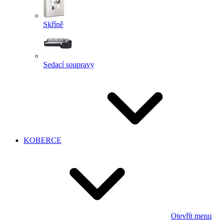
Skříně
Sedací soupravy
KOBERCE
Otevřít menu