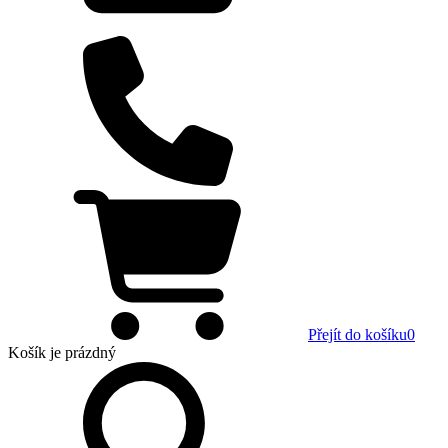
Přejít do košíku
0
Košík
je prázdný