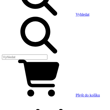
Vyhledat
Přejít do košíku