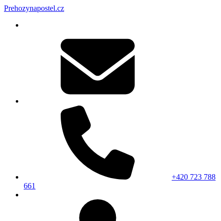
Prehozynapostel.cz
+420 723 788
661