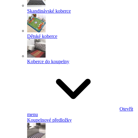
Skandinávské koberce
Dětské koberce
Koberce do koupelny
Otevřít
menu
Koupelnové předložky