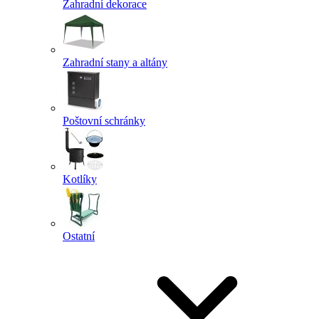
Zahradní dekorace
Zahradní stany a altány
Poštovní schránky
Kotlíky
Ostatní