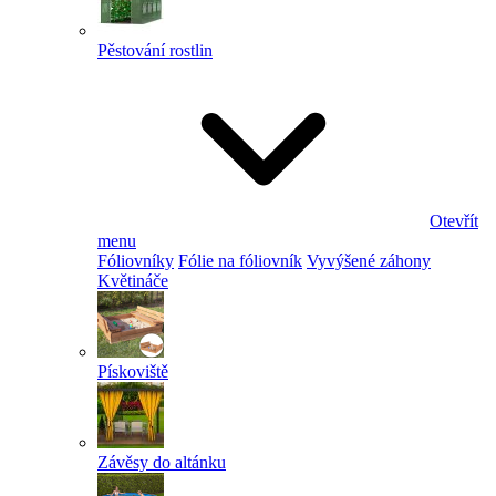
Pěstování rostlin
Otevřít
menu
Fóliovníky
Fólie na fóliovník
Vyvýšené záhony
Květináče
Pískoviště
Závěsy do altánku