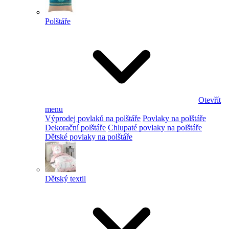
Polštáře
Otevřít
menu
Výprodej povlaků na polštáře
Povlaky na polštáře
Dekorační polštáře
Chlupaté povlaky na polštáře
Dětské povlaky na polštáře
Dětský textil