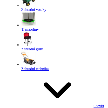
Zahradní vozíky
Trampolíny
Zahradní grily
Zahradní technika
Otevřít