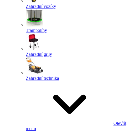
Zahradní vozíky
Trampolíny
Zahradní grily
Zahradní technika
Otevřít
menu