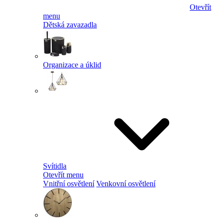
Otevřít
menu
Dětská zavazadla
Organizace a úklid
Svítidla
Otevřít menu
Vnitřní osvětlení
Venkovní osvětlení