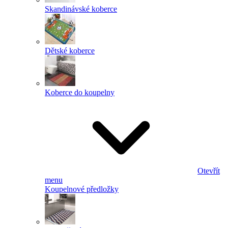
Skandinávské koberce
Dětské koberce
Koberce do koupelny
Otevřít
menu
Koupelnové předložky