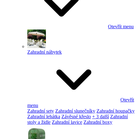
Otevřít menu
Zahradní nábytek
Otevřít
menu
Zahradní sety
Zahradní slunečníky
Zahradní houpačky
Zahradní lehátka
Závěsné křeslo
+ 3 další
Zahradní
stoly a židle
Zahradní lavice
Zahradní boxy