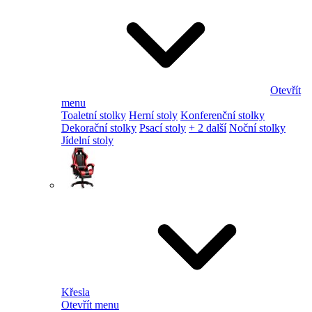
Otevřít
menu
Toaletní stolky
Herní stoly
Konferenční stolky
Dekorační stolky
Psací stoly
+ 2 další
Noční stolky
Jídelní stoly
Křesla
Otevřít menu