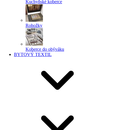
Kuchyňské koberce
Rohožky
Koberce do obýváku
BYTOVÝ TEXTIL