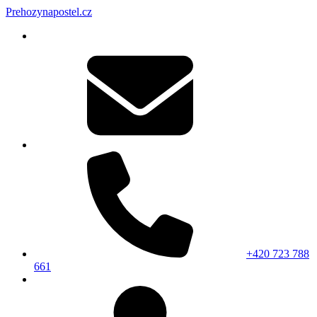
Prehozynapostel.cz
+420 723 788
661