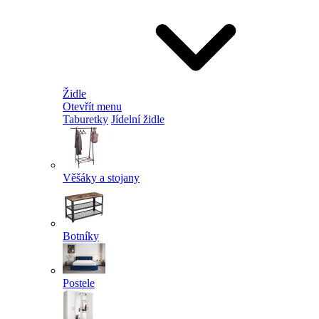
Židle
Otevřít menu
Taburetky
Jídelní židle
Věšáky a stojany
Botníky
Postele