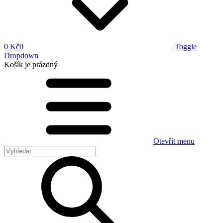
0 Kč
0
Toggle
Dropdown
Košík
je prázdný
Otevřít menu