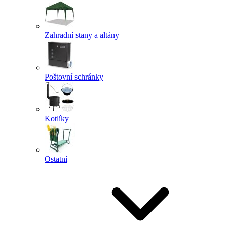
Zahradní stany a altány
Poštovní schránky
Kotlíky
Ostatní