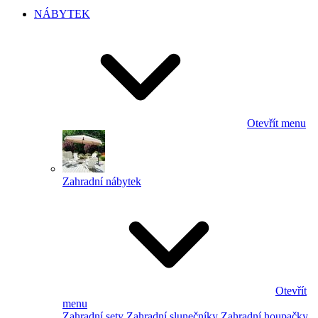
NÁBYTEK
Otevřít menu
Zahradní nábytek
Otevřít
menu
Zahradní sety
Zahradní slunečníky
Zahradní houpačky