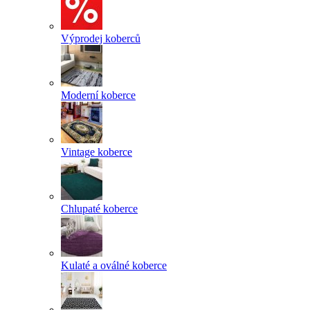
Výprodej koberců
Moderní koberce
Vintage koberce
Chlupaté koberce
Kulaté a oválné koberce