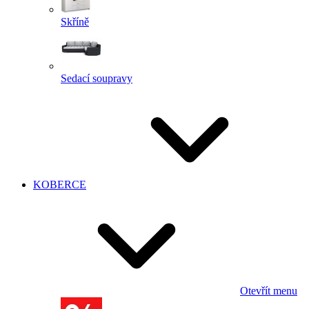
Skříně
Sedací soupravy
KOBERCE
Otevřít menu