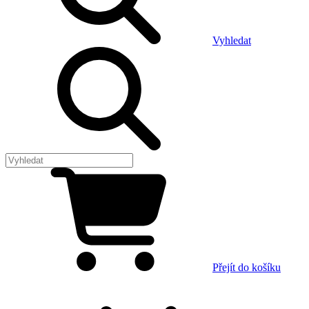
Vyhledat
Přejít do košíku