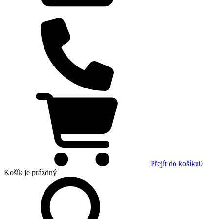
Přejít do košíku
0
Košík
je prázdný