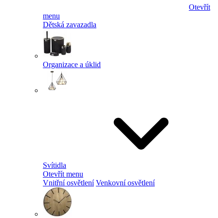
Otevřít
menu
Dětská zavazadla
Organizace a úklid
Svítidla
Otevřít menu
Vnitřní osvětlení
Venkovní osvětlení