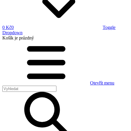
0 Kč
0
Toggle
Dropdown
Košík
je prázdný
Otevřít menu