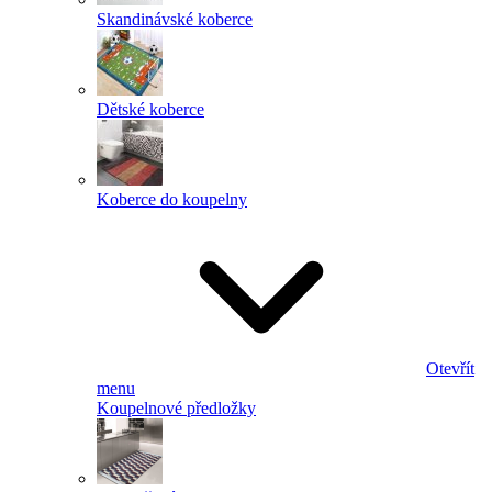
Skandinávské koberce
Dětské koberce
Koberce do koupelny
Otevřít
menu
Koupelnové předložky