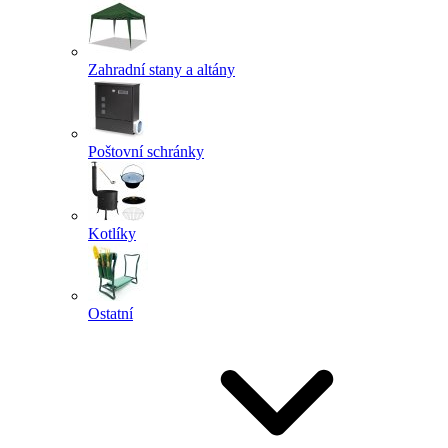
Zahradní stany a altány
Poštovní schránky
Kotlíky
Ostatní