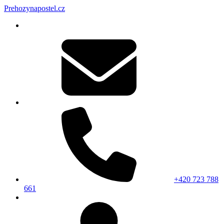
Prehozynapostel.cz
+420 723 788
661