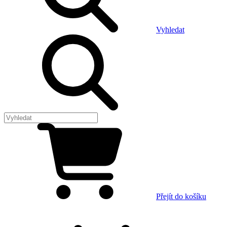
Vyhledat
Přejít do košíku