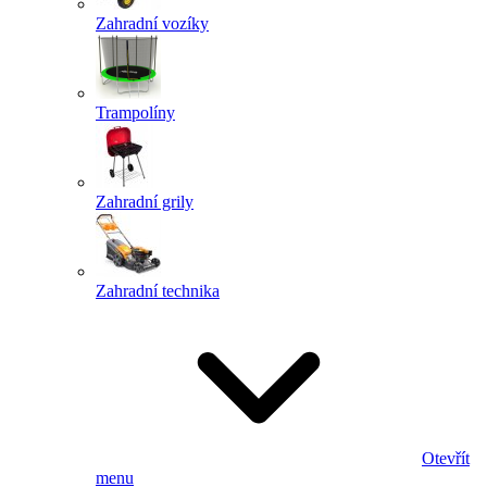
Zahradní vozíky
Trampolíny
Zahradní grily
Zahradní technika
Otevřít
menu