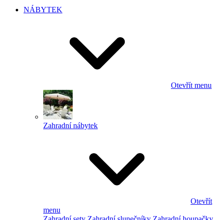
NÁBYTEK
Otevřít menu
Zahradní nábytek
Otevřít
menu
Zahradní sety
Zahradní slunečníky
Zahradní houpačky