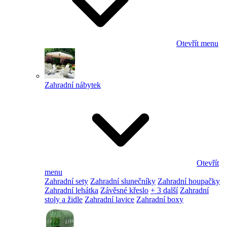
Otevřít menu
Zahradní nábytek
Otevřít
menu
Zahradní sety
Zahradní slunečníky
Zahradní houpačky
Zahradní lehátka
Závěsné křeslo
+ 3 další
Zahradní
stoly a židle
Zahradní lavice
Zahradní boxy