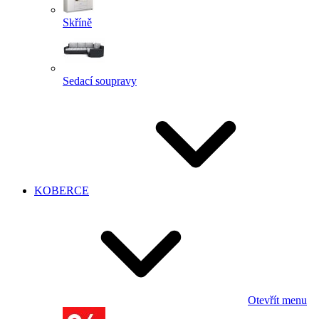
Skříně
Sedací soupravy
KOBERCE
Otevřít menu