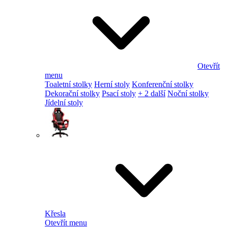
Otevřít
menu
Toaletní stolky
Herní stoly
Konferenční stolky
Dekorační stolky
Psací stoly
+ 2 další
Noční stolky
Jídelní stoly
Křesla
Otevřít menu