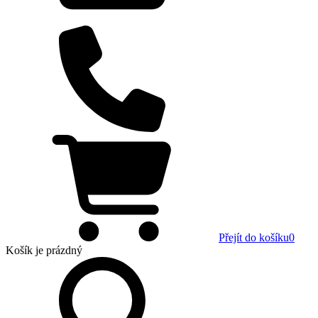
Přejít do košíku
0
Košík
je prázdný