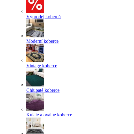
Výprodej koberců
Moderní koberce
Vintage koberce
Chlupaté koberce
Kulaté a oválné koberce