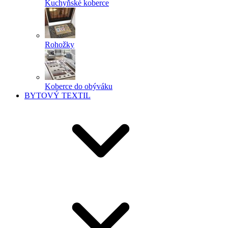
Kuchyňské koberce
Rohožky
Koberce do obýváku
BYTOVÝ TEXTIL