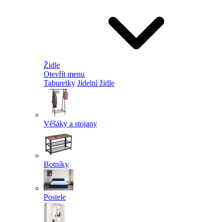
Židle
Otevřít menu
Taburetky
Jídelní židle
Věšáky a stojany
Botníky
Postele