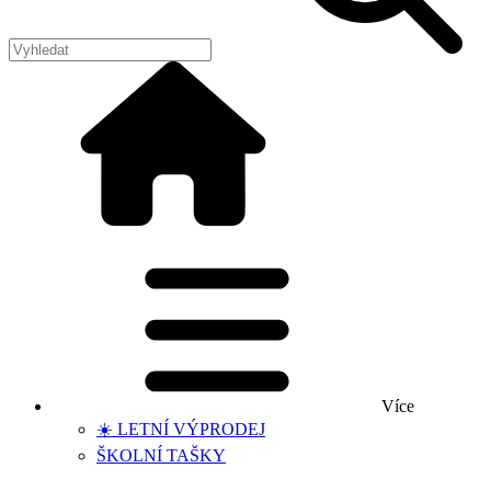
Více
☀️ LETNÍ VÝPRODEJ
ŠKOLNÍ TAŠKY