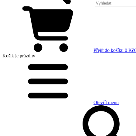
Přejít do košíku
0 Kč
Košík
je prázdný
Otevřít menu