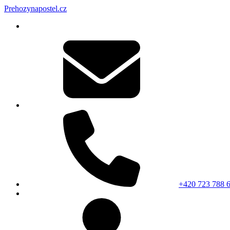
Prehozynapostel.cz
+420 723 788 