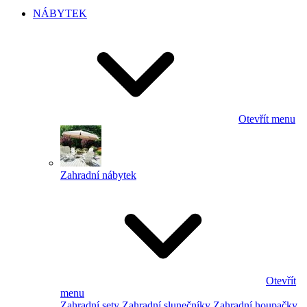
NÁBYTEK
Otevřít menu
Zahradní nábytek
Otevřít
menu
Zahradní sety
Zahradní slunečníky
Zahradní houpačky