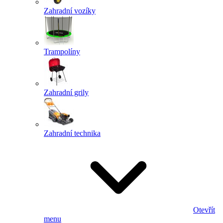
Zahradní vozíky
Trampolíny
Zahradní grily
Zahradní technika
Otevřít
menu