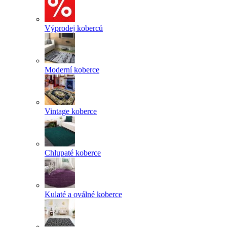
Výprodej koberců
Moderní koberce
Vintage koberce
Chlupaté koberce
Kulaté a oválné koberce