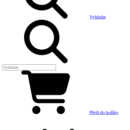
Vyhledat
Přejít do košíku