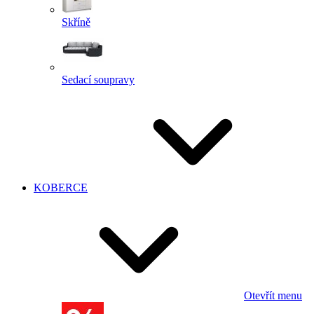
Skříně
Sedací soupravy
KOBERCE
Otevřít menu