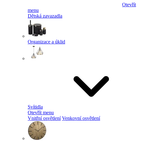
Otevřít
menu
Dětská zavazadla
Organizace a úklid
Svítidla
Otevřít menu
Vnitřní osvětlení
Venkovní osvětlení