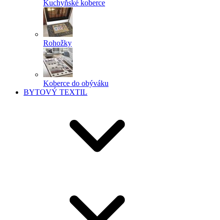
Kuchyňské koberce
Rohožky
Koberce do obýváku
BYTOVÝ TEXTIL