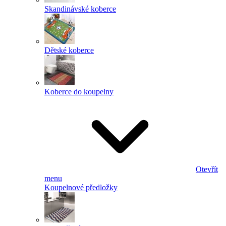
Skandinávské koberce
Dětské koberce
Koberce do koupelny
Otevřít
menu
Koupelnové předložky