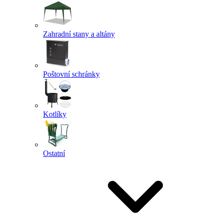
Zahradní stany a altány
Poštovní schránky
Kotlíky
Ostatní