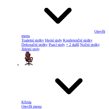
Otevřít
menu
Toaletní stolky
Herní stoly
Konferenční stolky
Dekorační stolky
Psací stoly
+ 2 další
Noční stolky
Jídelní stoly
Křesla
Otevřít menu