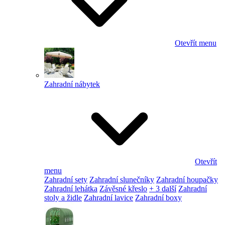
Otevřít menu
Zahradní nábytek
Otevřít
menu
Zahradní sety
Zahradní slunečníky
Zahradní houpačky
Zahradní lehátka
Závěsné křeslo
+ 3 další
Zahradní
stoly a židle
Zahradní lavice
Zahradní boxy