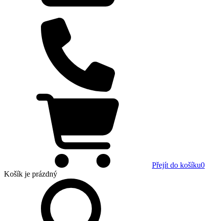
Přejít do košíku
0
Košík
je prázdný