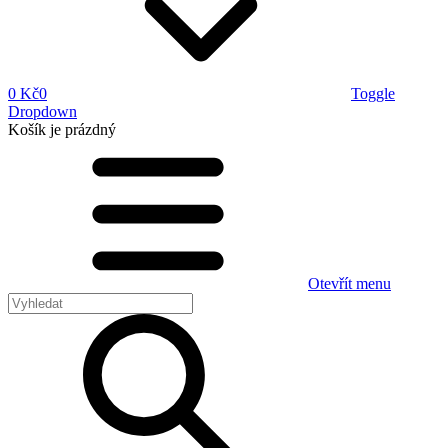
0 Kč
0
Toggle
Dropdown
Košík
je prázdný
Otevřít menu