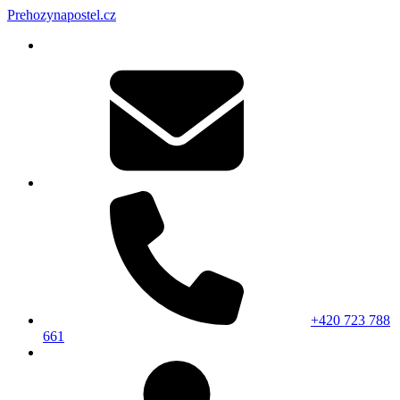
Prehozynapostel.cz
+420 723 788
661