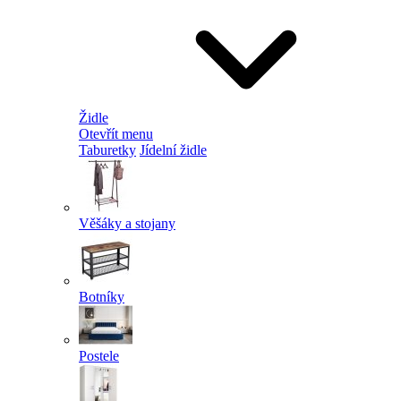
Židle
Otevřít menu
Taburetky
Jídelní židle
Věšáky a stojany
Botníky
Postele