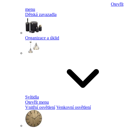
Otevřít
menu
Dětská zavazadla
Organizace a úklid
Svítidla
Otevřít menu
Vnitřní osvětlení
Venkovní osvětlení