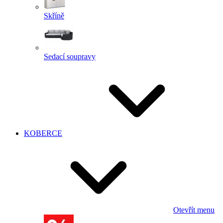
Skříně
Sedací soupravy
KOBERCE
Otevřít menu