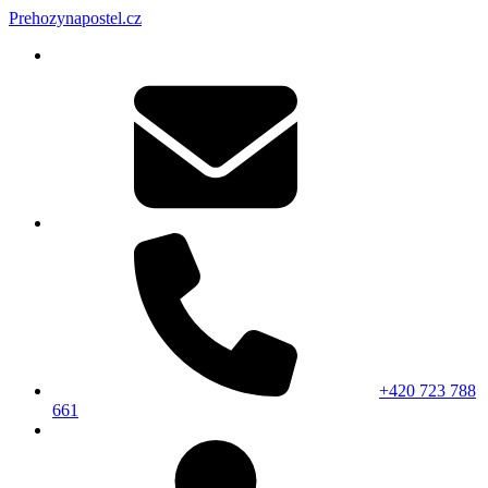
Prehozynapostel.cz
+420 723 788
661