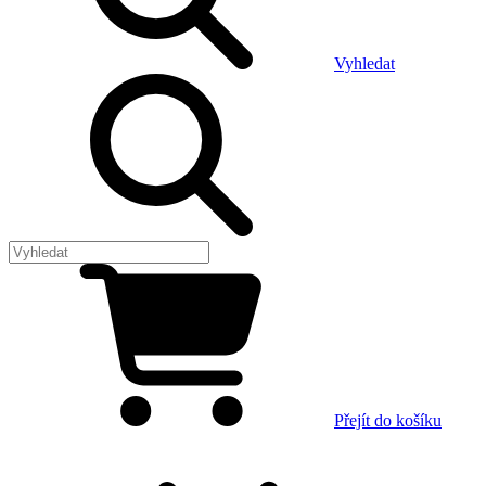
Vyhledat
Přejít do košíku