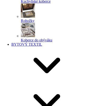
Kuchyňské koberce
Rohožky
Koberce do obýváku
BYTOVÝ TEXTIL