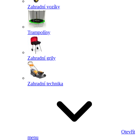
Zahradní vozíky
Trampolíny
Zahradní grily
Zahradní technika
Otevřít
menu