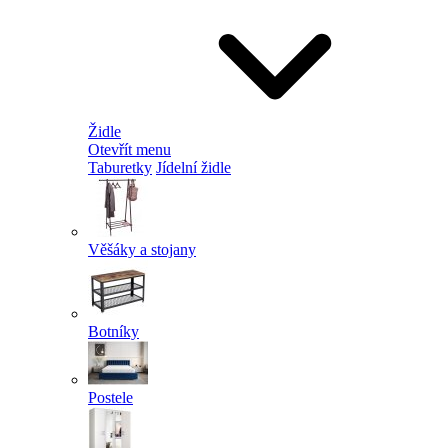
Židle
Otevřít menu
Taburetky
Jídelní židle
Věšáky a stojany
Botníky
Postele