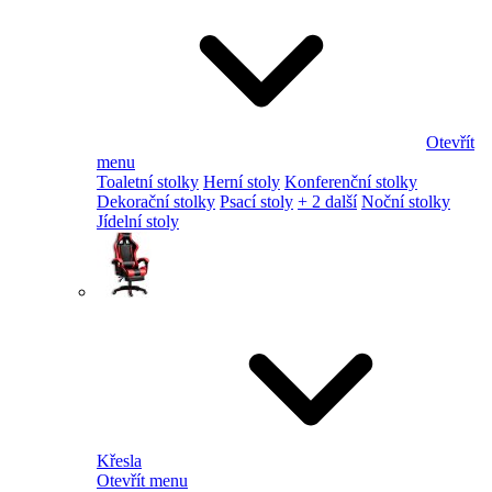
Otevřít
menu
Toaletní stolky
Herní stoly
Konferenční stolky
Dekorační stolky
Psací stoly
+ 2 další
Noční stolky
Jídelní stoly
Křesla
Otevřít menu