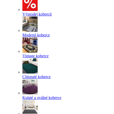
Výprodej koberců
Moderní koberce
Vintage koberce
Chlupaté koberce
Kulaté a oválné koberce