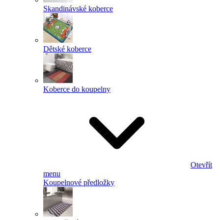
Skandinávské koberce
Dětské koberce
Koberce do koupelny
Otevřít
menu
Koupelnové předložky