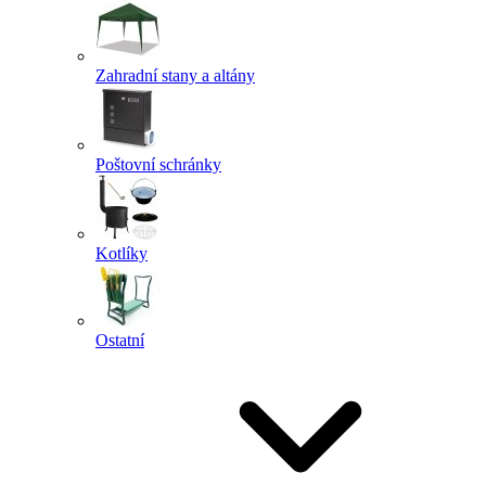
Zahradní stany a altány
Poštovní schránky
Kotlíky
Ostatní