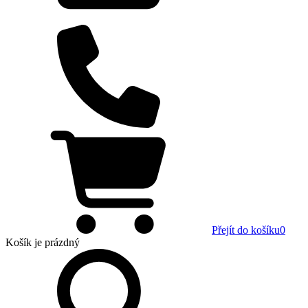
Přejít do košíku
0
Košík
je prázdný