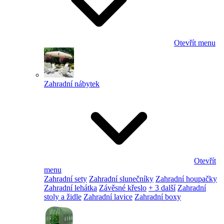
Otevřít menu
Zahradní nábytek
Otevřít
menu
Zahradní sety
Zahradní slunečníky
Zahradní houpačky
Zahradní lehátka
Závěsné křeslo
+ 3 další
Zahradní
stoly a židle
Zahradní lavice
Zahradní boxy