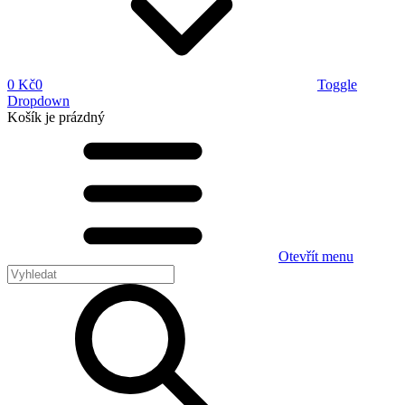
0 Kč
0
Toggle
Dropdown
Košík
je prázdný
Otevřít menu