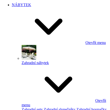
NÁBYTEK
Otevřít menu
Zahradní nábytek
Otevřít
menu
Zahradní sety
Zahradní slunečníky
Zahradní houpačky