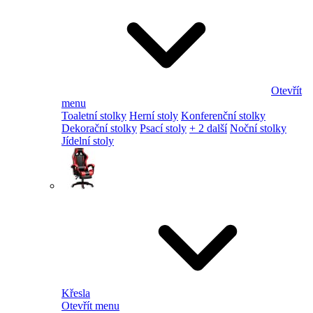
Otevřít
menu
Toaletní stolky
Herní stoly
Konferenční stolky
Dekorační stolky
Psací stoly
+ 2 další
Noční stolky
Jídelní stoly
Křesla
Otevřít menu