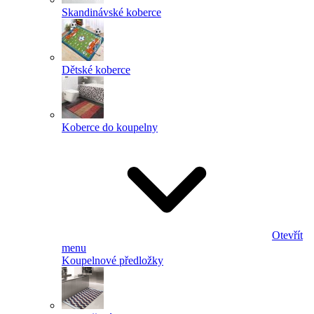
Skandinávské koberce
Dětské koberce
Koberce do koupelny
Otevřít
menu
Koupelnové předložky