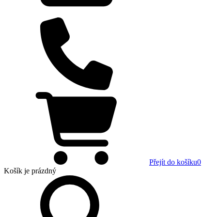
Přejít do košíku
0
Košík
je prázdný