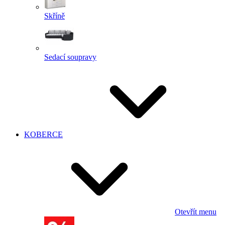
Skříně
Sedací soupravy
KOBERCE
Otevřít menu