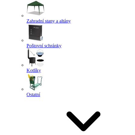
Zahradní stany a altány
Poštovní schránky
Kotlíky
Ostatní