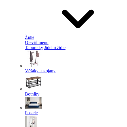
Židle
Otevřít menu
Taburetky
Jídelní židle
Věšáky a stojany
Botníky
Postele