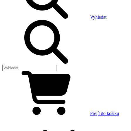
Vyhledat
Přejít do košíku