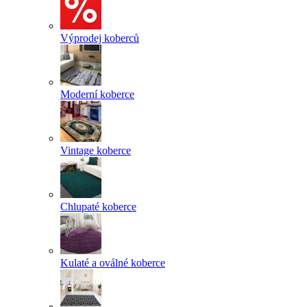
Výprodej koberců
Moderní koberce
Vintage koberce
Chlupaté koberce
Kulaté a oválné koberce