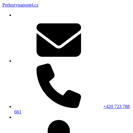
Prehozynapostel.cz
+420 723 788
661