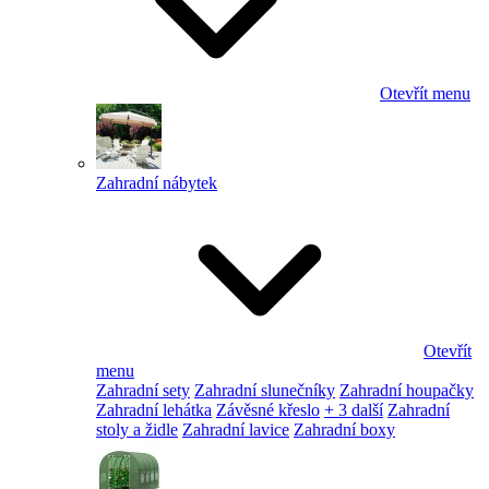
Otevřít menu
Zahradní nábytek
Otevřít
menu
Zahradní sety
Zahradní slunečníky
Zahradní houpačky
Zahradní lehátka
Závěsné křeslo
+ 3 další
Zahradní
stoly a židle
Zahradní lavice
Zahradní boxy