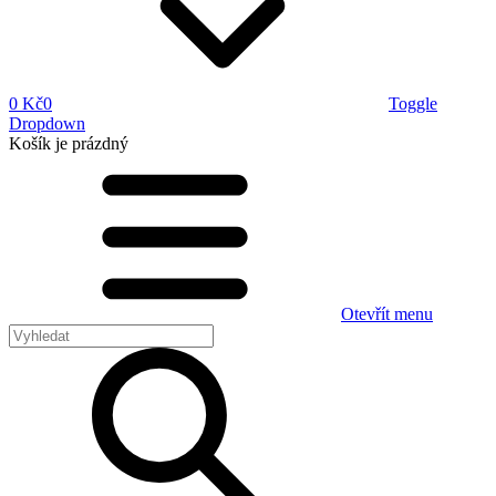
0 Kč
0
Toggle
Dropdown
Košík
je prázdný
Otevřít menu