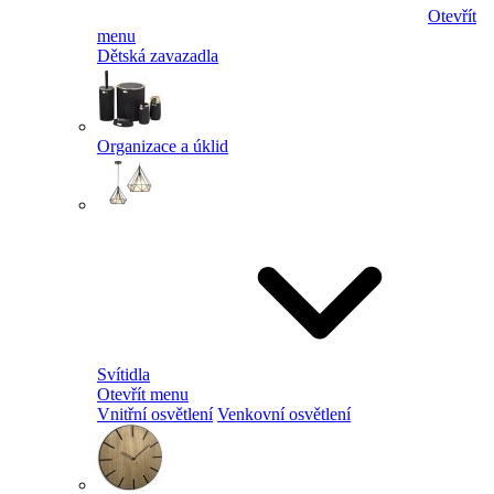
Otevřít
menu
Dětská zavazadla
Organizace a úklid
Svítidla
Otevřít menu
Vnitřní osvětlení
Venkovní osvětlení