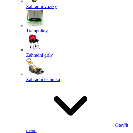
Zahradní vozíky
Trampolíny
Zahradní grily
Zahradní technika
Otevřít
menu