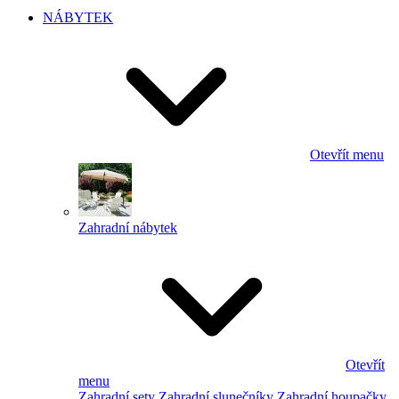
NÁBYTEK
Otevřít menu
Zahradní nábytek
Otevřít
menu
Zahradní sety
Zahradní slunečníky
Zahradní houpačky