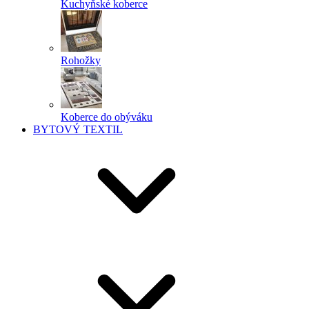
Kuchyňské koberce
Rohožky
Koberce do obýváku
BYTOVÝ TEXTIL