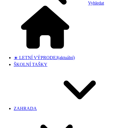
Vyhledat
☀️ LETNÍ VÝPRODEJ
(aktuální)
ŠKOLNÍ TAŠKY
ZAHRADA