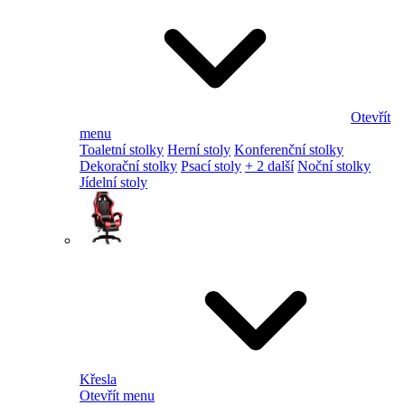
Otevřít
menu
Toaletní stolky
Herní stoly
Konferenční stolky
Dekorační stolky
Psací stoly
+ 2 další
Noční stolky
Jídelní stoly
Křesla
Otevřít menu