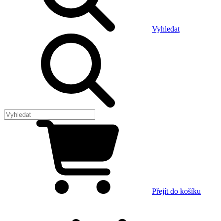
Vyhledat
Přejít do košíku