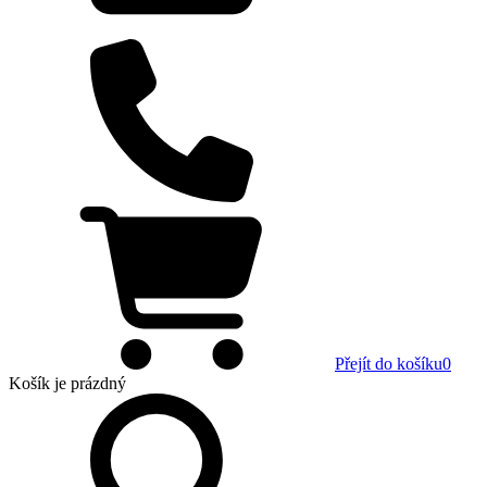
Přejít do košíku
0
Košík
je prázdný