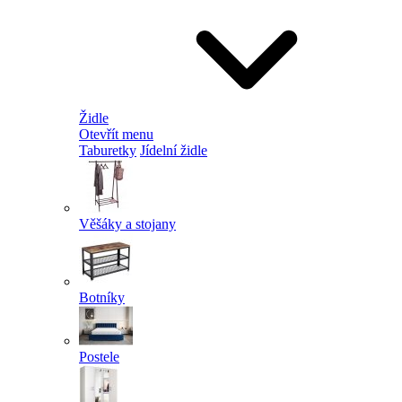
Židle
Otevřít menu
Taburetky
Jídelní židle
Věšáky a stojany
Botníky
Postele