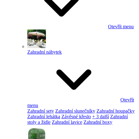
Otevřít menu
Zahradní nábytek
Otevřít
menu
Zahradní sety
Zahradní slunečníky
Zahradní houpačky
Zahradní lehátka
Závěsné křeslo
+ 3 další
Zahradní
stoly a židle
Zahradní lavice
Zahradní boxy