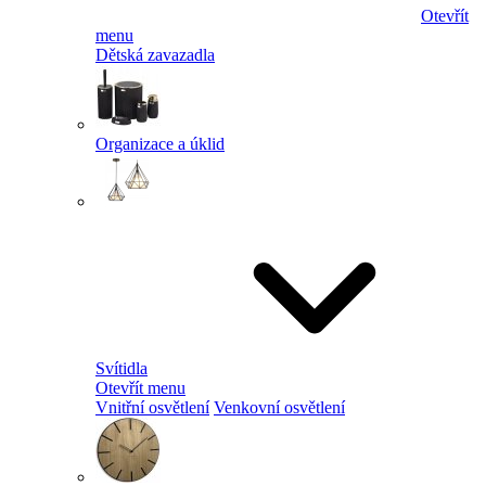
Otevřít
menu
Dětská zavazadla
Organizace a úklid
Svítidla
Otevřít menu
Vnitřní osvětlení
Venkovní osvětlení