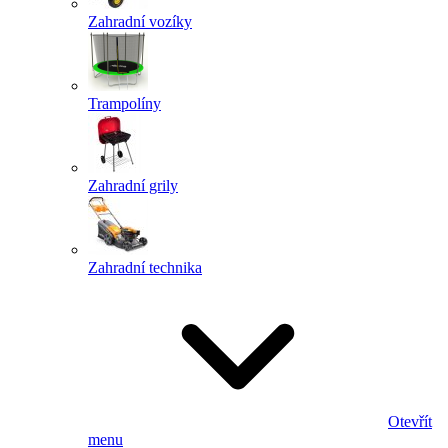
Zahradní vozíky
Trampolíny
Zahradní grily
Zahradní technika
Otevřít
menu