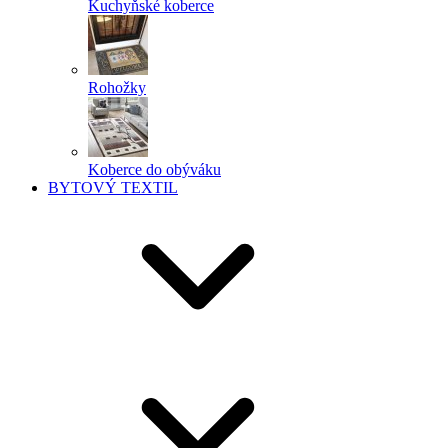
Kuchyňské koberce
Rohožky
Koberce do obýváku
BYTOVÝ TEXTIL