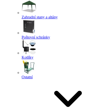
Zahradní stany a altány
Poštovní schránky
Kotlíky
Ostatní