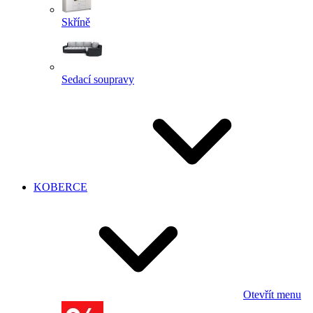
Skříně
Sedací soupravy
KOBERCE
Otevřít menu