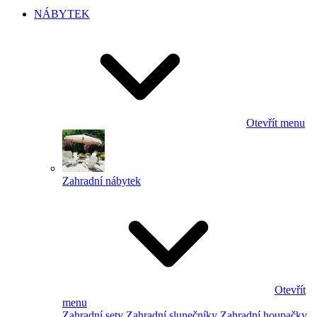
NÁBYTEK
Otevřít menu
Zahradní nábytek
Otevřít
menu
Zahradní sety
Zahradní slunečníky
Zahradní houpačky