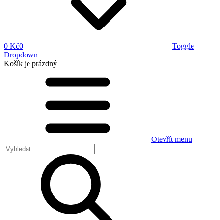
0 Kč
0
Toggle
Dropdown
Košík
je prázdný
Otevřít menu