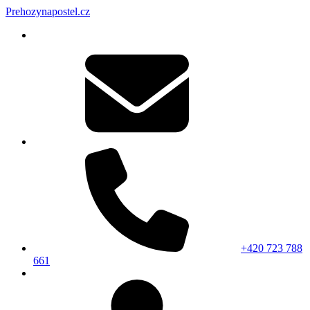
Prehozynapostel.cz
+420 723 788
661