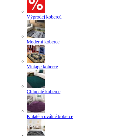
Výprodej koberců
Moderní koberce
Vintage koberce
Chlupaté koberce
Kulaté a oválné koberce