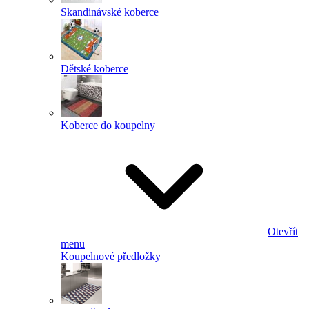
Skandinávské koberce
Dětské koberce
Koberce do koupelny
Otevřít
menu
Koupelnové předložky