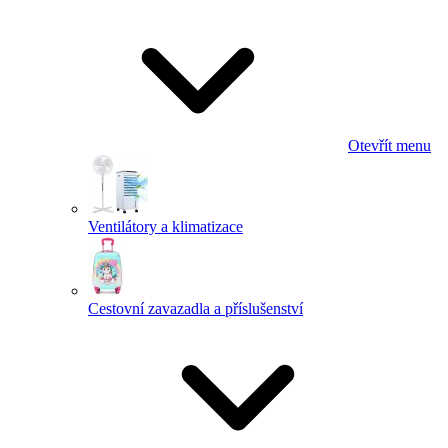
Otevřít menu
Ventilátory a klimatizace
Cestovní zavazadla a příslušenství