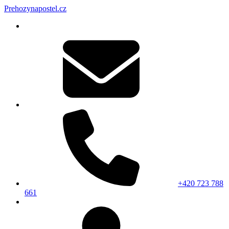
Prehozynapostel.cz
+420 723 788
661