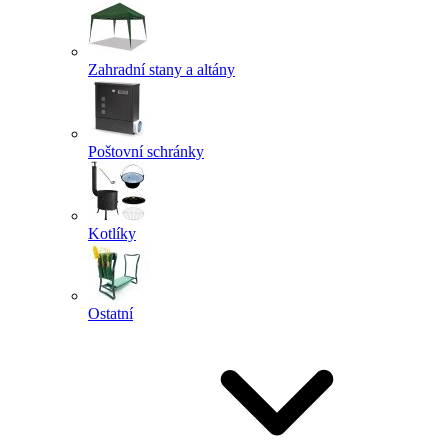
Zahradní stany a altány
Poštovní schránky
Kotlíky
Ostatní