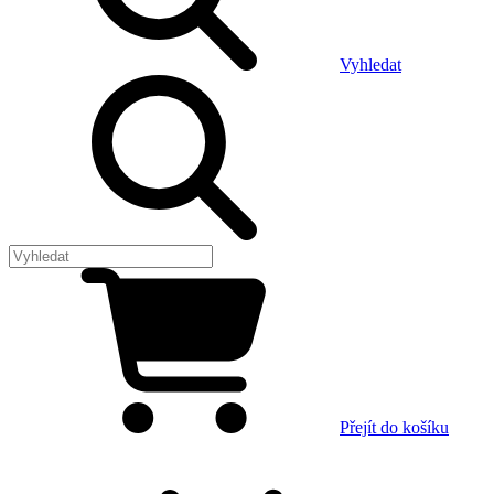
Vyhledat
Přejít do košíku