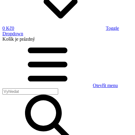
0 Kč
0
Toggle
Dropdown
Košík
je prázdný
Otevřít menu