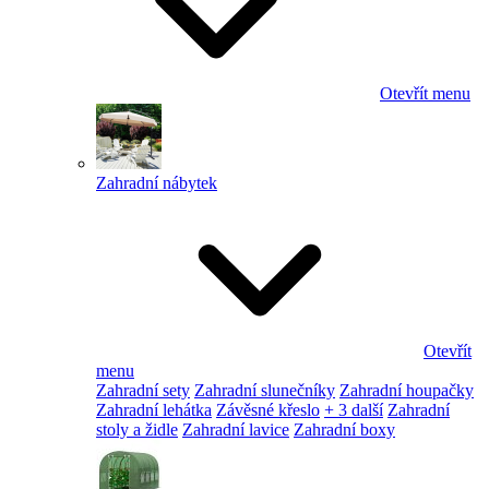
Otevřít menu
Zahradní nábytek
Otevřít
menu
Zahradní sety
Zahradní slunečníky
Zahradní houpačky
Zahradní lehátka
Závěsné křeslo
+ 3 další
Zahradní
stoly a židle
Zahradní lavice
Zahradní boxy