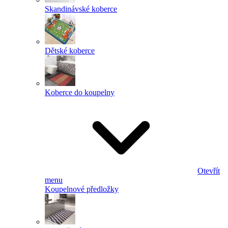
Skandinávské koberce
Dětské koberce
Koberce do koupelny
Otevřít
menu
Koupelnové předložky