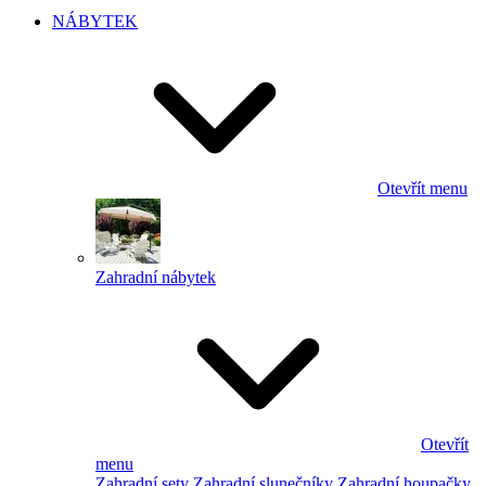
NÁBYTEK
Otevřít menu
Zahradní nábytek
Otevřít
menu
Zahradní sety
Zahradní slunečníky
Zahradní houpačky