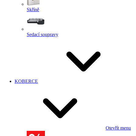
Skříně
Sedací soupravy
KOBERCE
Otevřít menu