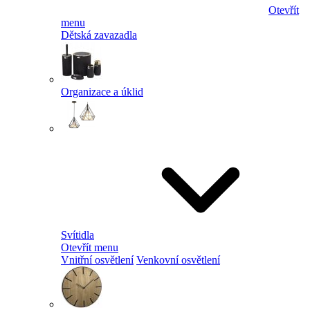
Otevřít
menu
Dětská zavazadla
Organizace a úklid
Svítidla
Otevřít menu
Vnitřní osvětlení
Venkovní osvětlení