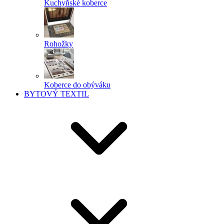
Kuchyňské koberce
Rohožky
Koberce do obýváku
BYTOVÝ TEXTIL