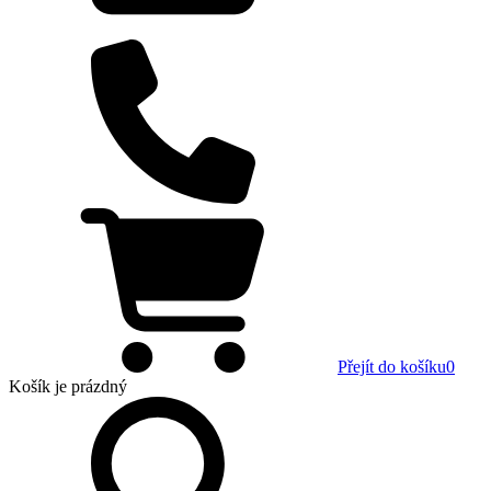
Přejít do košíku
0
Košík
je prázdný