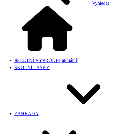
Vyhledat
☀️ LETNÍ VÝPRODEJ
(aktuální)
ŠKOLNÍ TAŠKY
ZAHRADA