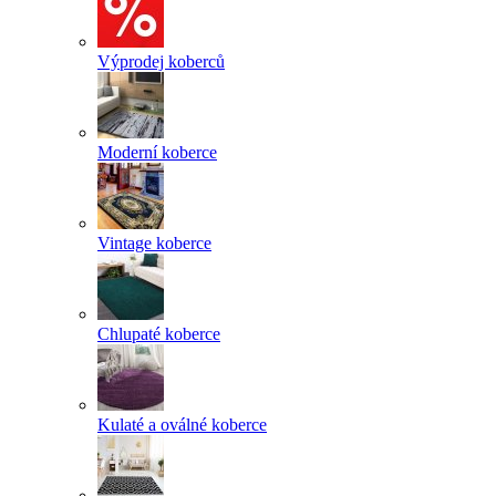
Výprodej koberců
Moderní koberce
Vintage koberce
Chlupaté koberce
Kulaté a oválné koberce