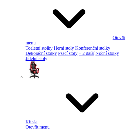
Otevřít
menu
Toaletní stolky
Herní stoly
Konferenční stolky
Dekorační stolky
Psací stoly
+ 2 další
Noční stolky
Jídelní stoly
Křesla
Otevřít menu