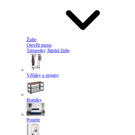
Židle
Otevřít menu
Taburetky
Jídelní židle
Věšáky a stojany
Botníky
Postele