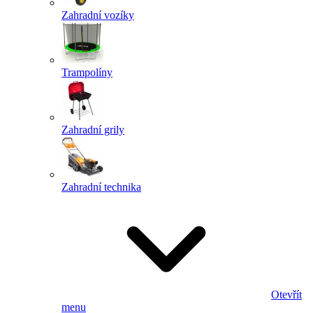
Zahradní vozíky
Trampolíny
Zahradní grily
Zahradní technika
Otevřít
menu