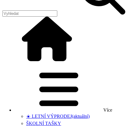
Více
☀️ LETNÍ VÝPRODEJ
(aktuální)
ŠKOLNÍ TAŠKY