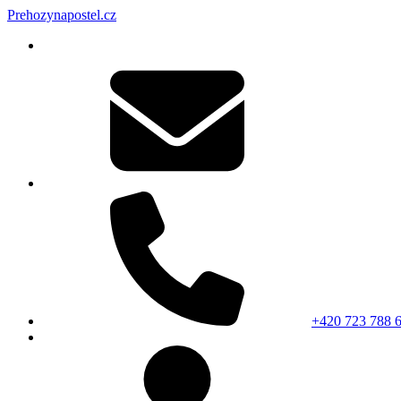
Prehozynapostel.cz
+420 723 788 