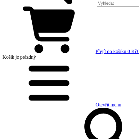
Přejít do košíku
0 Kč
Košík
je prázdný
Otevřít menu