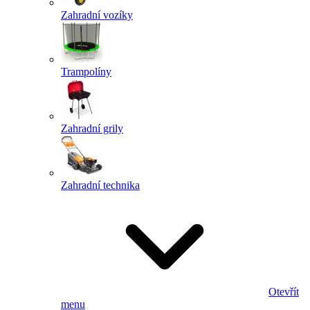
Zahradní vozíky
Trampolíny
Zahradní grily
Zahradní technika
Otevřít
menu