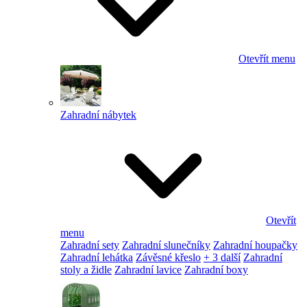
Otevřít menu
Zahradní nábytek
Otevřít
menu
Zahradní sety
Zahradní slunečníky
Zahradní houpačky
Zahradní lehátka
Závěsné křeslo
+ 3 další
Zahradní
stoly a židle
Zahradní lavice
Zahradní boxy