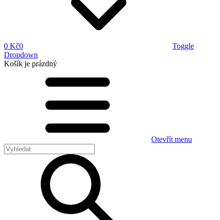
0 Kč
0
Toggle
Dropdown
Košík
je prázdný
Otevřít menu