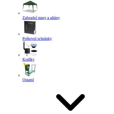
Zahradní stany a altány
Poštovní schránky
Kotlíky
Ostatní