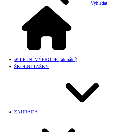
Vyhledat
☀️ LETNÍ VÝPRODEJ
(aktuální)
ŠKOLNÍ TAŠKY
ZAHRADA