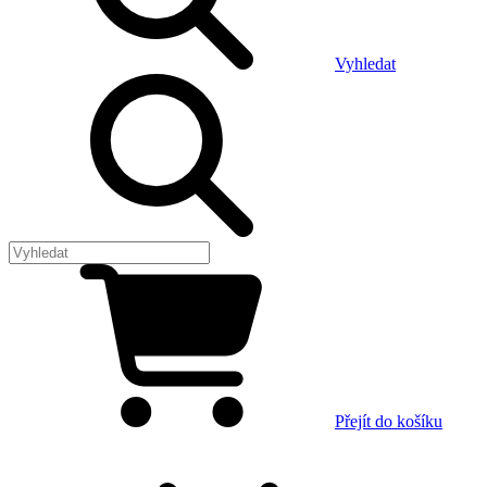
Vyhledat
Přejít do košíku