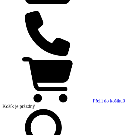
Přejít do košíku
0
Košík
je prázdný