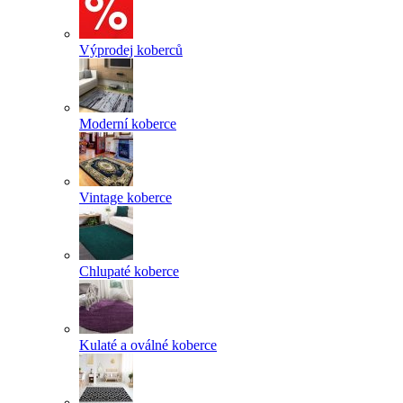
Výprodej koberců
Moderní koberce
Vintage koberce
Chlupaté koberce
Kulaté a oválné koberce