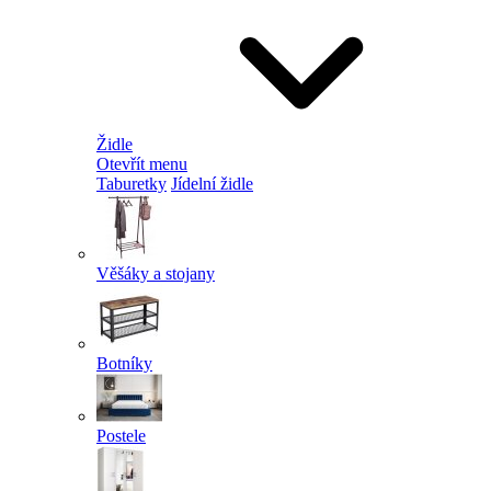
Židle
Otevřít menu
Taburetky
Jídelní židle
Věšáky a stojany
Botníky
Postele