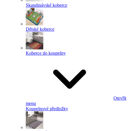
Skandinávské koberce
Dětské koberce
Koberce do koupelny
Otevřít
menu
Koupelnové předložky