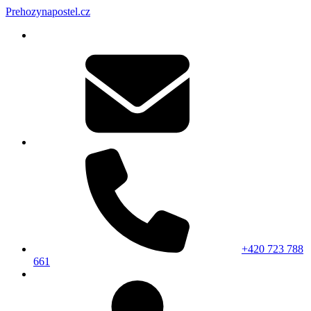
Prehozynapostel.cz
+420 723 788
661