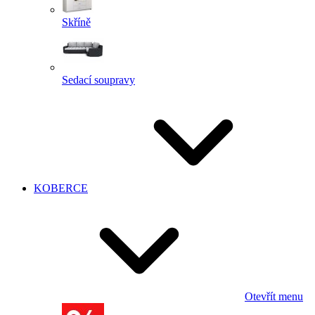
Skříně
Sedací soupravy
KOBERCE
Otevřít menu