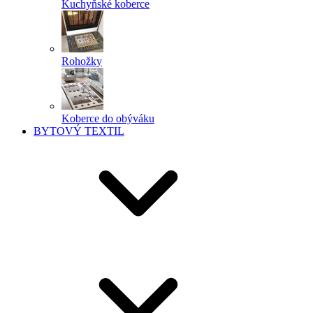
Kuchyňské koberce
Rohožky
Koberce do obýváku
BYTOVÝ TEXTIL