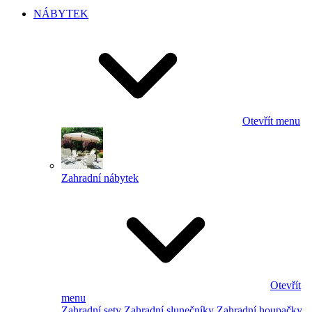
NÁBYTEK
Otevřít menu
Zahradní nábytek
Otevřít
menu
Zahradní sety
Zahradní slunečníky
Zahradní houpačky