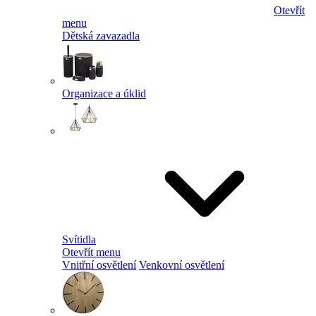
Otevřít
menu
Dětská zavazadla
Organizace a úklid
Svítidla
Otevřít menu
Vnitřní osvětlení
Venkovní osvětlení