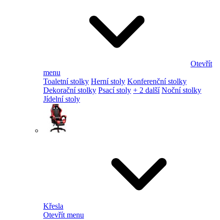
Otevřít
menu
Toaletní stolky
Herní stoly
Konferenční stolky
Dekorační stolky
Psací stoly
+ 2 další
Noční stolky
Jídelní stoly
Křesla
Otevřít menu