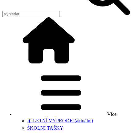
Více
☀️ LETNÍ VÝPRODEJ
(aktuální)
ŠKOLNÍ TAŠKY