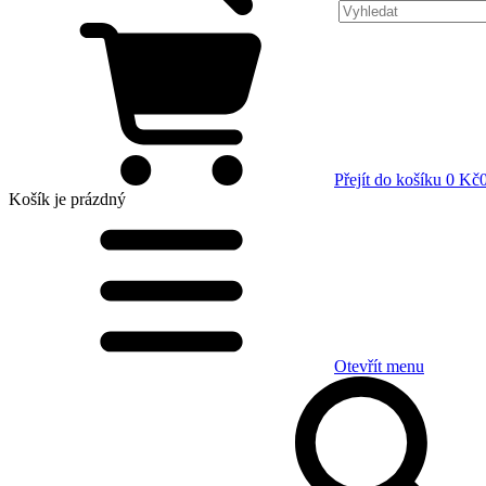
Přejít do košíku
0 Kč
Košík
je prázdný
Otevřít menu