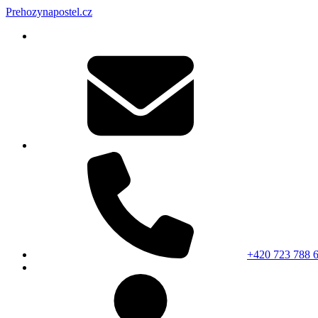
Prehozynapostel.cz
+420 723 788 