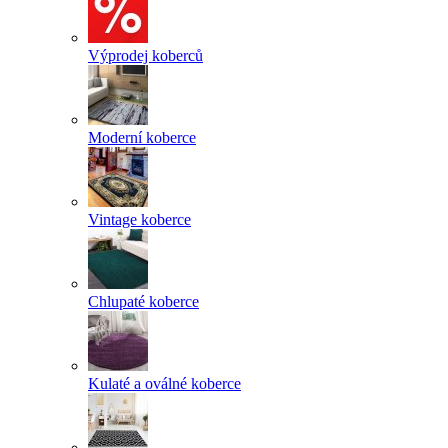
Výprodej koberců
Moderní koberce
Vintage koberce
Chlupaté koberce
Kulaté a oválné koberce