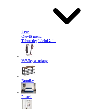
Židle
Otevřít menu
Taburetky
Jídelní židle
Věšáky a stojany
Botníky
Postele