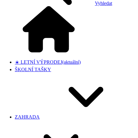
Vyhledat
☀️ LETNÍ VÝPRODEJ
(aktuální)
ŠKOLNÍ TAŠKY
ZAHRADA