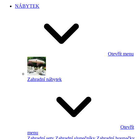
NÁBYTEK
Otevřít menu
Zahradní nábytek
Otevřít
menu
Zahradní sety
Zahradní slunečníky
Zahradní houpačky