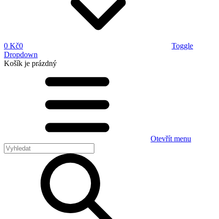
0 Kč
0
Toggle
Dropdown
Košík
je prázdný
Otevřít menu