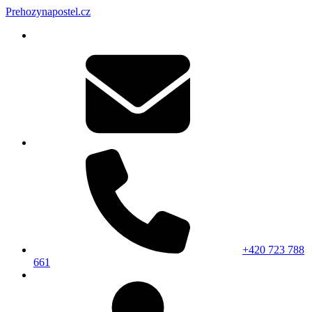
Prehozynapostel.cz
+420 723 788
661