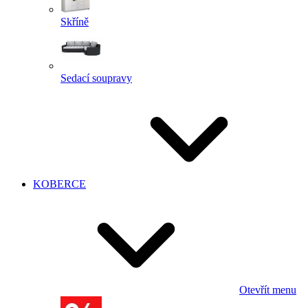
Skříně
Sedací soupravy
KOBERCE
Otevřít menu