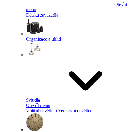
Otevřít
menu
Dětská zavazadla
Organizace a úklid
Svítidla
Otevřít menu
Vnitřní osvětlení
Venkovní osvětlení