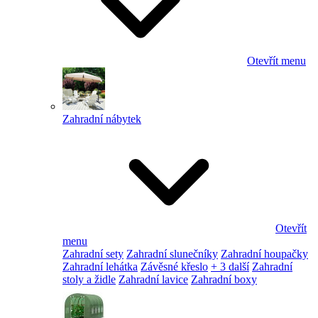
Otevřít menu
Zahradní nábytek
Otevřít
menu
Zahradní sety
Zahradní slunečníky
Zahradní houpačky
Zahradní lehátka
Závěsné křeslo
+ 3 další
Zahradní
stoly a židle
Zahradní lavice
Zahradní boxy