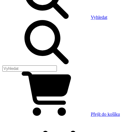
Vyhledat
Přejít do košíku