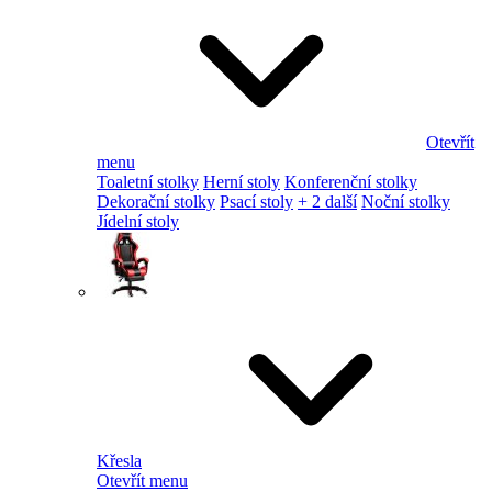
Otevřít
menu
Toaletní stolky
Herní stoly
Konferenční stolky
Dekorační stolky
Psací stoly
+ 2 další
Noční stolky
Jídelní stoly
Křesla
Otevřít menu