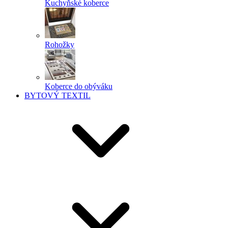
Kuchyňské koberce
Rohožky
Koberce do obýváku
BYTOVÝ TEXTIL