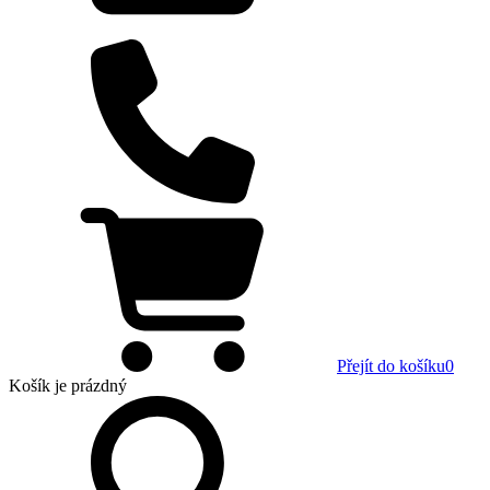
Přejít do košíku
0
Košík
je prázdný