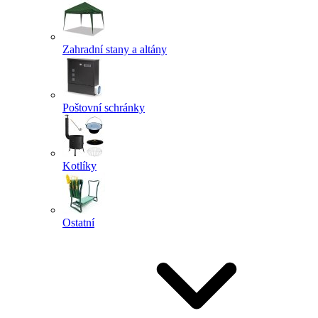
Zahradní stany a altány
Poštovní schránky
Kotlíky
Ostatní