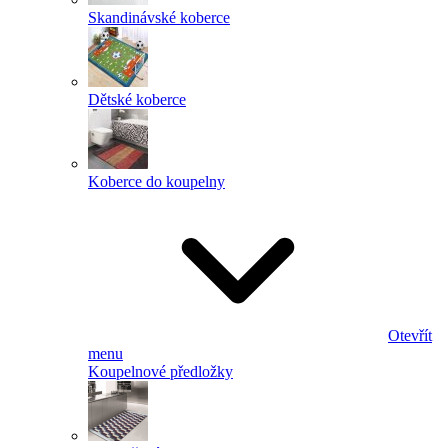
Skandinávské koberce
Dětské koberce
Koberce do koupelny
Otevřít
menu
Koupelnové předložky