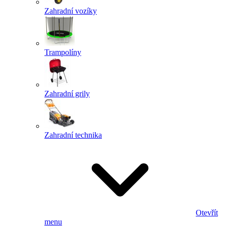
Zahradní vozíky
Trampolíny
Zahradní grily
Zahradní technika
Otevřít
menu