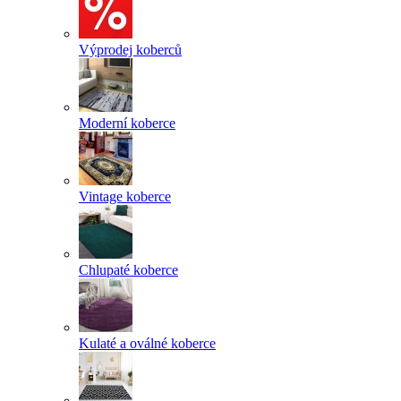
Výprodej koberců
Moderní koberce
Vintage koberce
Chlupaté koberce
Kulaté a oválné koberce