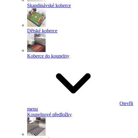
Skandinávské koberce
Dětské koberce
Koberce do koupelny
Otevřít
menu
Koupelnové předložky