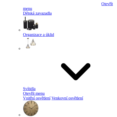
Otevřít
menu
Dětská zavazadla
Organizace a úklid
Svítidla
Otevřít menu
Vnitřní osvětlení
Venkovní osvětlení