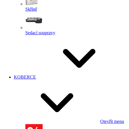
Skříně
Sedací soupravy
KOBERCE
Otevřít menu