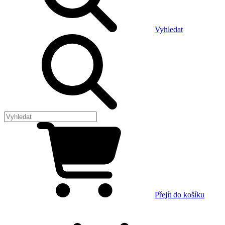
Vyhledat
Přejít do košíku