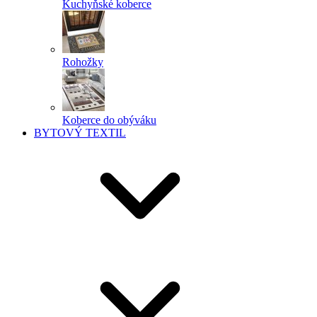
Kuchyňské koberce
Rohožky
Koberce do obýváku
BYTOVÝ TEXTIL