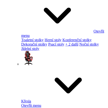
Otevřít
menu
Toaletní stolky
Herní stoly
Konferenční stolky
Dekorační stolky
Psací stoly
+ 2 další
Noční stolky
Jídelní stoly
Křesla
Otevřít menu