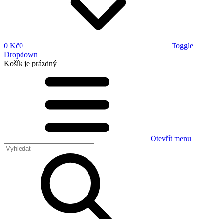
0 Kč
0
Toggle
Dropdown
Košík
je prázdný
Otevřít menu