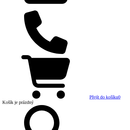
Přejít do košíku
0
Košík
je prázdný