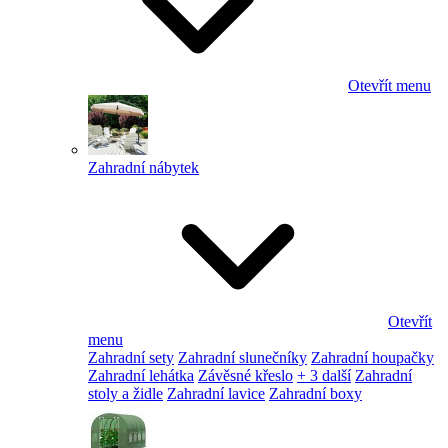
Otevřít menu
Zahradní nábytek
Otevřít
menu
Zahradní sety
Zahradní slunečníky
Zahradní houpačky
Zahradní lehátka
Závěsné křeslo
+ 3 další
Zahradní
stoly a židle
Zahradní lavice
Zahradní boxy