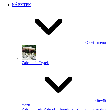
NÁBYTEK
Otevřít menu
Zahradní nábytek
Otevřít
menu
Zahradní sety
Zahradní slunečníky
Zahradní houpačky