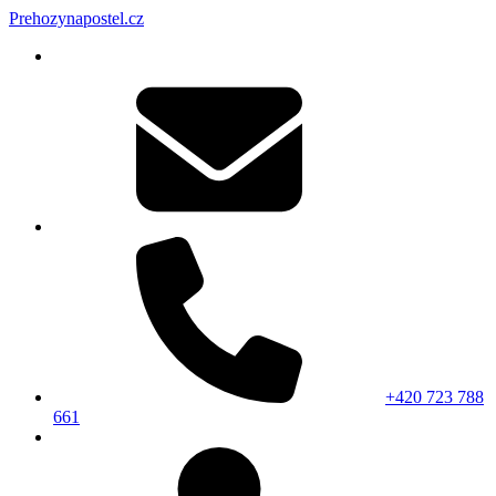
Prehozynapostel.cz
+420 723 788
661