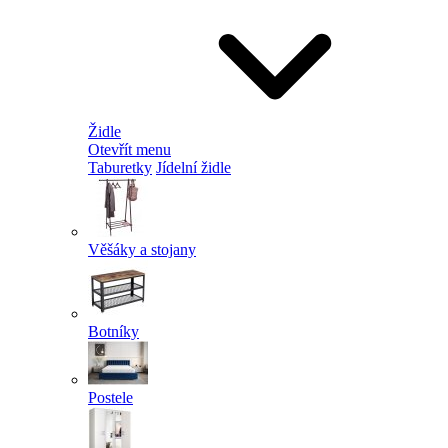
Židle
Otevřít menu
Taburetky
Jídelní židle
Věšáky a stojany
Botníky
Postele