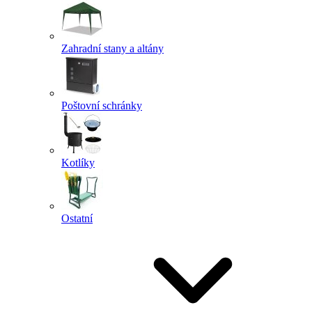
Zahradní stany a altány
Poštovní schránky
Kotlíky
Ostatní