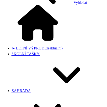
Vyhledat
☀️ LETNÍ VÝPRODEJ
(aktuální)
ŠKOLNÍ TAŠKY
ZAHRADA