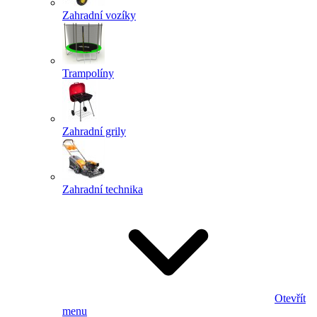
Zahradní vozíky
Trampolíny
Zahradní grily
Zahradní technika
Otevřít
menu