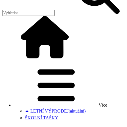
Více
☀️ LETNÍ VÝPRODEJ
(aktuální)
ŠKOLNÍ TAŠKY