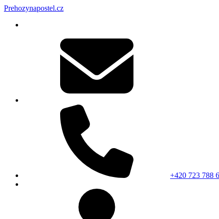
Prehozynapostel.cz
+420 723 788 