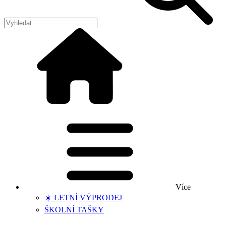
Více
☀️ LETNÍ VÝPRODEJ
ŠKOLNÍ TAŠKY