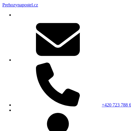
Prehozynapostel.cz
+420 723 788 