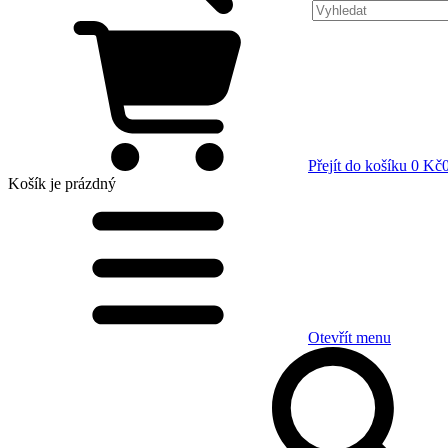
Přejít do košíku
0 Kč
Košík
je prázdný
Otevřít menu